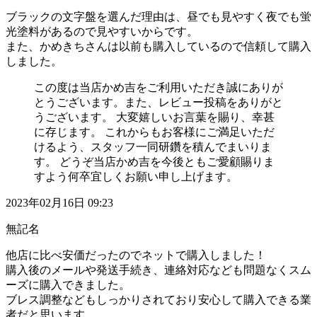
ブラックの文字盤を選んだ理由は、昼でも見やすく夜でも蛍
光塗料があるので見やすいからです。
また、かめきちさんは以前も購入しているので信頼して購入
しました。
この度は当店かめ吉をご利用いただき誠にありが
とうございます。また、レビュー投稿をありがと
うございます。 大変嬉しいお言葉を賜り、幸甚
に存じます。 これからもお客様にご満足いただ
けるよう、スタッフ一同研鑽を積んでまいりま
す。 どうぞ当店かめ吉を今後ともご愛顧賜りま
すよう何卒宜しくお願い申し上げます。
2023年02月16日 09:23
無記名
他店に比べ安価だったのでネットで購入しました！
購入後のメールや発送手続き、連絡対応なども問題なくスム
ーズに購入できました。
ブレス調整などもしっかりされており安心して購入できる業
者だと思います。