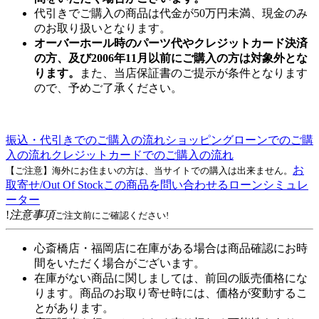
代引きでご購入の商品は代金が50万円未満、現金のみ
のお取り扱いとなります。
オーバーホール時のパーツ代やクレジットカード決済
の方、及び2006年11月以前にご購入の方は対象外とな
ります。
また、当店保証書のご提示が条件となります
ので、予めご了承ください。
振込・代引きでのご購入の流れ
ショッピングローンでのご購
入の流れ
クレジットカードでのご購入の流れ
お
【ご注意】海外にお住まいの方は、当サイトでの購入は出来ません。
取寄せ/Out Of Stock
この商品を問い合わせる
ローンシミュレ
ーター
!
注意事項
ご注文前にご確認ください!
心斎橋店・福岡店に在庫がある場合は商品確認にお時
間をいただく場合がございます。
在庫がない商品に関しましては、前回の販売価格にな
ります。商品のお取り寄せ時には、価格が変動するこ
とがあります。