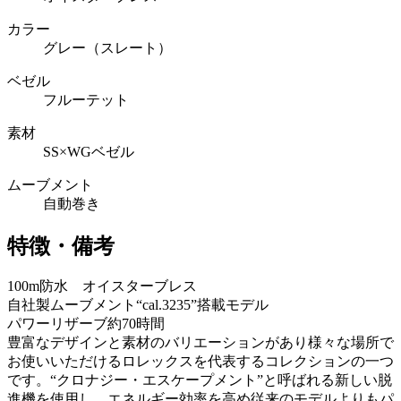
カラー
グレー（スレート）
ベゼル
フルーテット
素材
SS×WGベゼル
ムーブメント
自動巻き
特徴・備考
100m防水 オイスターブレス
自社製ムーブメント“cal.3235”搭載モデル
パワーリザーブ約70時間
豊富なデザインと素材のバリエーションがあり様々な場所で
お使いいただけるロレックスを代表するコレクションの一つ
です。“クロナジー・エスケープメント”と呼ばれる新しい脱
進機を使用し、エネルギー効率を高め従来のモデルよりもパ