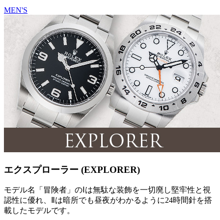
MEN'S
エクスプローラー (EXPLORER)
モデル名「冒険者」のⅠは無駄な装飾を一切廃し堅牢性と視
認性に優れ、Ⅱは暗所でも昼夜がわかるように24時間針を搭
載したモデルです。