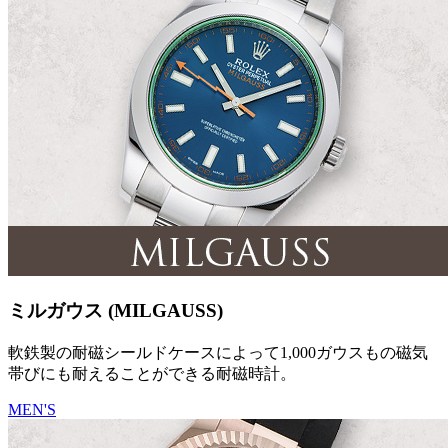
ミルガウス (MILGAUSS)
軟鉄製の耐磁シールドケースによって1,000ガウスもの磁気
帯びにも耐えることができる耐磁時計。
MEN'S