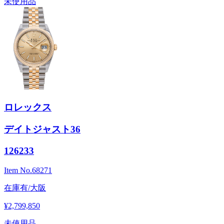
未使用品
ロレックス
デイトジャスト36
126233
Item No.
68271
在庫有/大阪
¥2,799,850
未使用品