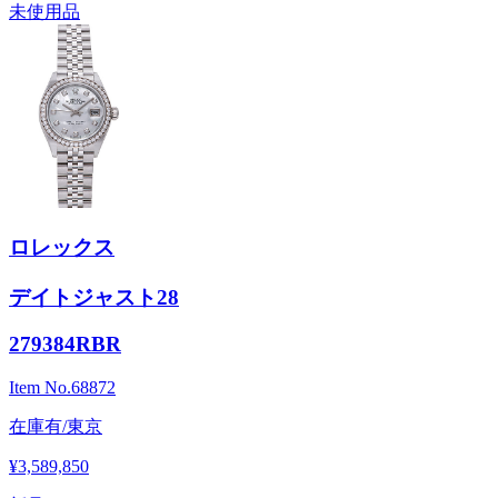
未使用品
ロレックス
デイトジャスト28
279384RBR
Item No.
68872
在庫有/東京
¥3,589,850