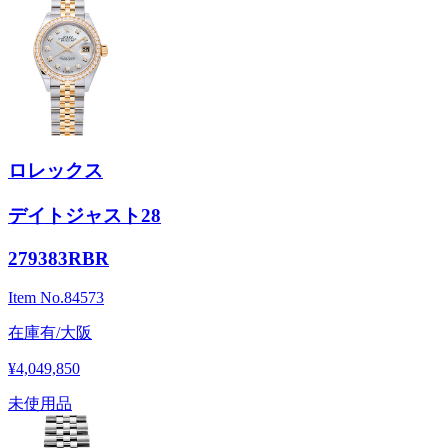
ロレックス
デイトジャスト28
279383RBR
Item No.
84573
在庫有/大阪
¥4,049,850
未使用品