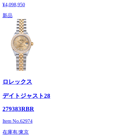
¥4,098,950
新品
ロレックス
デイトジャスト28
279383RBR
Item No.
62974
在庫有/東京