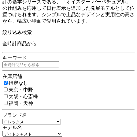
計の基本シリーズである、「オイスター パーペチュアル」
の仕組みを応用して日付表示を追加した発展モデルとして位
置づけられます。シンプルで上品なデザインと実用性の高さ
から、幅広い場面で愛用されています。
絞り込み検索
全時計商品から
キーワード
在庫店舗
指定なし
東京・中野
大阪・心斎橋
福岡・天神
ブランド名
モデル名