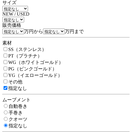
サイズ
NEW / USED
販売価格
万円から
万円まで
素材
SS（ステンレス）
PT（プラチナ）
WG（ホワイトゴールド）
PG（ピンクゴールド）
YG（イエローゴールド）
その他
指定なし
ムーブメント
自動巻き
手巻き
クオーツ
指定なし