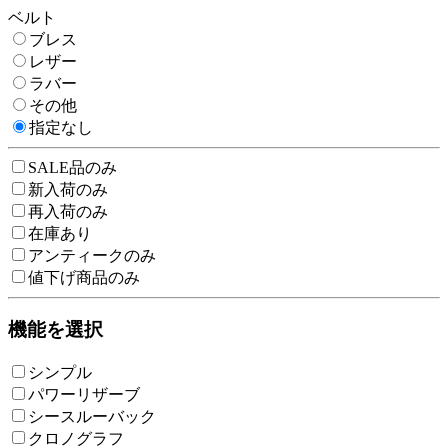
ベルト
ブレス
レザー
ラバー
その他
指定なし
SALE品のみ
新入荷のみ
再入荷のみ
在庫あり
アンティークのみ
値下げ商品のみ
機能を選択
シンプル
パワーリザーブ
シースルーバック
クロノグラフ