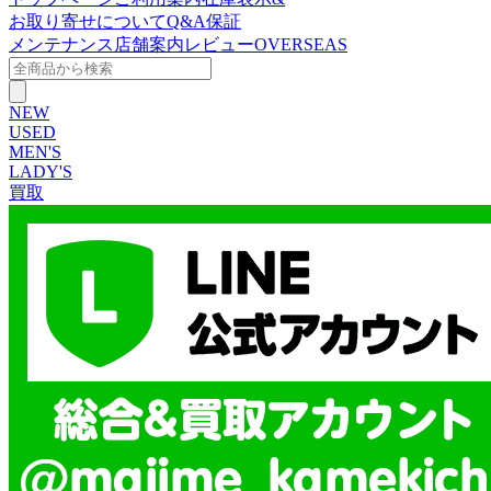
お取り寄せについて
Q&A
保証
メンテナンス
店舗案内
レビュー
OVERSEAS
NEW
USED
MEN'S
LADY'S
買取