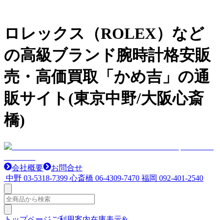
ロレックス（ROLEX）など
の高級ブランド腕時計格安販
売・高価買取「かめ吉」の通
販サイト(東京中野/大阪心斎
橋)
会社概要
お問合せ
中野
03-5318-7399
心斎橋
06-4309-7470
福岡
092-401-2540
トップページ
ご利用案内
在庫表示&