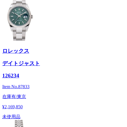
ロレックス
デイトジャスト
126234
Item No.
87833
在庫有/東京
¥2,169,850
未使用品