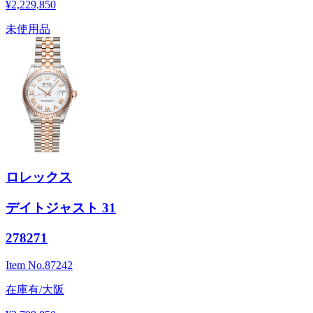
¥2,229,850
未使用品
ロレックス
デイトジャスト 31
278271
Item No.
87242
在庫有/大阪