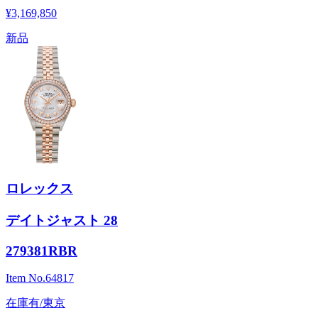
¥3,169,850
新品
ロレックス
デイトジャスト 28
279381RBR
Item No.
64817
在庫有/東京