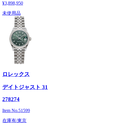
¥3,898,950
未使用品
ロレックス
デイトジャスト 31
278274
Item No.
51599
在庫有/東京