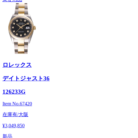
ロレックス
デイトジャスト36
126233G
Item No.
67420
在庫有/大阪
¥3,049,850
新品