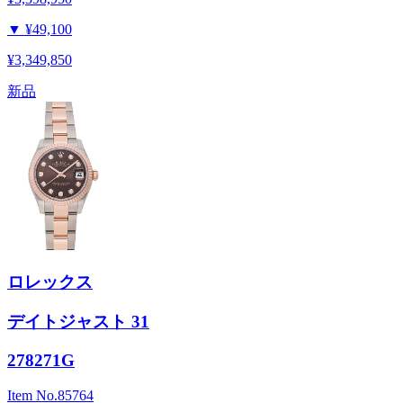
▼
¥49,100
¥3,349,850
新品
ロレックス
デイトジャスト 31
278271G
Item No.
85764