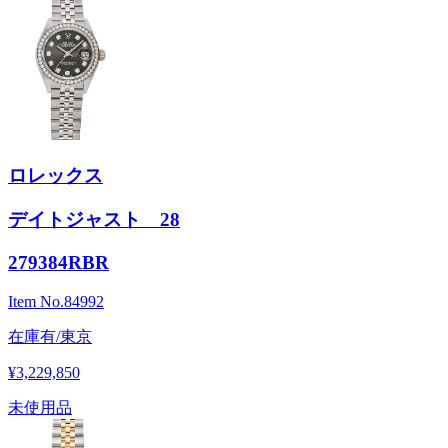
ロレックス
デイトジャスト 28
279384RBR
Item No.
84992
在庫有/東京
¥3,229,850
未使用品