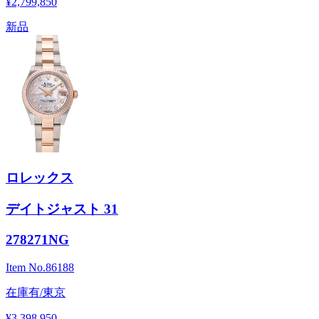
¥2,799,850
新品
ロレックス
デイトジャスト 31
278271NG
Item No.
86188
在庫有/東京
¥3,398,950