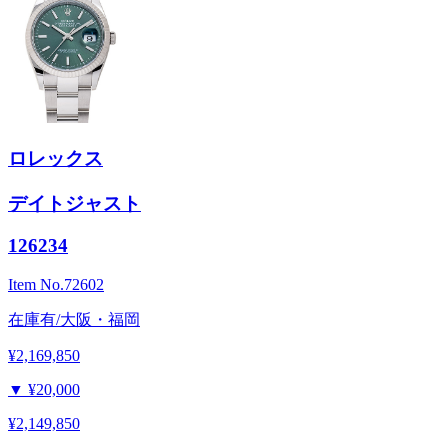
ロレックス
デイトジャスト
126234
Item No.
72602
在庫有/大阪・福岡
¥2,169,850
▼
¥20,000
¥2,149,850