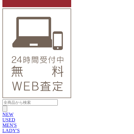
NEW
USED
MEN'S
LADY'S