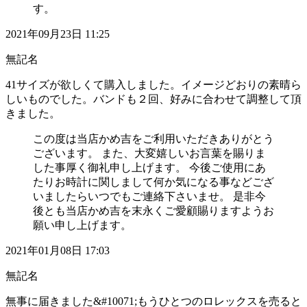
す。
2021年09月23日 11:25
無記名
41サイズが欲しくて購入しました。イメージどおりの素晴ら
しいものでした。バンドも２回、好みに合わせて調整して頂
きました。
この度は当店かめ吉をご利用いただきありがとう
ございます。 また、大変嬉しいお言葉を賜りま
した事厚く御礼申し上げます。 今後ご使用にあ
たりお時計に関しまして何か気になる事などござ
いましたらいつでもご連絡下さいませ。 是非今
後とも当店かめ吉を末永くご愛顧賜りますようお
願い申し上げます。
2021年01月08日 17:03
無記名
無事に届きました&#10071;もうひとつのロレックスを売ると