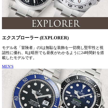
エクスプローラー (EXPLORER)
モデル名「冒険者」のⅠは無駄な装飾を一切廃し堅牢性と視
認性に優れ、Ⅱは暗所でも昼夜がわかるように24時間針を搭
載したモデルです。
MEN'S