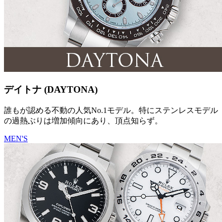
デイトナ (DAYTONA)
誰もが認める不動の人気No.1モデル。特にステンレスモデル
の過熱ぶりは増加傾向にあり、頂点知らず。
MEN'S