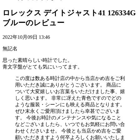
ロレックス デイトジャスト41 126334G
ブルーのレビュー
2022年10月09日 13:46
無記名
思った素晴らしい時計でした。
青文字盤がとても気にいってます。
この度は数ある時計店の中から当店かめ吉をご利
用いただき誠にありがとうございます。 商品に
ついて大変嬉しいお言葉をいただけました事、嬉
しく思います。 非常に冴えた青色ですのでどの
ような服装・シーンにも映える商品となります。
ぜひ末永くご愛用頂けましたら幸甚でございま
す。 今後お時計のメンテナンスや気になること
などございましたら、いつでもお気軽にお問い合
わせくださいませ。 今後とも当店かめ吉をご愛
顧いただきますよう何卒よろしくお願いいたしま