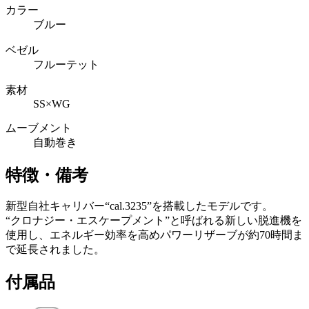
カラー
ブルー
ベゼル
フルーテット
素材
SS×WG
ムーブメント
自動巻き
特徴・備考
新型自社キャリバー“cal.3235”を搭載したモデルです。
“クロナジー・エスケープメント”と呼ばれる新しい脱進機を
使用し、エネルギー効率を高めパワーリザーブが約70時間ま
で延長されました。
付属品