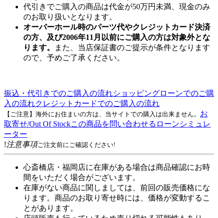
代引きでご購入の商品は代金が50万円未満、現金のみ
のお取り扱いとなります。
オーバーホール時のパーツ代やクレジットカード決済
の方、及び2006年11月以前にご購入の方は対象外とな
ります。
また、当店保証書のご提示が条件となります
ので、予めご了承ください。
振込・代引きでのご購入の流れ
ショッピングローンでのご購
入の流れ
クレジットカードでのご購入の流れ
お
【ご注意】海外にお住まいの方は、当サイトでの購入は出来ません。
取寄せ/Out Of Stock
この商品を問い合わせる
ローンシミュレ
ーター
!
注意事項
ご注文前にご確認ください!
心斎橋店・福岡店に在庫がある場合は商品確認にお時
間をいただく場合がございます。
在庫がない商品に関しましては、前回の販売価格にな
ります。商品のお取り寄せ時には、価格が変動するこ
とがあります。