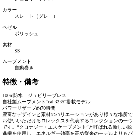
カラー
スレート（グレー）
ベゼル
ポリッシュ
素材
SS
ムーブメント
自動巻き
特徴・備考
100m防水 ジュビリーブレス
自社製ムーブメント“cal.3235”搭載モデル
パワーリザーブ約70時間
豊富なデザインと素材のバリエーションがあり様々な場所で
お使いいただけるロレックスを代表するコレクションの一つ
です。“クロナジー・エスケープメント”と呼ばれる新しい脱
進機を使用し、エネルギー効率を高め従来のモデルよりもパ