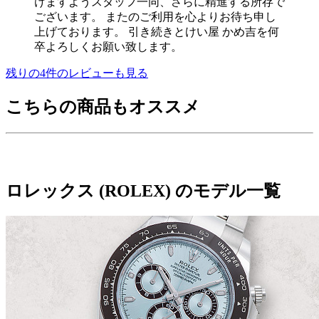
けますようスタッフ一同、さらに精進する所存で
ございます。 またのご利用を心よりお待ち申し
上げております。 引き続きとけい屋 かめ吉を何
卒よろしくお願い致します。
残りの
4
件のレビューも見る
こちらの商品もオススメ
ロレックス (ROLEX) のモデル一覧