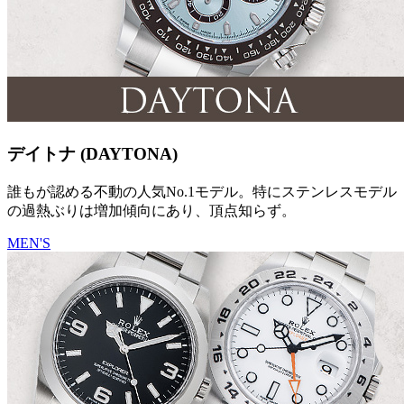
デイトナ (DAYTONA)
誰もが認める不動の人気No.1モデル。特にステンレスモデル
の過熱ぶりは増加傾向にあり、頂点知らず。
MEN'S