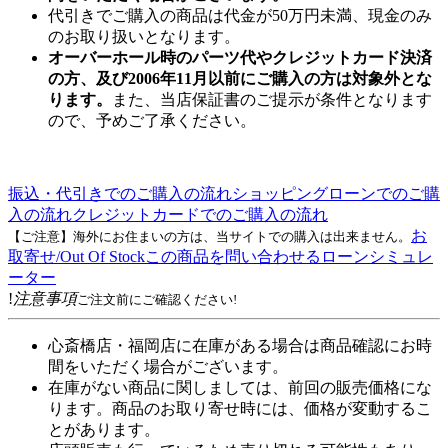
代引きでご購入の商品は代金が50万円未満、現金のみ
のお取り扱いとなります。
オーバーホール時のパーツ代やクレジットカード決済
の方、及び2006年11月以前にご購入の方は対象外とな
ります。
また、当店保証書のご提示が条件となります
ので、予めご了承ください。
振込・代引きでのご購入の流れ
ショッピングローンでのご購
入の流れ
クレジットカードでのご購入の流れ
お
【ご注意】海外にお住まいの方は、当サイトでの購入は出来ません。
取寄せ/Out Of Stock
この商品を問い合わせる
ローンシミュレ
ーター
!
注意事項
ご注文前にご確認ください!
心斎橋店・福岡店に在庫がある場合は商品確認にお時
間をいただく場合がございます。
在庫がない商品に関しましては、前回の販売価格にな
ります。商品のお取り寄せ時には、価格が変動するこ
とがあります。