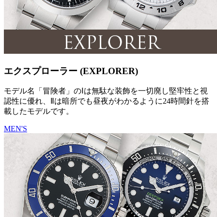
エクスプローラー (EXPLORER)
モデル名「冒険者」のⅠは無駄な装飾を一切廃し堅牢性と視
認性に優れ、Ⅱは暗所でも昼夜がわかるように24時間針を搭
載したモデルです。
MEN'S