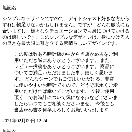
無記名
シンプルなデザインですので、デイトジャスト好きな方から
すれば物足りないかもしれません。ですが、どんな服装にも
合いますし、様々なシチュエーションでも身につけていける
のは嬉しいです。このシンプルなデザインは、身につける人
の良さを最大限に引き立てる素晴らしいデザインです。
この度は数ある時計店の中から当店かめ吉をご利
用いただき誠にありがとうございます。 また、
レビュー投稿をありがとうございます。 商品に
ついてご満足いただけました事、嬉しく思いま
す。 どんなシーンでもご使用いただける、非常
に使いやすいお時計ですので、どうぞ末永くご愛
用いただければ幸いでございます。 今後ご使用
頂く上でお時計について気になる点などございま
したらいつでもご相談くださいませ。 今後とも
当店かめ吉を何卒よろしくお願いいたします。
2021年02月09日 12:24
無記名