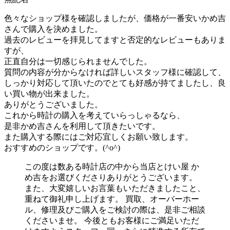
色々なショップ様を確認しましたが、価格が一番安いかめ吉
さんで購入を決めました。
過去のレビューを拝見してますと否定的なレビューもありま
すが、
正直自分は一切感じられませんでした。
質問の内容が分からなければ詳しいスタッフ様に確認して、
しっかり対応して頂いたのでとても好感が持てましたし、良
い買い物が出来ました。
ありがとうございました。
これから時計の購入を考えていらっしゃるなら、
是非かめ吉さんを利用して頂きたいです。
また購入する際にはご対応宜しくお願い致します。
おすすめのショップです。(^o^)
この度は数ある時計店の中から当店とけい屋 か
め吉をお選びくださりありがとうございます。
また、大変嬉しいお言葉もいただきましたこと、
重ねて御礼申し上げます。 買取、オーバーホー
ル、修理及びご購入をご検討の際は、是非ご相談
くださいませ。 今後ともお客様にご満足いただ