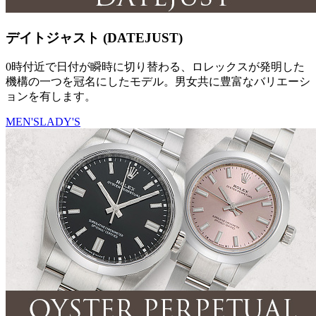
デイトジャスト (DATEJUST)
0時付近で日付が瞬時に切り替わる、ロレックスが発明した
機構の一つを冠名にしたモデル。男女共に豊富なバリエーシ
ョンを有します。
MEN'S
LADY'S