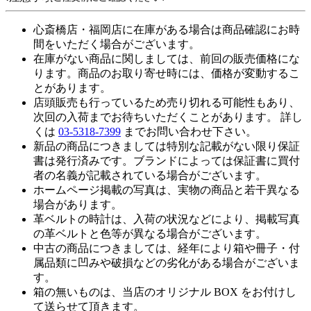
心斎橋店・福岡店に在庫がある場合は商品確認にお時
間をいただく場合がございます。
在庫がない商品に関しましては、前回の販売価格にな
ります。商品のお取り寄せ時には、価格が変動するこ
とがあります。
店頭販売も行っているため売り切れる可能性もあり、
次回の入荷までお待ちいただくことがあります。 詳し
くは
03-5318-7399
までお問い合わせ下さい。
新品の商品につきましては特別な記載がない限り保証
書は発行済みです。ブランドによっては保証書に買付
者の名義が記載されている場合がございます。
ホームページ掲載の写真は、実物の商品と若干異なる
場合があります。
革ベルトの時計は、入荷の状況などにより、掲載写真
の革ベルトと色等が異なる場合がございます。
中古の商品につきましては、経年により箱や冊子・付
属品類に凹みや破損などの劣化がある場合がございま
す。
箱の無いものは、当店のオリジナル BOX をお付けし
て送らせて頂きます。