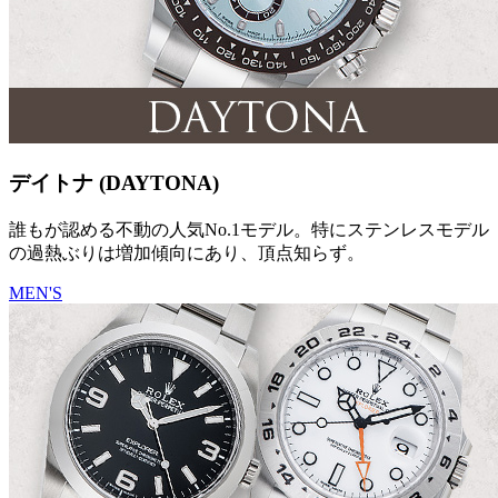
デイトナ (DAYTONA)
誰もが認める不動の人気No.1モデル。特にステンレスモデル
の過熱ぶりは増加傾向にあり、頂点知らず。
MEN'S