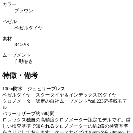
カラー
ブラウン
ベゼル
ベゼルダイヤ
素材
RG×SS
ムーブメント
自動巻き
特徴・備考
100m防水 ジュビリーブレス
ベゼルダイヤ スターダイヤ＆インデックスIXダイヤ
クロノメーター認定の自社ムーブメント“cal.2236”搭載モデ
ル
パワーリザーブ約55時間
ロレックス独自の高精度クロノメーター認定モデルです。厳
しい検査基準で知られるクロノメーターの約2倍の検査基準
をクリアしております。ケースサイズは26mmから28mmへと