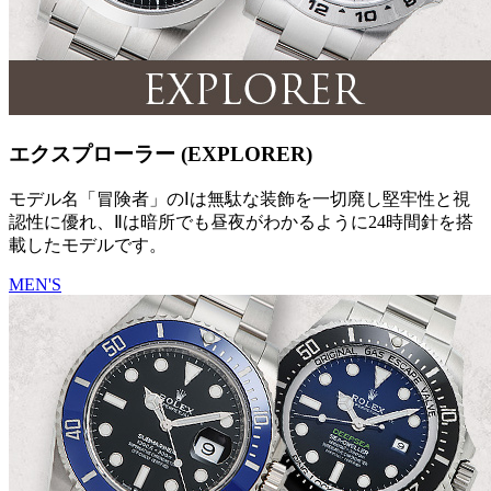
エクスプローラー (EXPLORER)
モデル名「冒険者」のⅠは無駄な装飾を一切廃し堅牢性と視
認性に優れ、Ⅱは暗所でも昼夜がわかるように24時間針を搭
載したモデルです。
MEN'S