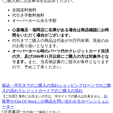
!
ご購入前に注意事項をお読みください。
全国送料無料
代引き手数料無料
オーバーホール永久半額
心斎橋店・福岡店に在庫がある場合は商品確認にお時
間をいただく場合がございます。
代引きでご購入の商品は代金が50万円未満、現金のみ
のお取り扱いとなります。
オーバーホール時のパーツ代やクレジットカード決済
の方、及び2006年11月以前にご購入の方は対象外とな
ります。
また、当店保証書のご提示が条件となります
ので、予めご了承ください。
振込・代引きでのご購入の流れ
ショッピングローンでのご購
入の流れ
クレジットカードでのご購入の流れ
お
【ご注意】海外にお住まいの方は、当サイトでの購入は出来ません。
取寄せ/Out Of Stock
この商品を問い合わせる
ローンシミュレ
ーター
!
注意事項
ご注文前にご確認ください!