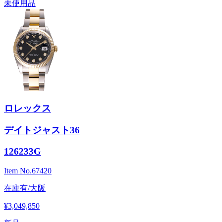
未使用品
ロレックス
デイトジャスト36
126233G
Item No.
67420
在庫有/大阪
¥3,049,850