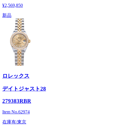
¥2,569,850
新品
ロレックス
デイトジャスト28
279383RBR
Item No.
62974
在庫有/東京