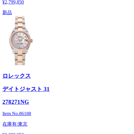
¥2,799,850
新品
ロレックス
デイトジャスト 31
278271NG
Item No.
86188
在庫有/東京