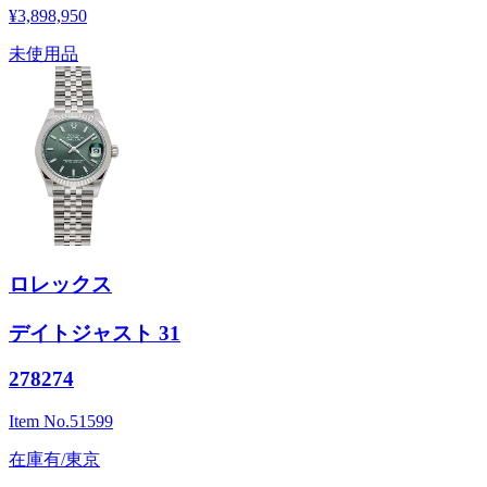
¥3,898,950
未使用品
ロレックス
デイトジャスト 31
278274
Item No.
51599
在庫有/東京