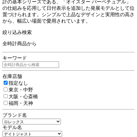
計の基本シリーズである、「オイスター パーペチュアル」
の仕組みを応用して日付表示を追加した発展モデルとして位
置づけられます。シンプルで上品なデザインと実用性の高さ
から、幅広い場面で愛用されています。
絞り込み検索
全時計商品から
キーワード
在庫店舗
指定なし
東京・中野
大阪・心斎橋
福岡・天神
ブランド名
モデル名