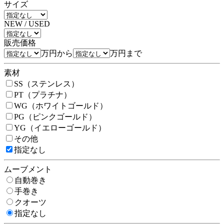
サイズ
NEW / USED
販売価格
万円から
万円まで
素材
SS（ステンレス）
PT（プラチナ）
WG（ホワイトゴールド）
PG（ピンクゴールド）
YG（イエローゴールド）
その他
指定なし
ムーブメント
自動巻き
手巻き
クオーツ
指定なし