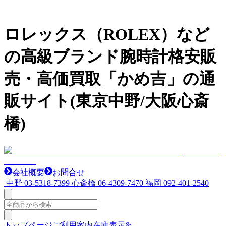
ロレックス（ROLEX）など
の高級ブランド腕時計格安販
売・高価買取「かめ吉」の通
販サイト(東京中野/大阪心斎
橋)
会社概要
お問合せ
中野
03-5318-7399
心斎橋
06-4309-7470
福岡
092-401-2540
トップページ
ご利用案内
在庫表示&