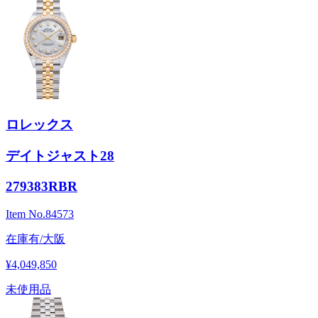
ロレックス
デイトジャスト28
279383RBR
Item No.
84573
在庫有/大阪
¥4,049,850
未使用品