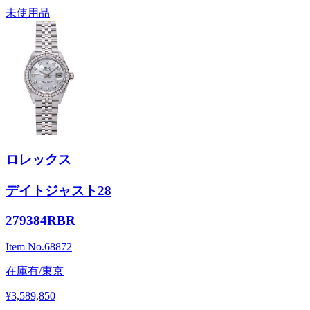
未使用品
ロレックス
デイトジャスト28
279384RBR
Item No.
68872
在庫有/東京
¥3,589,850