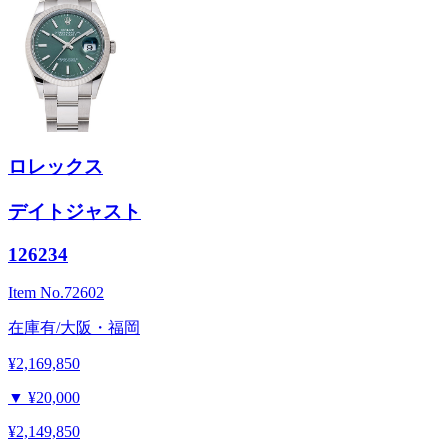
ロレックス
デイトジャスト
126234
Item No.
72602
在庫有/大阪・福岡
¥2,169,850
▼
¥20,000
¥2,149,850