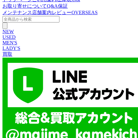
お取り寄せについて
Q&A
保証
メンテナンス
店舗案内
レビュー
OVERSEAS
NEW
USED
MEN'S
LADY'S
買取