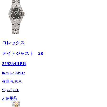
ロレックス
デイトジャスト 28
279384RBR
Item No.
84992
在庫有/東京
¥3,229,850
未使用品