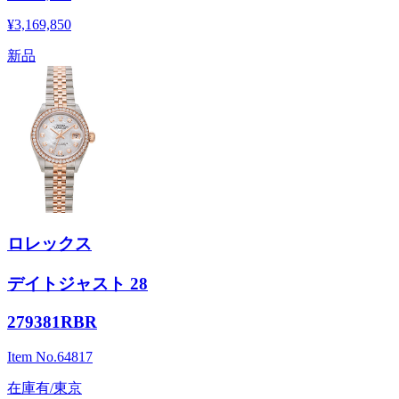
¥3,169,850
新品
ロレックス
デイトジャスト 28
279381RBR
Item No.
64817
在庫有/東京