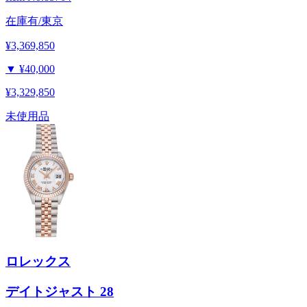
在庫有/東京
¥3,369,850
▼
¥40,000
¥3,329,850
未使用品
ロレックス
デイトジャスト 28