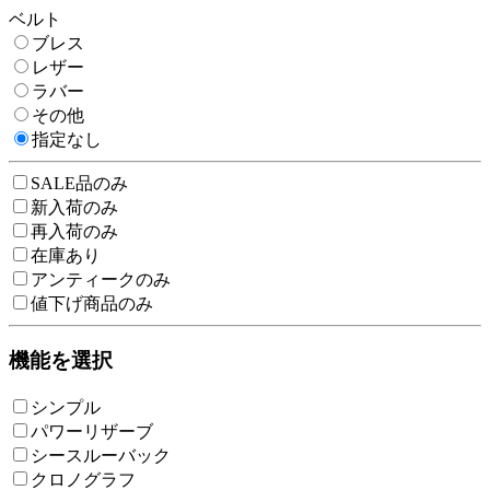
ベルト
ブレス
レザー
ラバー
その他
指定なし
SALE品のみ
新入荷のみ
再入荷のみ
在庫あり
アンティークのみ
値下げ商品のみ
機能を選択
シンプル
パワーリザーブ
シースルーバック
クロノグラフ