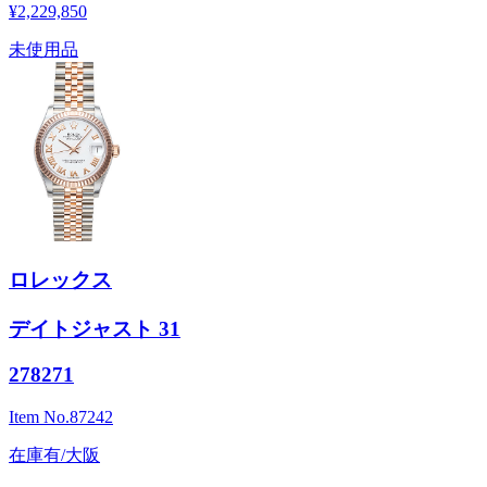
¥2,229,850
未使用品
ロレックス
デイトジャスト 31
278271
Item No.
87242
在庫有/大阪