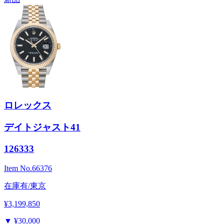
ロレックス
デイトジャスト41
126333
Item No.
66376
在庫有/東京
¥3,199,850
▼
¥30,000