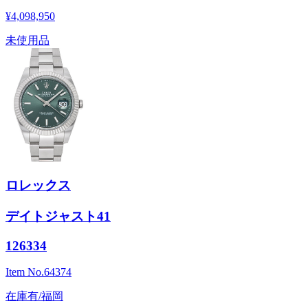
¥4,098,950
未使用品
ロレックス
デイトジャスト41
126334
Item No.
64374
在庫有/福岡