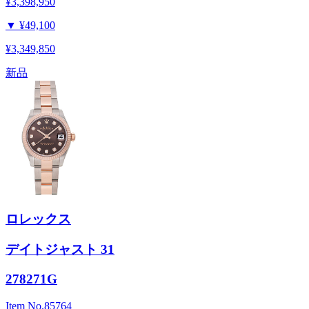
¥3,398,950
▼
¥49,100
¥3,349,850
新品
ロレックス
デイトジャスト 31
278271G
Item No.
85764