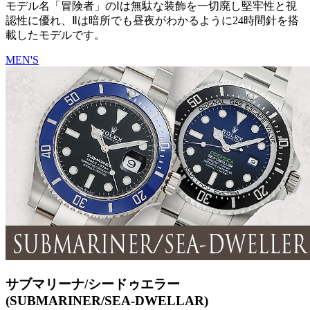
モデル名「冒険者」のⅠは無駄な装飾を一切廃し堅牢性と視
認性に優れ、Ⅱは暗所でも昼夜がわかるように24時間針を搭
載したモデルです。
MEN'S
サブマリーナ/シードゥエラー
(SUBMARINER/SEA-DWELLAR)