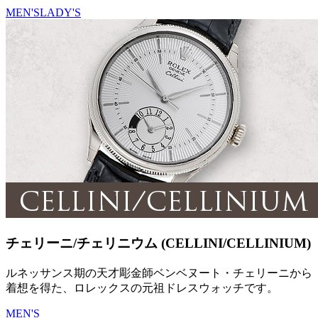
MEN'S
LADY'S
チェリーニ/チェリニウム (CELLINI/CELLINIUM)
ルネッサンス期の天才彫金師ベンベヌート・チェリーニから
着想を得た、ロレックスの元祖ドレスウォッチです。
MEN'S