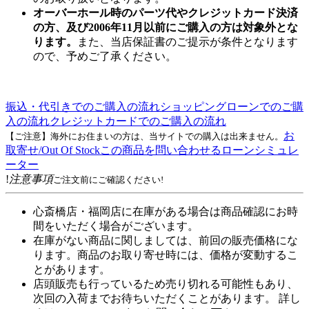
オーバーホール時のパーツ代やクレジットカード決済
の方、及び2006年11月以前にご購入の方は対象外とな
ります。
また、当店保証書のご提示が条件となります
ので、予めご了承ください。
振込・代引きでのご購入の流れ
ショッピングローンでのご購
入の流れ
クレジットカードでのご購入の流れ
お
【ご注意】海外にお住まいの方は、当サイトでの購入は出来ません。
取寄せ/Out Of Stock
この商品を問い合わせる
ローンシミュレ
ーター
!
注意事項
ご注文前にご確認ください!
心斎橋店・福岡店に在庫がある場合は商品確認にお時
間をいただく場合がございます。
在庫がない商品に関しましては、前回の販売価格にな
ります。商品のお取り寄せ時には、価格が変動するこ
とがあります。
店頭販売も行っているため売り切れる可能性もあり、
次回の入荷までお待ちいただくことがあります。 詳し