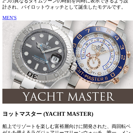
2つの異なるタイムゾーンの時刻を同時に表示できるよう設
計され、パイロットウォッチとして誕生したモデルです。
MEN'S
ヨットマスター (YACHT MASTER)
船上でリゾートを楽しむ富裕層向けに開発された、両回転ベ
ゼルを備えるラグジュアリーマリーンウォッチ。唯一、メン