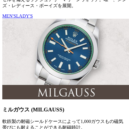
ズ・レディース・ボーイズを展開。
MEN'S
LADY'S
ミルガウス (MILGAUSS)
軟鉄製の耐磁シールドケースによって1,000ガウスもの磁気
帯びにも耐えることができる耐磁時計。