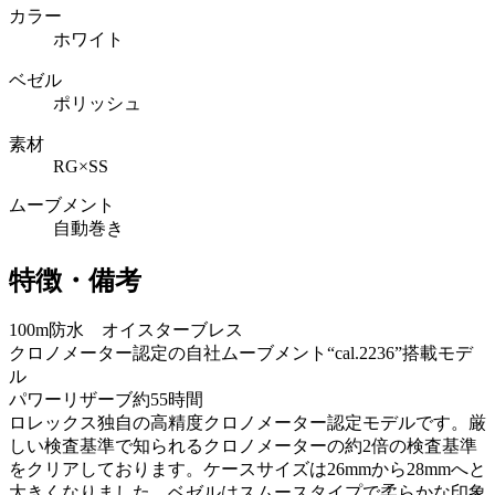
カラー
ホワイト
ベゼル
ポリッシュ
素材
RG×SS
ムーブメント
自動巻き
特徴・備考
100m防水 オイスターブレス
クロノメーター認定の自社ムーブメント“cal.2236”搭載モデ
ル
パワーリザーブ約55時間
ロレックス独自の高精度クロノメーター認定モデルです。厳
しい検査基準で知られるクロノメーターの約2倍の検査基準
をクリアしております。ケースサイズは26mmから28mmへと
大きくなりました。ベゼルはスムースタイプで柔らかな印象