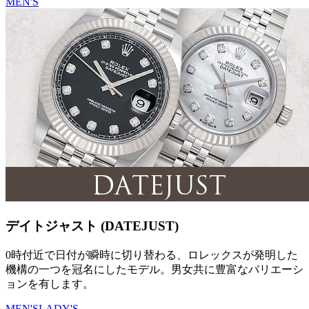
MEN'S
デイトジャスト (DATEJUST)
0時付近で日付が瞬時に切り替わる、ロレックスが発明した
機構の一つを冠名にしたモデル。男女共に豊富なバリエーシ
ョンを有します。
MEN'S
LADY'S