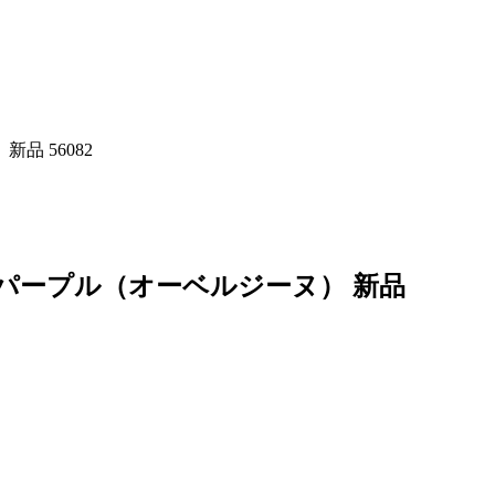
品 56082
1G パープル（オーベルジーヌ） 新品