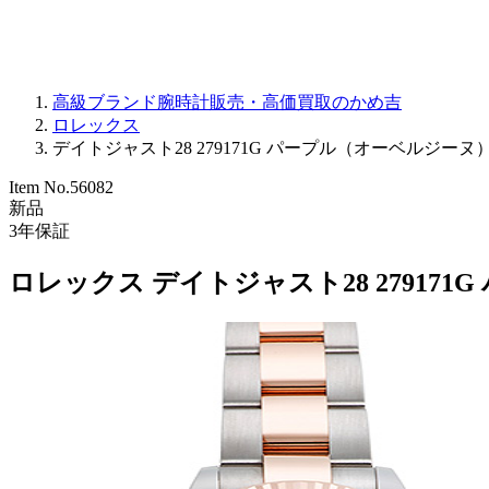
高級ブランド腕時計販売・高価買取のかめ吉
ロレックス
デイトジャスト28 279171G パープル（オーベルジーヌ） 新
Item No.
56082
新品
3
年保証
ロレックス デイトジャスト28 27917