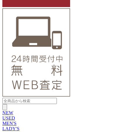
NEW
USED
MEN'S
LADY'S