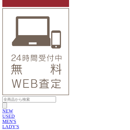
NEW
USED
MEN'S
LADY'S