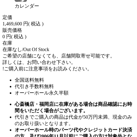
カレンダー
定価
1,469,600 円
( 税込 )
販売価格
0 円
( 税込 )
在庫
在庫なし/Out Of Stock
ご希望の店舗になくても、店舗間取寄せ可能です。
詳しくは、お問い合わせ下さい。
!
ご購入前に注意事項をお読みください。
全国送料無料
代引き手数料無料
オーバーホール永久半額
心斎橋店・福岡店に在庫がある場合は商品確認にお時
間をいただく場合がございます。
代引きでご購入の商品は代金が50万円未満、現金のみ
のお取り扱いとなります。
オーバーホール時のパーツ代やクレジットカード決済
の方、及び2006年11月以前にご購入の方は対象外とな