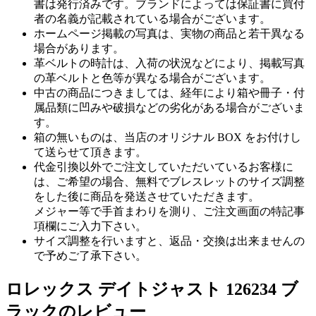
書は発行済みです。ブランドによっては保証書に買付
者の名義が記載されている場合がございます。
ホームページ掲載の写真は、実物の商品と若干異なる
場合があります。
革ベルトの時計は、入荷の状況などにより、掲載写真
の革ベルトと色等が異なる場合がございます。
中古の商品につきましては、経年により箱や冊子・付
属品類に凹みや破損などの劣化がある場合がございま
す。
箱の無いものは、当店のオリジナル BOX をお付けし
て送らせて頂きます。
代金引換以外でご注文していただいているお客様に
は、ご希望の場合、無料でブレスレットのサイズ調整
をした後に商品を発送させていただきます。
メジャー等で手首まわりを測り、ご注文画面の特記事
項欄にご入力下さい。
サイズ調整を行いますと、返品・交換は出来ませんの
で予めご了承下さい。
ロレックス デイトジャスト 126234 ブ
ラックのレビュー