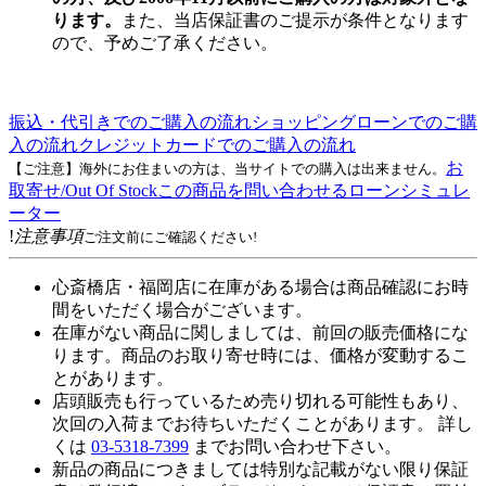
ります。
また、当店保証書のご提示が条件となります
ので、予めご了承ください。
振込・代引きでのご購入の流れ
ショッピングローンでのご購
入の流れ
クレジットカードでのご購入の流れ
お
【ご注意】海外にお住まいの方は、当サイトでの購入は出来ません。
取寄せ/Out Of Stock
この商品を問い合わせる
ローンシミュレ
ーター
!
注意事項
ご注文前にご確認ください!
心斎橋店・福岡店に在庫がある場合は商品確認にお時
間をいただく場合がございます。
在庫がない商品に関しましては、前回の販売価格にな
ります。商品のお取り寄せ時には、価格が変動するこ
とがあります。
店頭販売も行っているため売り切れる可能性もあり、
次回の入荷までお待ちいただくことがあります。 詳し
くは
03-5318-7399
までお問い合わせ下さい。
新品の商品につきましては特別な記載がない限り保証