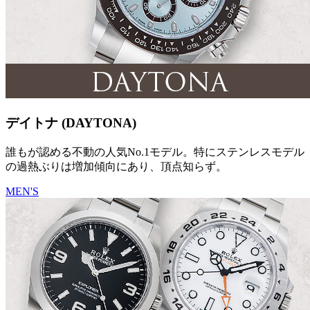
デイトナ (DAYTONA)
誰もが認める不動の人気No.1モデル。特にステンレスモデル
の過熱ぶりは増加傾向にあり、頂点知らず。
MEN'S