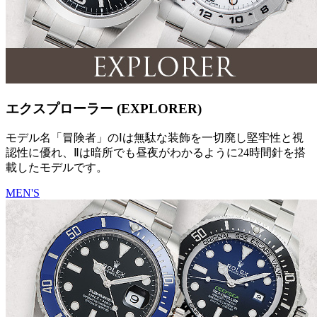
エクスプローラー (EXPLORER)
モデル名「冒険者」のⅠは無駄な装飾を一切廃し堅牢性と視
認性に優れ、Ⅱは暗所でも昼夜がわかるように24時間針を搭
載したモデルです。
MEN'S