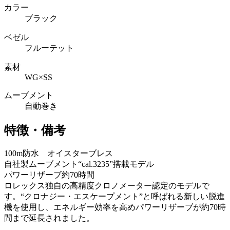
カラー
ブラック
ベゼル
フルーテット
素材
WG×SS
ムーブメント
自動巻き
特徴・備考
100m防水 オイスターブレス
自社製ムーブメント“cal.3235”搭載モデル
パワーリザーブ約70時間
ロレックス独自の高精度クロノメーター認定のモデルで
す。“クロナジー・エスケープメント”と呼ばれる新しい脱進
機を使用し、エネルギー効率を高めパワーリザーブが約70時
間まで延長されました。