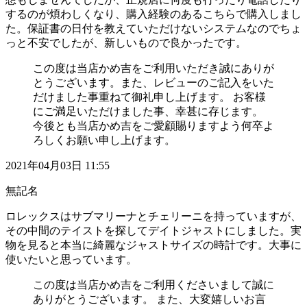
するのが煩わしくなり、購入経験のあるこちらで購入しまし
た。保証書の日付を教えていただけないシステムなのでちょ
っと不安でしたが、新しいもので良かったです。
この度は当店かめ吉をご利用いただき誠にありが
とうございます。また、レビューのご記入をいた
だけました事重ねて御礼申し上げます。 お客様
にご満足いただけました事、幸甚に存じます。
今後とも当店かめ吉をご愛顧賜りますよう何卒よ
ろしくお願い申し上げます。
2021年04月03日 11:55
無記名
ロレックスはサブマリーナとチェリーニを持っていますが、
その中間のテイストを探してデイトジャストにしました。実
物を見ると本当に綺麗なジャストサイズの時計です。大事に
使いたいと思っています。
この度は当店かめ吉をご利用くださいまして誠に
ありがとうございます。 また、大変嬉しいお言