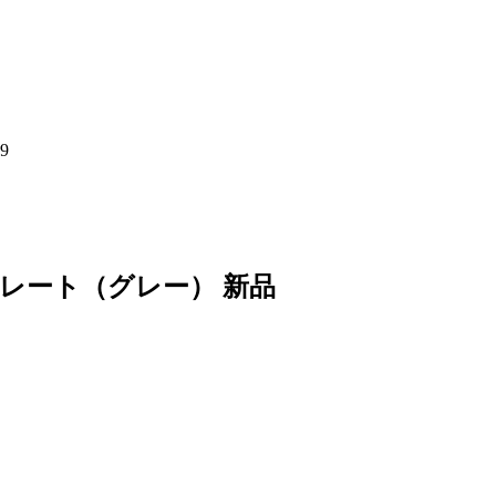
9
 スレート（グレー） 新品