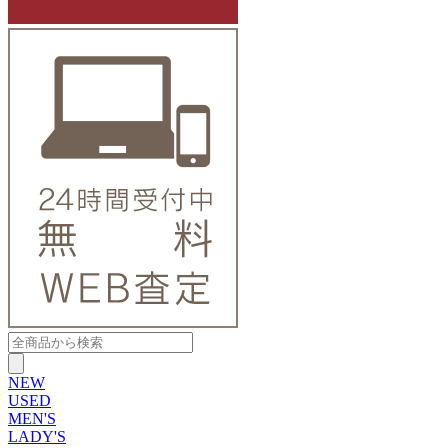
NEW
USED
MEN'S
LADY'S