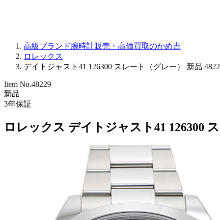
高級ブランド腕時計販売・高価買取のかめ吉
ロレックス
デイトジャスト41 126300 スレート（グレー） 新品 4822
Item No.
48229
新品
3
年保証
ロレックス デイトジャスト41 126300