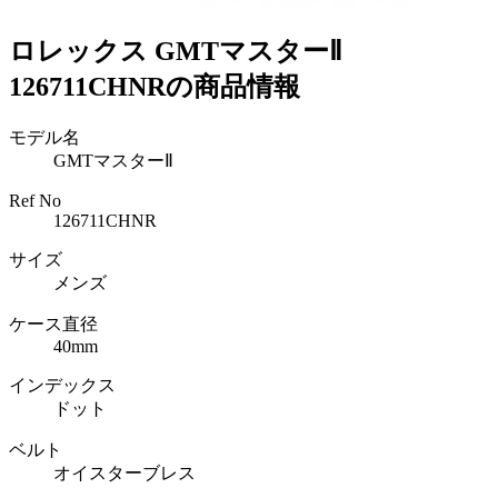
ロレックス GMTマスターⅡ
126711CHNRの商品情報
モデル名
GMTマスターⅡ
Ref No
126711CHNR
サイズ
メンズ
ケース直径
40mm
インデックス
ドット
ベルト
オイスターブレス