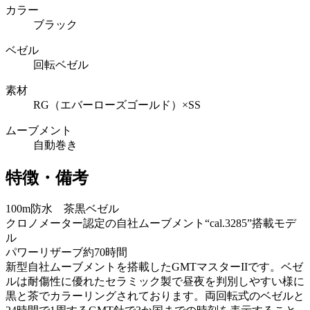
カラー
ブラック
ベゼル
回転ベゼル
素材
RG（エバーローズゴールド）×SS
ムーブメント
自動巻き
特徴・備考
100m防水 茶黒ベゼル
クロノメーター認定の自社ムーブメント“cal.3285”搭載モデ
ル
パワーリザーブ約70時間
新型自社ムーブメントを搭載したGMTマスターIIです。ベゼ
ルは耐傷性に優れたセラミック製で昼夜を判別しやすい様に
黒と茶でカラーリングされております。両回転式のベゼルと