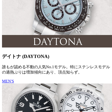
デイトナ (DAYTONA)
誰もが認める不動の人気No.1モデル。特にステンレスモデル
の過熱ぶりは増加傾向にあり、頂点知らず。
MEN'S