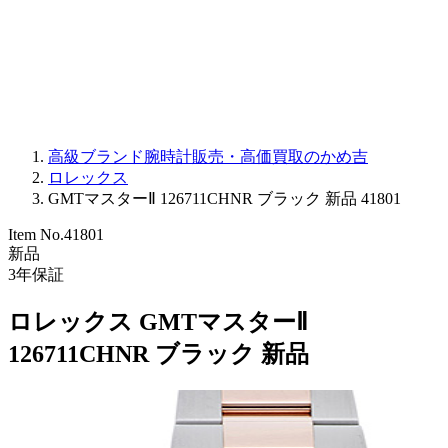
PARMIGIANI FLEURIER
OTHER BRANDS
JEWELRY
高級ブランド腕時計販売・高価買取のかめ吉
ロレックス
GMTマスターⅡ 126711CHNR ブラック 新品 41801
Item No.
41801
新品
3
年保証
ロレックス GMTマスターⅡ
126711CHNR ブラック 新品