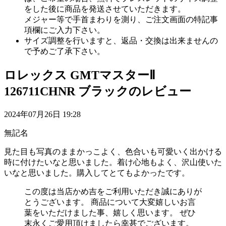
をした後に商品を発送させていただきます。
メジャー等で手首まわりを測り、ご注文画面の特記事
項欄にご入力下さい。
サイズ調整を行いますと、返品・交換は出来ませんの
で予めご了承下さい。
ロレックス GMTマスターⅡ
126711CHNR ブラックのレビュー
2024年07月26日 19:28
無記名
見た目も写真のままかっこよく、色合いも可愛いく出かける
時に付けたいなと思いました。着け心地もよく、沢山使いた
いなと思いました。購入してとてもよかったです。
この度は当店かめ吉をご利用いただき誠にありが
とうございます。 商品について大変嬉しいお言
葉をいただけました事、嬉しく思います。 ぜひ
末永くご愛用頂けましたら幸甚でございます。