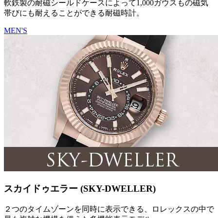
軟鉄製の耐磁シールドケースによって1,000ガウスもの磁気
帯びにも耐えることができる耐磁時計。
MEN'S
スカイドゥエラー (SKY-DWELLER)
２つのタイムゾーンを同時に表示できる、ロレックスの中で