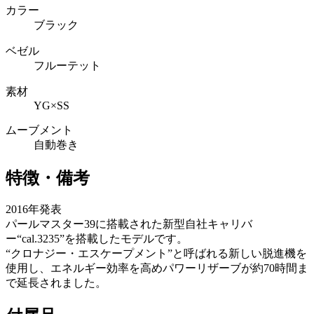
カラー
ブラック
ベゼル
フルーテット
素材
YG×SS
ムーブメント
自動巻き
特徴・備考
2016年発表
パールマスター39に搭載された新型自社キャリバ
ー“cal.3235”を搭載したモデルです。
“クロナジー・エスケープメント”と呼ばれる新しい脱進機を
使用し、エネルギー効率を高めパワーリザーブが約70時間ま
で延長されました。