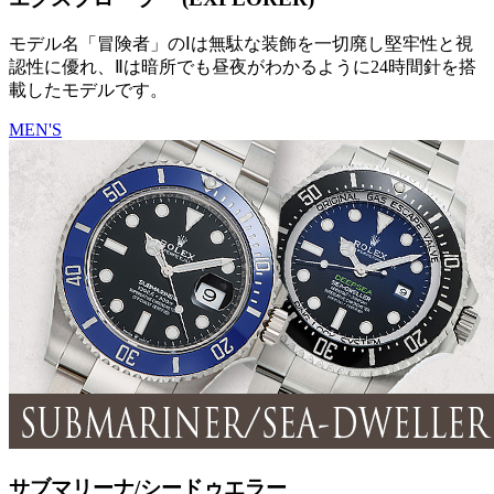
モデル名「冒険者」のⅠは無駄な装飾を一切廃し堅牢性と視
認性に優れ、Ⅱは暗所でも昼夜がわかるように24時間針を搭
載したモデルです。
MEN'S
サブマリーナ/シードゥエラー