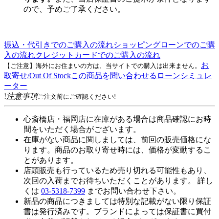
ので、予めご了承ください。
振込・代引きでのご購入の流れ
ショッピングローンでのご購
入の流れ
クレジットカードでのご購入の流れ
お
【ご注意】海外にお住まいの方は、当サイトでの購入は出来ません。
取寄せ/Out Of Stock
この商品を問い合わせる
ローンシミュレ
ーター
!
注意事項
ご注文前にご確認ください!
心斎橋店・福岡店に在庫がある場合は商品確認にお時
間をいただく場合がございます。
在庫がない商品に関しましては、前回の販売価格にな
ります。商品のお取り寄せ時には、価格が変動するこ
とがあります。
店頭販売も行っているため売り切れる可能性もあり、
次回の入荷までお待ちいただくことがあります。 詳し
くは
03-5318-7399
までお問い合わせ下さい。
新品の商品につきましては特別な記載がない限り保証
書は発行済みです。ブランドによっては保証書に買付