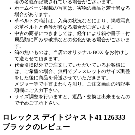
者の名義が記載されている場合がございます。
ホームページ掲載の写真は、実物の商品と若干異なる
場合があります。
革ベルトの時計は、入荷の状況などにより、掲載写真
の革ベルトと色等が異なる場合がございます。
中古の商品につきましては、経年により箱や冊子・付
属品類に凹みや破損などの劣化がある場合がございま
す。
箱の無いものは、当店のオリジナル BOX をお付けし
て送らせて頂きます。
代金引換以外でご注文していただいているお客様に
は、ご希望の場合、無料でブレスレットのサイズ調整
をした後に商品を発送させていただきます。
メジャー等で手首まわりを測り、ご注文画面の特記事
項欄にご入力下さい。
サイズ調整を行いますと、返品・交換は出来ませんの
で予めご了承下さい。
ロレックス デイトジャスト41 126333
ブラックのレビュー