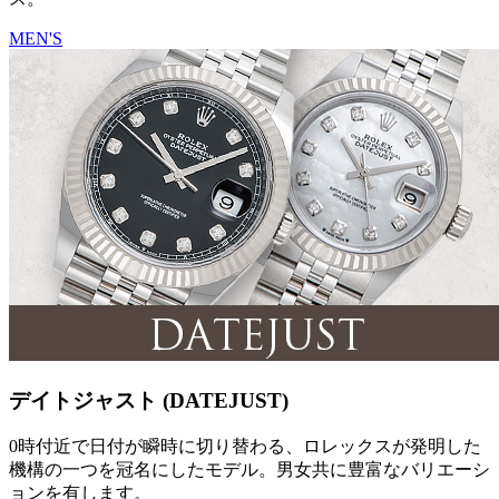
MEN'S
デイトジャスト (DATEJUST)
0時付近で日付が瞬時に切り替わる、ロレックスが発明した
機構の一つを冠名にしたモデル。男女共に豊富なバリエーシ
ョンを有します。