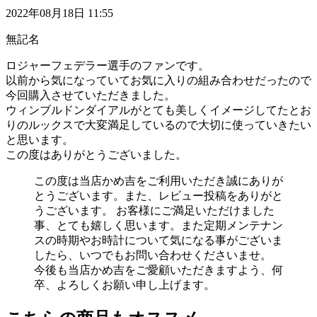
2022年08月18日 11:55
無記名
ロジャーフェデラー選手のファンです。
以前から気になっていてお気に入りの組み合わせだったので
今回購入させていただきました。
ウィンブルドンダイアルがとても美しくイメージしてたとお
りのルックスで大変満足しているので大切に使っていきたい
と思います。
この度はありがとうございました。
この度は当店かめ吉をご利用いただき誠にありが
とうございます。また、レビュー投稿をありがと
うございます。 お客様にご満足いただけました
事、とても嬉しく思います。また定期メンテナン
スの時期やお時計について気になる事がございま
したら、いつでもお問い合わせくださいませ。
今後も当店かめ吉をご愛顧いただきますよう、何
卒、よろしくお願い申し上げます。