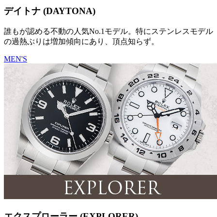
デイトナ (DAYTONA)
誰もが認める不動の人気No.1モデル。特にステンレスモデル
の過熱ぶりは増加傾向にあり、頂点知らず。
MEN'S
エクスプローラー (EXPLORER)