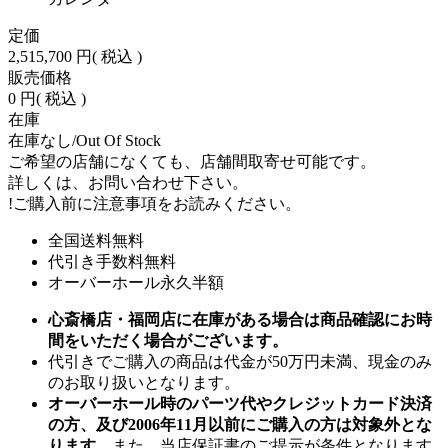
定価
2,515,700 円
( 税込 )
販売価格
0 円
( 税込 )
在庫
在庫なし/Out Of Stock
ご希望の店舗になくても、店舗間取寄せ可能です。
詳しくは、お問い合わせ下さい。
!
ご購入前に注意事項をお読みください。
全国送料無料
代引き手数料無料
オーバーホール永久半額
心斎橋店・福岡店に在庫がある場合は商品確認にお時
間をいただく場合がございます。
代引きでご購入の商品は代金が50万円未満、現金のみ
のお取り扱いとなります。
オーバーホール時のパーツ代やクレジットカード決済
の方、及び2006年11月以前にご購入の方は対象外とな
ります。
また、当店保証書のご提示が条件となります