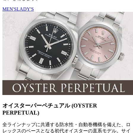
MEN'S
LADY'S
オイスターパーペチュアル (OYSTER
PERPETUAL)
全ラインナップに共通する防水性・自動巻機構を備えた、ロ
レックスのベースとなる初代オイスターの直系モデル。サイ