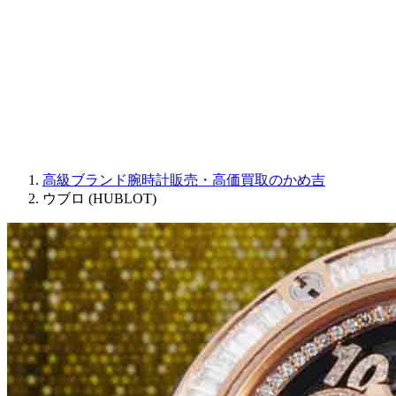
JAQUET DROZ
GRAHAM
PARMIGIANI FLEURIER
OTHER BRANDS
JEWELRY
高級ブランド腕時計販売・高価買取のかめ吉
ウブロ (HUBLOT)