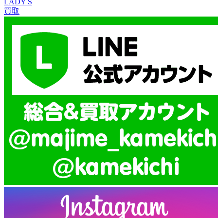
LADY'S
買取