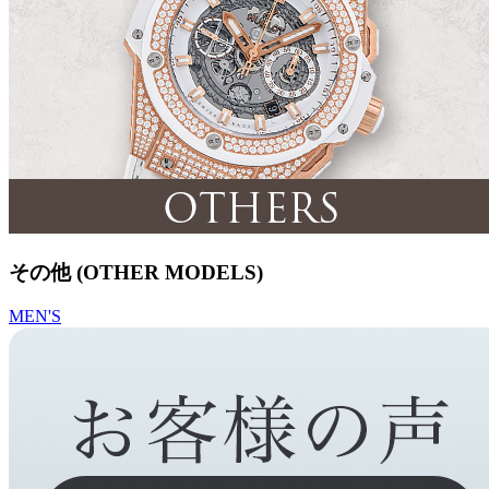
その他 (OTHER MODELS)
MEN'S