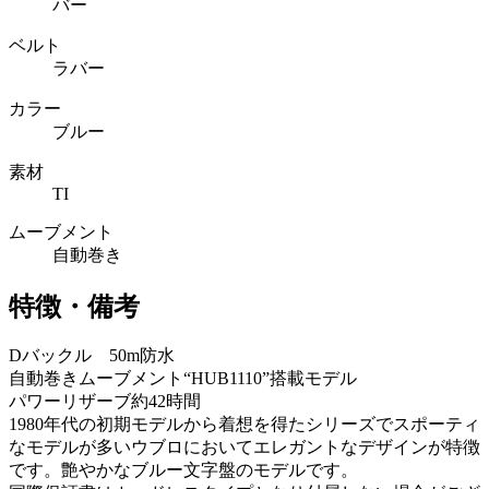
バー
ベルト
ラバー
カラー
ブルー
素材
TI
ムーブメント
自動巻き
特徴・備考
Dバックル 50m防水
自動巻きムーブメント“HUB1110”搭載モデル
パワーリザーブ約42時間
1980年代の初期モデルから着想を得たシリーズでスポーティ
なモデルが多いウブロにおいてエレガントなデザインが特徴
です。艶やかなブルー文字盤のモデルです。