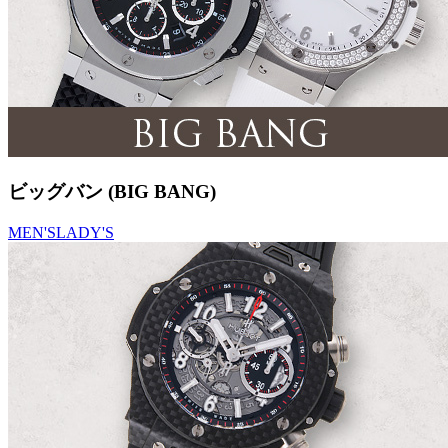
ビッグバン (BIG BANG)
MEN'S
LADY'S