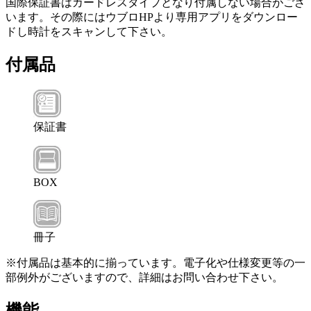
国際保証書はカードレスタイプとなり付属しない場合がござ
います。その際にはウブロHPより専用アプリをダウンロー
ドし時計をスキャンして下さい。
付属品
保証書
BOX
冊子
※付属品は基本的に揃っています。電子化や仕様変更等の一
部例外がございますので、詳細はお問い合わせ下さい。
機能