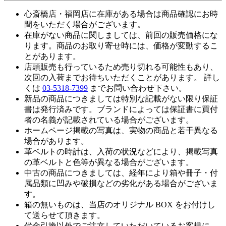
心斎橋店・福岡店に在庫がある場合は商品確認にお時
間をいただく場合がございます。
在庫がない商品に関しましては、前回の販売価格にな
ります。商品のお取り寄せ時には、価格が変動するこ
とがあります。
店頭販売も行っているため売り切れる可能性もあり、
次回の入荷までお待ちいただくことがあります。 詳し
くは
03-5318-7399
までお問い合わせ下さい。
新品の商品につきましては特別な記載がない限り保証
書は発行済みです。ブランドによっては保証書に買付
者の名義が記載されている場合がございます。
ホームページ掲載の写真は、実物の商品と若干異なる
場合があります。
革ベルトの時計は、入荷の状況などにより、掲載写真
の革ベルトと色等が異なる場合がございます。
中古の商品につきましては、経年により箱や冊子・付
属品類に凹みや破損などの劣化がある場合がございま
す。
箱の無いものは、当店のオリジナル BOX をお付けし
て送らせて頂きます。
代金引換以外でご注文していただいているお客様に