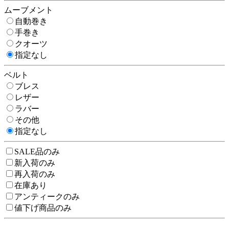
ムーブメント
自動巻き
手巻き
クオーツ
指定なし
ベルト
ブレス
レザー
ラバー
その他
指定なし
SALE品のみ
新入荷のみ
再入荷のみ
在庫あり
アンティークのみ
値下げ商品のみ