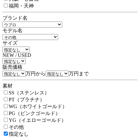
福岡・天神
ブランド名
モデル名
サイズ
NEW / USED
販売価格
万円から
万円まで
素材
SS（ステンレス）
PT（プラチナ）
WG（ホワイトゴールド）
PG（ピンクゴールド）
YG（イエローゴールド）
その他
指定なし