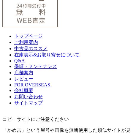
トップページ
ご利用案内
中古品のススメ
在庫表示&お取り寄せについて
Q&A
保証・メンテナンス
店舗案内
レビュー
FOR OVERSEAS
会社概要
お問い合わせ
サイトマップ
コピーサイトにご注意ください
「かめ吉」という屋号や画像を無断使用した類似サイトが見