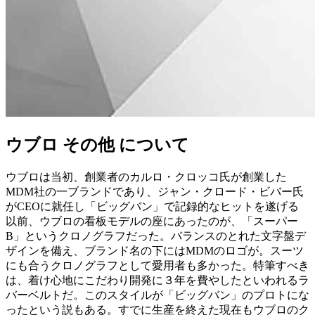
ウブロ その他 について
ウブロは当初、創業者のカルロ・クロッコ氏が創業した
MDM社の一ブランドであり、ジャン・クロード・ビバー氏
がCEOに就任し「ビッグバン」で記録的なヒットを遂げる
以前、ウブロの看板モデルの座にあったのが、「スーパー
B」というクロノグラフだった。バランスのとれた文字盤デ
ザインを備え、ブランド名の下にはMDMのロゴが。スーツ
にも合うクロノグラフとして愛用者も多かった。特筆すべき
は、着け心地にこだわり開発に３年を費やしたといわれるラ
バーベルトだ。このスタイルが「ビッグバン」のプロトにな
ったという説もある。すでに生産を終えた現在もウブロのク