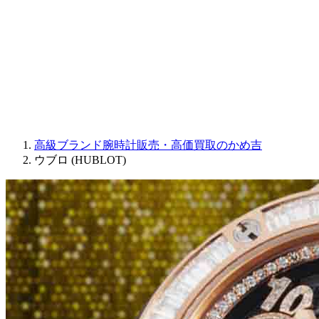
JAQUET DROZ
GRAHAM
PARMIGIANI FLEURIER
OTHER BRANDS
JEWELRY
高級ブランド腕時計販売・高価買取のかめ吉
ウブロ (HUBLOT)