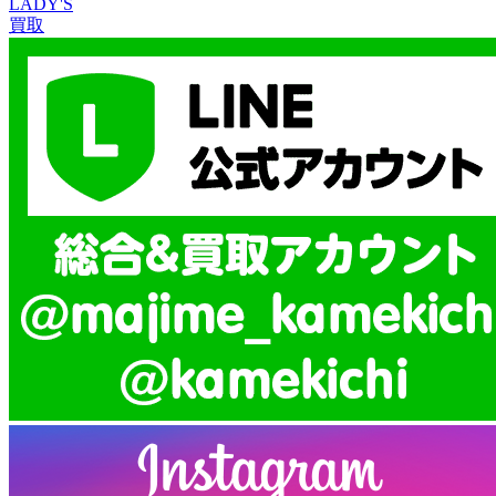
LADY'S
買取