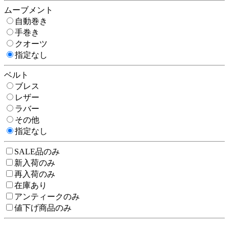
ムーブメント
自動巻き
手巻き
クオーツ
指定なし
ベルト
ブレス
レザー
ラバー
その他
指定なし
SALE品のみ
新入荷のみ
再入荷のみ
在庫あり
アンティークのみ
値下げ商品のみ