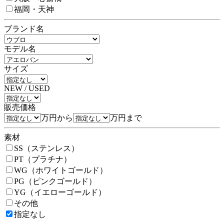
福岡・天神
ブランド名
モデル名
サイズ
NEW / USED
販売価格
万円から
万円まで
素材
SS（ステンレス）
PT（プラチナ）
WG（ホワイトゴールド）
PG（ピンクゴールド）
YG（イエローゴールド）
その他
指定なし