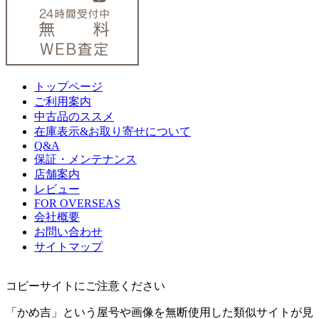
トップページ
ご利用案内
中古品のススメ
在庫表示&お取り寄せについて
Q&A
保証・メンテナンス
店舗案内
レビュー
FOR OVERSEAS
会社概要
お問い合わせ
サイトマップ
コピーサイトにご注意ください
「かめ吉」という屋号や画像を無断使用した類似サイトが見