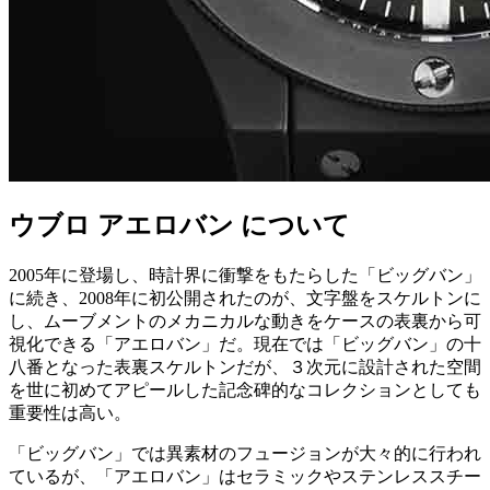
ウブロ アエロバン について
2005年に登場し、時計界に衝撃をもたらした「ビッグバン」
に続き、2008年に初公開されたのが、文字盤をスケルトンに
し、ムーブメントのメカニカルな動きをケースの表裏から可
視化できる「アエロバン」だ。現在では「ビッグバン」の十
八番となった表裏スケルトンだが、３次元に設計された空間
を世に初めてアピールした記念碑的なコレクションとしても
重要性は高い。
「ビッグバン」では異素材のフュージョンが大々的に行われ
ているが、「アエロバン」はセラミックやステンレススチー