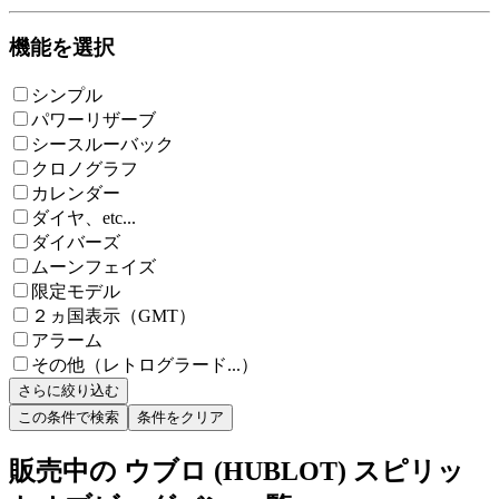
機能を選択
シンプル
パワーリザーブ
シースルーバック
クロノグラフ
カレンダー
ダイヤ、etc...
ダイバーズ
ムーンフェイズ
限定モデル
２ヵ国表示（GMT）
アラーム
その他（レトログラード...）
さらに絞り込む
この条件で検索
条件をクリア
販売中の ウブロ (HUBLOT) スピリッ