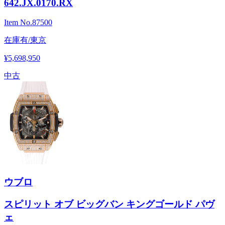
642.JX.0170.RX
Item No.
87500
在庫有/東京
¥5,698,950
中古
ウブロ
スピリット オブ ビッグバン キングゴールド パヴ
ェ