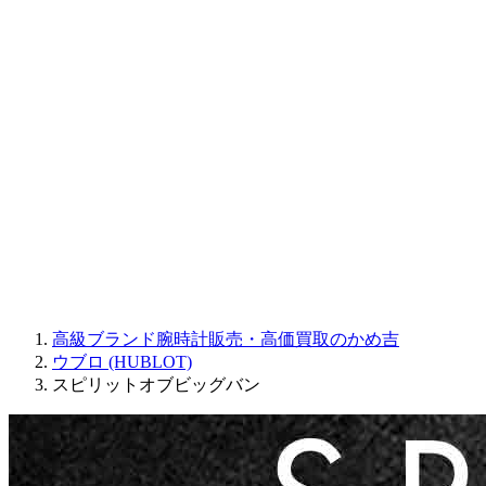
Sinn
ROGER DUBUIS
Montblanc
FREDERIQUE CONSTANT
MAURICE LACROIX
ULYSSE NARDIN
JAQUET DROZ
GRAHAM
PARMIGIANI FLEURIER
OTHER BRANDS
JEWELRY
高級ブランド腕時計販売・高価買取のかめ吉
ウブロ (HUBLOT)
スピリットオブビッグバン