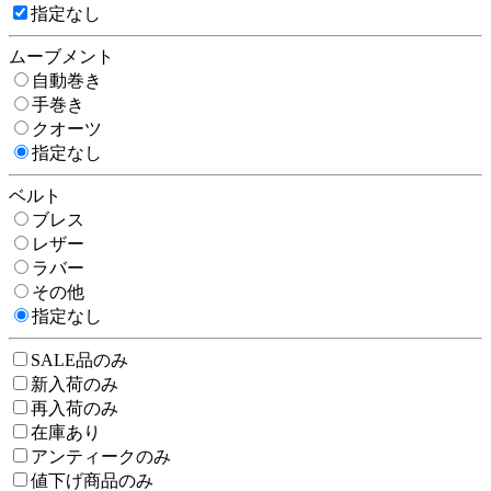
指定なし
ムーブメント
自動巻き
手巻き
クオーツ
指定なし
ベルト
ブレス
レザー
ラバー
その他
指定なし
SALE品のみ
新入荷のみ
再入荷のみ
在庫あり
アンティークのみ
値下げ商品のみ