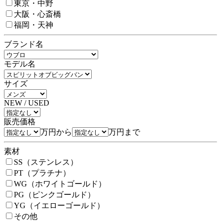
東京・中野
大阪・心斎橋
福岡・天神
ブランド名
モデル名
サイズ
NEW / USED
販売価格
万円から
万円まで
素材
SS（ステンレス）
PT（プラチナ）
WG（ホワイトゴールド）
PG（ピンクゴールド）
YG（イエローゴールド）
その他