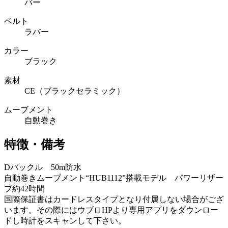
バー
ベルト
ラバー
カラー
ブラック
素材
CE（ブラックセラミック）
ムーブメント
自動巻き
特徴・備考
Dバックル 50m防水
自動巻きムーブメント“HUB1112”搭載モデル パワーリザー
ブ約42時間
国際保証書はカードレスタイプとなり付属しない場合がござ
います。その際にはウブロHPより専用アプリをダウンロー
ドし時計をスキャンして下さい。