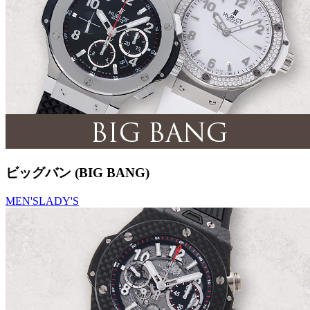
ビッグバン (BIG BANG)
MEN'S
LADY'S