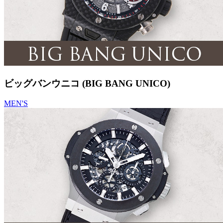
ビッグバンウニコ (BIG BANG UNICO)
MEN'S