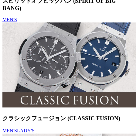
スピリットオブビッグバン (SPIRIT OF BIG
BANG)
MEN'S
クラシックフュージョン (CLASSIC FUSION)
MEN'S
LADY'S