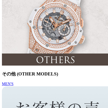
その他 (OTHER MODELS)
MEN'S