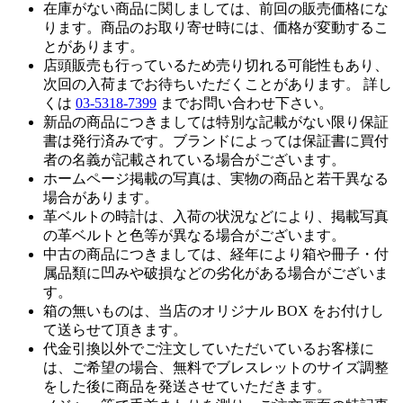
在庫がない商品に関しましては、前回の販売価格にな
ります。商品のお取り寄せ時には、価格が変動するこ
とがあります。
店頭販売も行っているため売り切れる可能性もあり、
次回の入荷までお待ちいただくことがあります。 詳し
くは
03-5318-7399
までお問い合わせ下さい。
新品の商品につきましては特別な記載がない限り保証
書は発行済みです。ブランドによっては保証書に買付
者の名義が記載されている場合がございます。
ホームページ掲載の写真は、実物の商品と若干異なる
場合があります。
革ベルトの時計は、入荷の状況などにより、掲載写真
の革ベルトと色等が異なる場合がございます。
中古の商品につきましては、経年により箱や冊子・付
属品類に凹みや破損などの劣化がある場合がございま
す。
箱の無いものは、当店のオリジナル BOX をお付けし
て送らせて頂きます。
代金引換以外でご注文していただいているお客様に
は、ご希望の場合、無料でブレスレットのサイズ調整
をした後に商品を発送させていただきます。