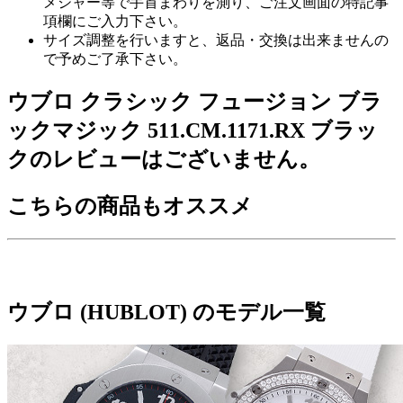
メジャー等で手首まわりを測り、ご注文画面の特記事
項欄にご入力下さい。
サイズ調整を行いますと、返品・交換は出来ませんの
で予めご了承下さい。
ウブロ クラシック フュージョン ブラ
ックマジック 511.CM.1171.RX ブラッ
クのレビューはございません。
こちらの商品もオススメ
ウブロ (HUBLOT) のモデル一覧