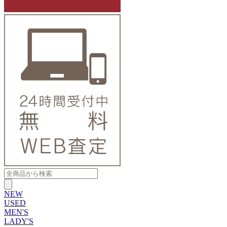
NEW
USED
MEN'S
LADY'S