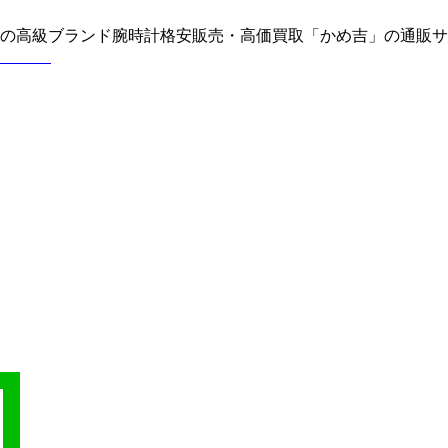
どの高級ブランド腕時計格安販売・高価買取「かめ吉」の通販