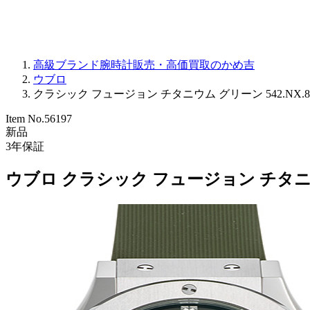
高級ブランド腕時計販売・高価買取のかめ吉
ウブロ
クラシック フュージョン チタニウム グリーン 542.NX.897
Item No.
56197
新品
3
年保証
ウブロ クラシック フュージョン チタニウム 