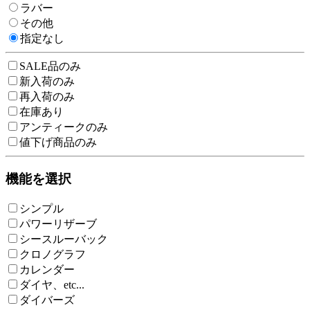
ラバー
その他
指定なし
SALE品のみ
新入荷のみ
再入荷のみ
在庫あり
アンティークのみ
値下げ商品のみ
機能を選択
シンプル
パワーリザーブ
シースルーバック
クロノグラフ
カレンダー
ダイヤ、etc...
ダイバーズ