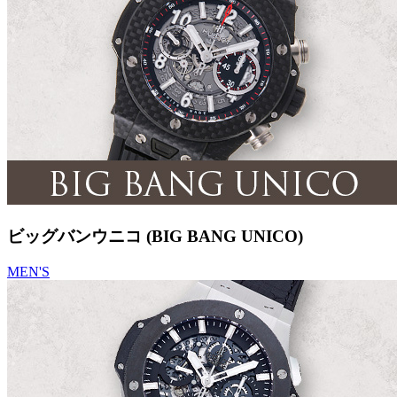
ビッグバンウニコ (BIG BANG UNICO)
MEN'S