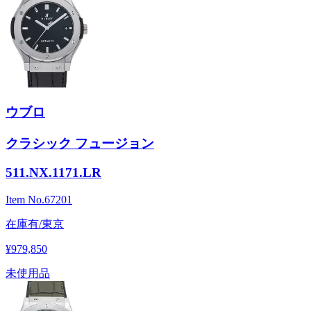
ウブロ
クラシック フュージョン
511.NX.1171.LR
Item No.
67201
在庫有/東京
¥979,850
未使用品