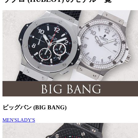
ビッグバン (BIG BANG)
MEN'S
LADY'S