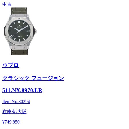
中古
ウブロ
クラシック フュージョン
511.NX.8970.LR
Item No.
80294
在庫有/大阪
¥749,850