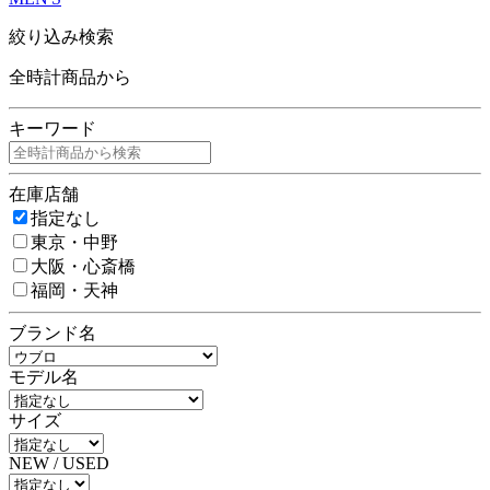
絞り込み検索
全時計商品から
キーワード
在庫店舗
指定なし
東京・中野
大阪・心斎橋
福岡・天神
ブランド名
モデル名
サイズ
NEW / USED