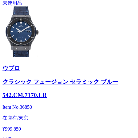
未使用品
ウブロ
クラシック フュージョン セラミック ブルー
542.CM.7170.LR
Item No.
36850
在庫有/東京
¥999,850