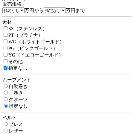
販売価格
万円から
万円まで
素材
SS（ステンレス）
PT（プラチナ）
WG（ホワイトゴールド）
PG（ピンクゴールド）
YG（イエローゴールド）
その他
指定なし
ムーブメント
自動巻き
手巻き
クオーツ
指定なし
ベルト
ブレス
レザー