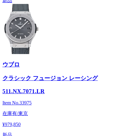
新品
ウブロ
クラシック フュージョン レーシング
511.NX.7071.LR
Item No.
33975
在庫有/東京
¥979,850
新品