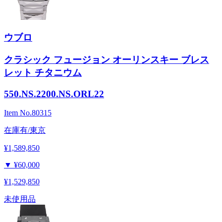
ウブロ
クラシック フュージョン オーリンスキー ブレス
レット チタニウム
550.NS.2200.NS.ORL22
Item No.
80315
在庫有/東京
¥1,589,850
▼
¥60,000
¥1,529,850
未使用品