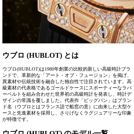
ウブロ (HUBLOT) とは
ウブロ(HUBLOT)は1980年創業の比較的新しい高級時計ブラ
ンドで、革新的な「アート・オブ・フュージョン」を掲げ、
異素材や伝統技術を融合した独自性で注目されています。高
級素材の代表格であるゴールドケースにスポーティーなラバ
ーベルトを組み合わせた世界初の高級時計を発表し、時計デ
ザインの常識を覆しました。代表作「ビッグバン」はブラン
ド名（ウブロとはフランス語で船窓の意）に由来した大型ケ
ースと先進素材を採用し、さりげなくラグジュアリーな印象
が特徴です。
ウブロ (HUBLOT) のモデル一覧