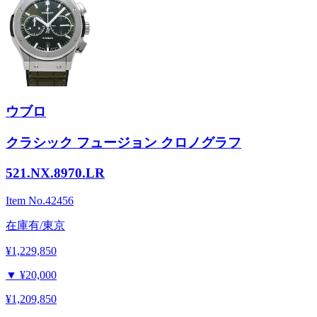
ウブロ
クラシック フュージョン クロノグラフ
521.NX.8970.LR
Item No.
42456
在庫有/東京
¥1,229,850
▼
¥20,000
¥1,209,850