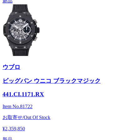
新品
ウブロ
ビッグバン ウニコ ブラックマジック
441.CI.1171.RX
Item No.
81722
お取寄せ/Out Of Stock
¥2,359,850
新品