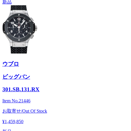
新品
ウブロ
ビッグバン
301.SB.131.RX
Item No.
21446
お取寄せ/Out Of Stock
¥1,459,850