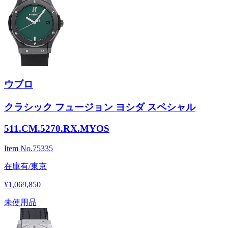
ウブロ
クラシック フュージョン ヨシダ スペシャル
511.CM.5270.RX.MYOS
Item No.
75335
在庫有/東京
¥1,069,850
未使用品