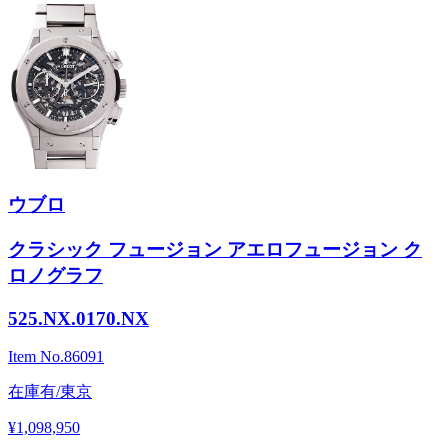
ウブロ
クラシック フュージョン アエロフュージョン ク
ロノグラフ
525.NX.0170.NX
Item No.
86091
在庫有/東京
¥1,098,950