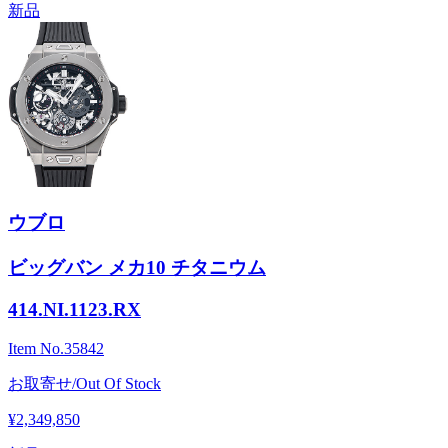
新品
ウブロ
ビッグバン メカ10 チタニウム
414.NI.1123.RX
Item No.
35842
お取寄せ/Out Of Stock
¥2,349,850