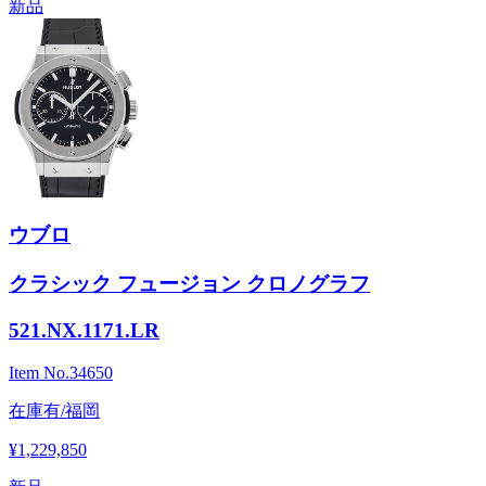
新品
ウブロ
クラシック フュージョン クロノグラフ
521.NX.1171.LR
Item No.
34650
在庫有/福岡
¥1,229,850