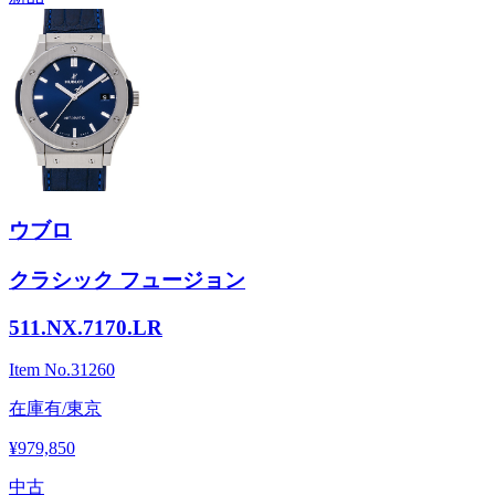
ウブロ
クラシック フュージョン
511.NX.7170.LR
Item No.
31260
在庫有/東京
¥979,850
中古