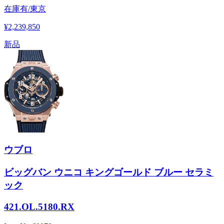
在庫有/東京
¥2,239,850
新品
ウブロ
ビッグバン ウニコ キングゴールド ブルー セラミ
ック
421.OL.5180.RX