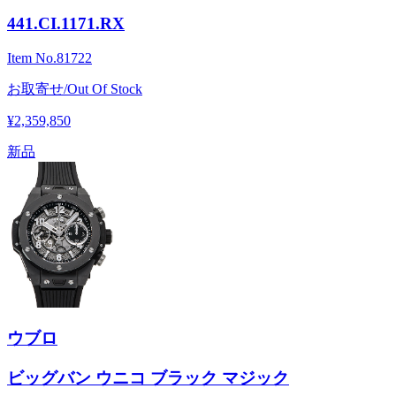
441.CI.1171.RX
Item No.
81722
お取寄せ/Out Of Stock
¥2,359,850
新品
ウブロ
ビッグバン ウニコ ブラック マジック