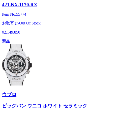
421.NX.1170.RX
Item No.
55774
お取寄せ/Out Of Stock
¥2,149,850
新品
ウブロ
ビッグバン ウニコ ホワイト セラミック