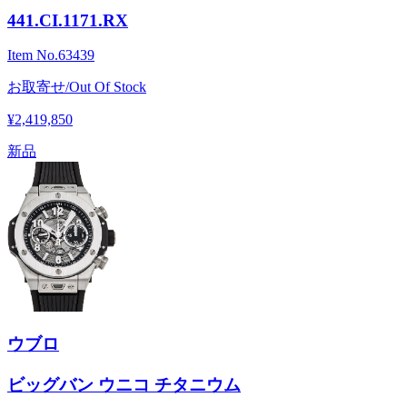
441.CI.1171.RX
Item No.
63439
お取寄せ/Out Of Stock
¥2,419,850
新品
ウブロ
ビッグバン ウニコ チタニウム