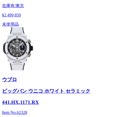
在庫有/東京
¥2,499,850
未使用品
ウブロ
ビッグバン ウニコ ホワイト セラミック
441.HX.1171.RX
Item No.
62328