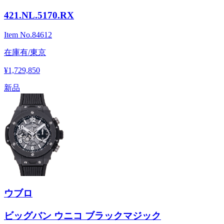
421.NL.5170.RX
Item No.
84612
在庫有/東京
¥1,729,850
新品
ウブロ
ビッグバン ウニコ ブラックマジック