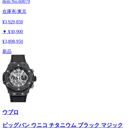
Item No.
60079
在庫有/東京
¥3,929,850
▼
¥30,900
¥3,898,950
新品
ウブロ
ビッグバン ウニコ チタニウム ブラック マジック