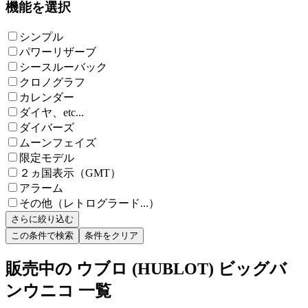
機能を選択
シンプル
パワーリザーブ
シースルーバック
クロノグラフ
カレンダー
ダイヤ、etc...
ダイバーズ
ムーンフェイズ
限定モデル
２ヵ国表示（GMT）
アラーム
その他（レトログラード...）
さらに絞り込む
この条件で検索
条件をクリア
販売中の ウブロ (HUBLOT) ビッグバ
ンウニコ 一覧