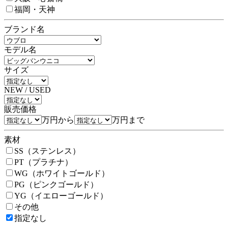
福岡・天神
ブランド名
モデル名
サイズ
NEW / USED
販売価格
万円から
万円まで
素材
SS（ステンレス）
PT（プラチナ）
WG（ホワイトゴールド）
PG（ピンクゴールド）
YG（イエローゴールド）
その他
指定なし