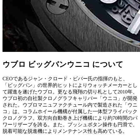
ウブロ ビッグバンウニコ について
CEOであるジャン・クロード・ビバー氏の指揮のもと、
「ビッグバン」の世界的ヒットによりウォッチメーカーとし
て躍進を遂げたウブロ。更なる飛翔の切り札として2010年、
ウブロ初の自社製クロノグラフキャリバー「ウニコ」が開発
された。ウブロマニュファクチュール内で製造された「ウニ
コ」は、コラムホイール機構が付属した一体型フライバック
クロノグラフ。双方向自動巻き上げ機構により約70時間のパ
ワーリザーブを誇る。また、プッシュボタン操作も円滑で、
脱着可能な脱進機によりメンテナンス性も高めている。