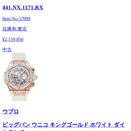
441.NX.1171.RX
Item No.
57099
在庫有/東京
¥2,159,850
中古
ウブロ
ビッグバン ウニコ キングゴールド ホワイト ダイ