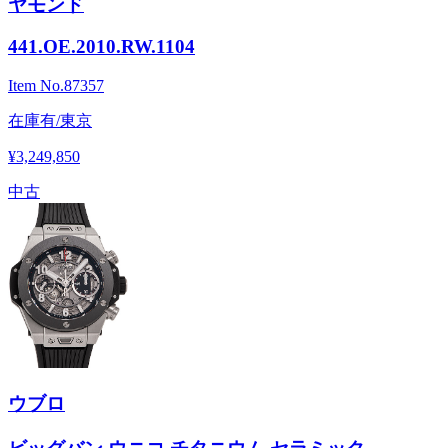
ヤモンド
441.OE.2010.RW.1104
Item No.
87357
在庫有/東京
¥3,249,850
中古
ウブロ