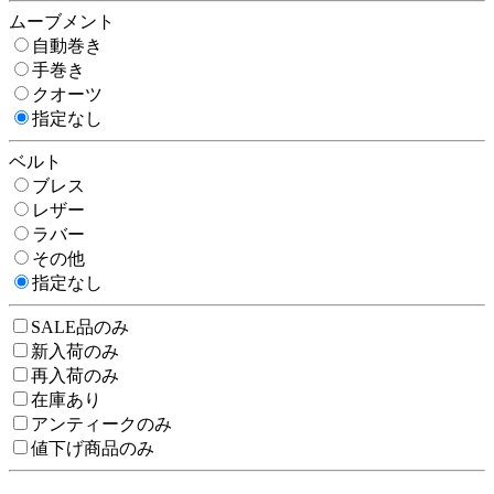
ムーブメント
自動巻き
手巻き
クオーツ
指定なし
ベルト
ブレス
レザー
ラバー
その他
指定なし
SALE品のみ
新入荷のみ
再入荷のみ
在庫あり
アンティークのみ
値下げ商品のみ