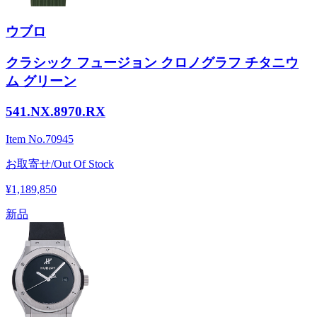
ウブロ
クラシック フュージョン クロノグラフ チタニウ
ム グリーン
541.NX.8970.RX
Item No.
70945
お取寄せ/Out Of Stock
¥1,189,850
新品