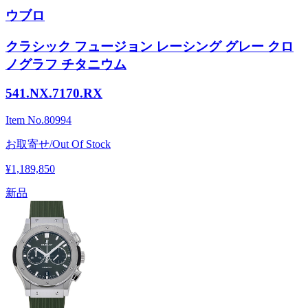
ウブロ
クラシック フュージョン レーシング グレー クロ
ノグラフ チタニウム
541.NX.7170.RX
Item No.
80994
お取寄せ/Out Of Stock
¥1,189,850
新品