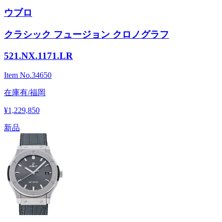
ウブロ
クラシック フュージョン クロノグラフ
521.NX.1171.LR
Item No.
34650
在庫有/福岡
¥1,229,850
新品