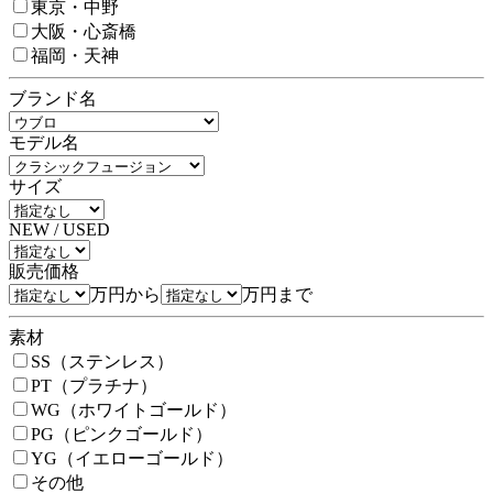
東京・中野
大阪・心斎橋
福岡・天神
ブランド名
モデル名
サイズ
NEW / USED
販売価格
万円から
万円まで
素材
SS（ステンレス）
PT（プラチナ）
WG（ホワイトゴールド）
PG（ピンクゴールド）
YG（イエローゴールド）
その他