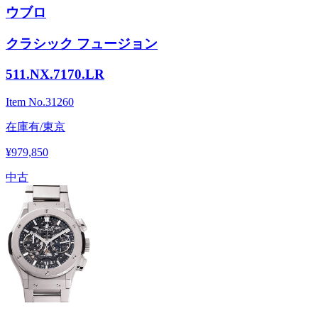
ウブロ
クラシック フュージョン
511.NX.7170.LR
Item No.
31260
在庫有/東京
¥979,850
中古