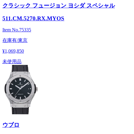
クラシック フュージョン ヨシダ スペシャル
511.CM.5270.RX.MYOS
Item No.
75335
在庫有/東京
¥1,069,850
未使用品
ウブロ