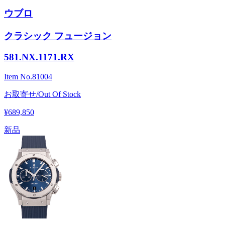
ウブロ
クラシック フュージョン
581.NX.1171.RX
Item No.
81004
お取寄せ/Out Of Stock
¥689,850
新品