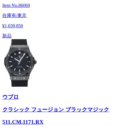
Item No.
86069
在庫有/東京
¥1,039,850
新品
ウブロ
クラシック フュージョン ブラックマジック
511.CM.1171.RX