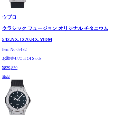
ウブロ
クラシック フュージョン オリジナル チタニウム
542.NX.1270.RX.MDM
Item No.
69132
お取寄せ/Out Of Stock
¥829,850
新品