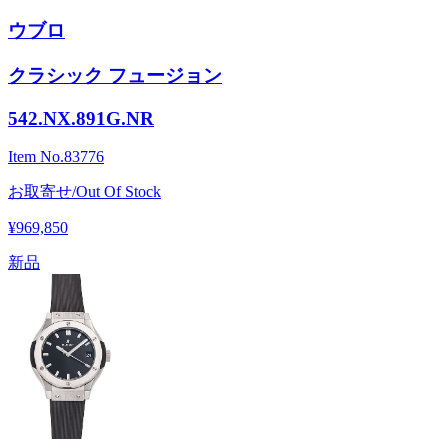
ウブロ
クラシック フュージョン
542.NX.891G.NR
Item No.
83776
お取寄せ/Out Of Stock
¥969,850
新品