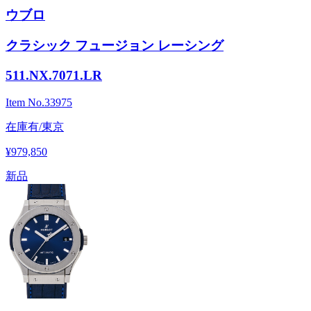
ウブロ
クラシック フュージョン レーシング
511.NX.7071.LR
Item No.
33975
在庫有/東京
¥979,850
新品