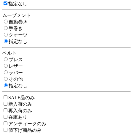
指定なし
ムーブメント
自動巻き
手巻き
クオーツ
指定なし
ベルト
ブレス
レザー
ラバー
その他
指定なし
SALE品のみ
新入荷のみ
再入荷のみ
在庫あり
アンティークのみ
値下げ商品のみ