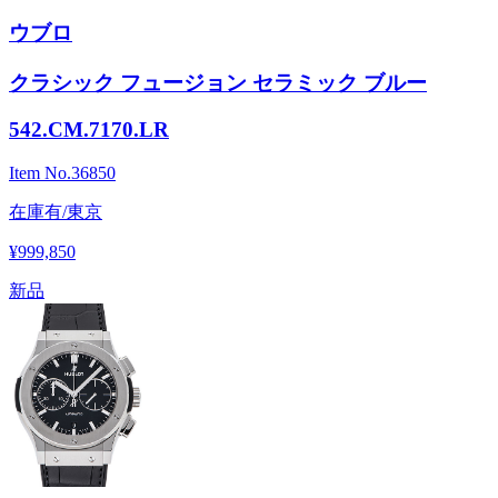
ウブロ
クラシック フュージョン セラミック ブルー
542.CM.7170.LR
Item No.
36850
在庫有/東京
¥999,850
新品