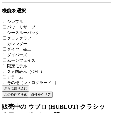
機能を選択
シンプル
パワーリザーブ
シースルーバック
クロノグラフ
カレンダー
ダイヤ、etc...
ダイバーズ
ムーンフェイズ
限定モデル
２ヵ国表示（GMT）
アラーム
その他（レトログラード...）
さらに絞り込む
この条件で検索
条件をクリア
販売中の ウブロ (HUBLOT) クラシッ