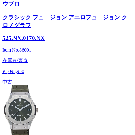
ウブロ
クラシック フュージョン アエロフュージョン ク
ロノグラフ
525.NX.0170.NX
Item No.
86091
在庫有/東京
¥1,098,950
中古