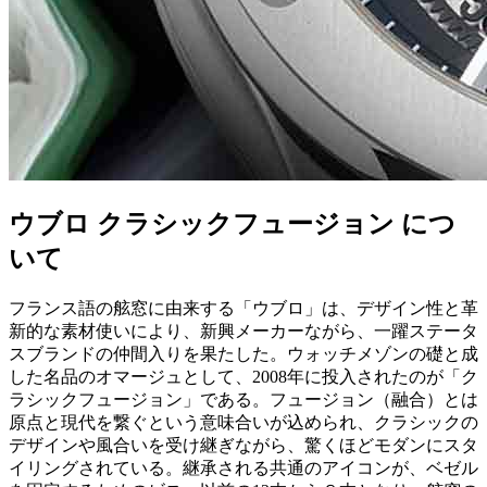
ウブロ クラシックフュージョン につ
いて
フランス語の舷窓に由来する「ウブロ」は、デザイン性と革
新的な素材使いにより、新興メーカーながら、一躍ステータ
スブランドの仲間入りを果たした。ウォッチメゾンの礎と成
した名品のオマージュとして、2008年に投入されたのが「ク
ラシックフュージョン」である。フュージョン（融合）とは
原点と現代を繋ぐという意味合いが込められ、クラシックの
デザインや風合いを受け継ぎながら、驚くほどモダンにスタ
イリングされている。継承される共通のアイコンが、ベゼル