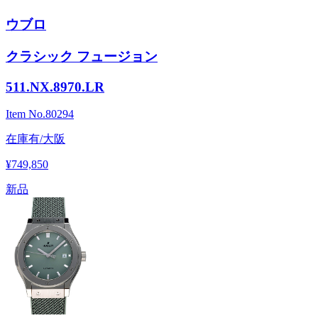
ウブロ
クラシック フュージョン
511.NX.8970.LR
Item No.
80294
在庫有/大阪
¥749,850
新品