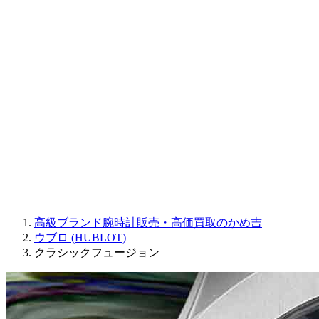
Sinn
ROGER DUBUIS
Montblanc
FREDERIQUE CONSTANT
MAURICE LACROIX
ULYSSE NARDIN
JAQUET DROZ
GRAHAM
PARMIGIANI FLEURIER
OTHER BRANDS
JEWELRY
高級ブランド腕時計販売・高価買取のかめ吉
ウブロ (HUBLOT)
クラシックフュージョン