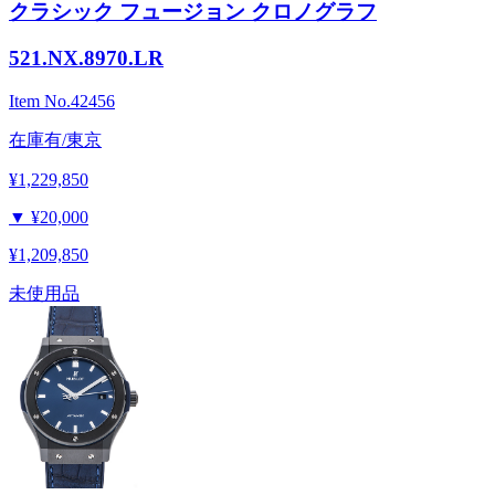
クラシック フュージョン クロノグラフ
521.NX.8970.LR
Item No.
42456
在庫有/東京
¥1,229,850
▼
¥20,000
¥1,209,850
未使用品