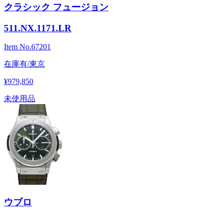
クラシック フュージョン
511.NX.1171.LR
Item No.
67201
在庫有/東京
¥979,850
未使用品
ウブロ