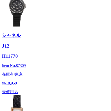
シャネル
J12
H11770
Item No.
87309
在庫有/東京
¥618,950
未使用品