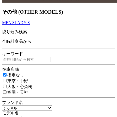
その他 (OTHER MODELS)
MEN'S
LADY'S
絞り込み検索
全時計商品から
キーワード
在庫店舗
指定なし
東京・中野
大阪・心斎橋
福岡・天神
ブランド名
モデル名