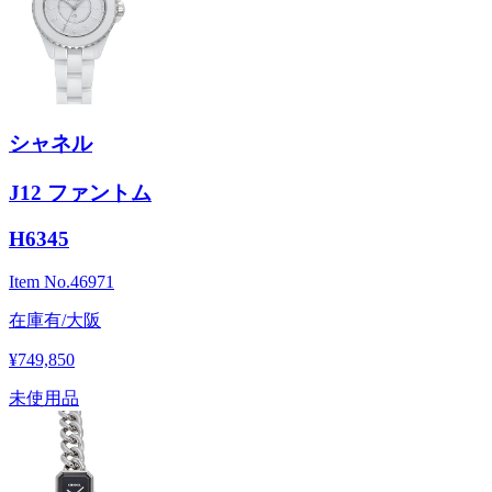
シャネル
J12 ファントム
H6345
Item No.
46971
在庫有/大阪
¥749,850
未使用品