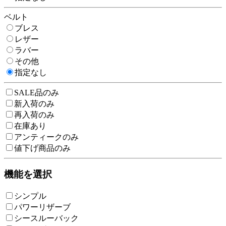
ベルト
ブレス
レザー
ラバー
その他
指定なし
SALE品のみ
新入荷のみ
再入荷のみ
在庫あり
アンティークのみ
値下げ商品のみ
機能を選択
シンプル
パワーリザーブ
シースルーバック