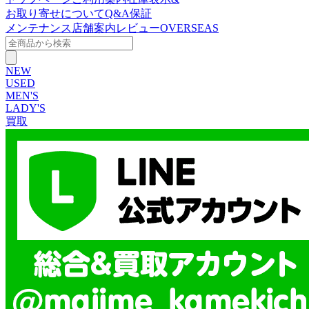
お取り寄せについて
Q&A
保証
メンテナンス
店舗案内
レビュー
OVERSEAS
NEW
USED
MEN'S
LADY'S
買取