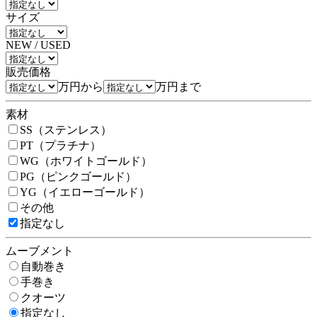
サイズ
NEW / USED
販売価格
万円から
万円まで
素材
SS（ステンレス）
PT（プラチナ）
WG（ホワイトゴールド）
PG（ピンクゴールド）
YG（イエローゴールド）
その他
指定なし
ムーブメント
自動巻き
手巻き
クオーツ
指定なし