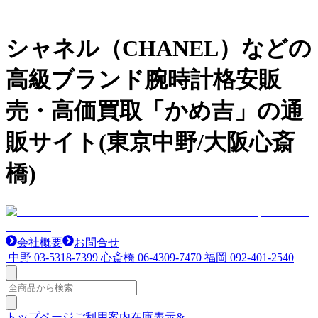
シャネル（CHANEL）などの
高級ブランド腕時計格安販
売・高価買取「かめ吉」の通
販サイト(東京中野/大阪心斎
橋)
会社概要
お問合せ
中野
03-5318-7399
心斎橋
06-4309-7470
福岡
092-401-2540
トップページ
ご利用案内
在庫表示&