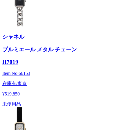
シャネル
プルミエール メタル チェーン
H7019
Item No.
66153
在庫有/東京
¥519,850
未使用品