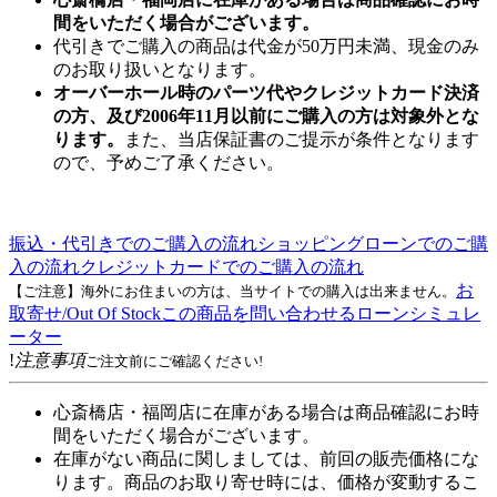
間をいただく場合がございます。
代引きでご購入の商品は代金が50万円未満、現金のみ
のお取り扱いとなります。
オーバーホール時のパーツ代やクレジットカード決済
の方、及び2006年11月以前にご購入の方は対象外とな
ります。
また、当店保証書のご提示が条件となります
ので、予めご了承ください。
振込・代引きでのご購入の流れ
ショッピングローンでのご購
入の流れ
クレジットカードでのご購入の流れ
お
【ご注意】海外にお住まいの方は、当サイトでの購入は出来ません。
取寄せ/Out Of Stock
この商品を問い合わせる
ローンシミュレ
ーター
!
注意事項
ご注文前にご確認ください!
心斎橋店・福岡店に在庫がある場合は商品確認にお時
間をいただく場合がございます。
在庫がない商品に関しましては、前回の販売価格にな
ります。商品のお取り寄せ時には、価格が変動するこ