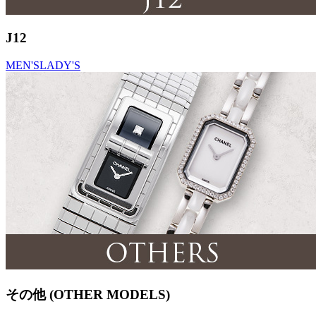
J12
MEN'S
LADY'S
その他 (OTHER MODELS)