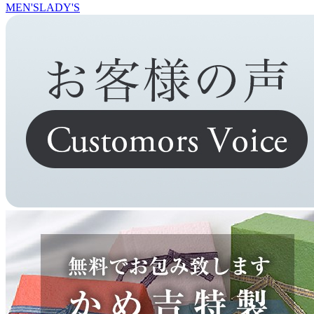
MEN'S
LADY'S