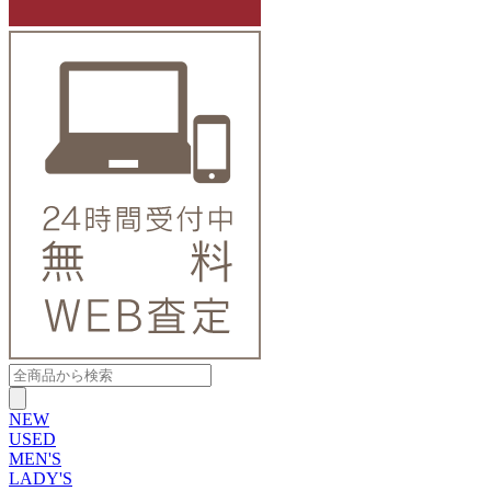
NEW
USED
MEN'S
LADY'S