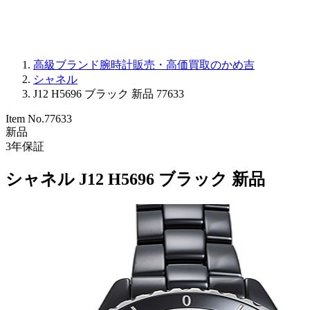
高級ブランド腕時計販売・高価買取のかめ吉
シャネル
J12 H5696 ブラック 新品 77633
Item No.
77633
新品
3
年保証
シャネル J12 H5696 ブラック 新品