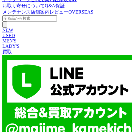
お取り寄せについて
Q&A
保証
メンテナンス
店舗案内
レビュー
OVERSEAS
NEW
USED
MEN'S
LADY'S
買取