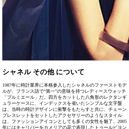
シャネル その他 について
1987年に時計業界に本格参入したシャネルのファーストモデ
ルが、フランス語で“第一”の意味を持つレディースウォッチ
「プルミエール」だ。四方をカットした八角形のレクタンギ
ュラーケースに、インデックスを省いたシンプルな文字盤
は、当時の時計デザインに衝撃をもたらすと共に、チェーン
ブレスレットをセットしたアクセサリーのようなスタイル
は、ファッションアイコンとしても多くの女性を魅了。2005
年にはキャリバーをカメリアの花で表現したトゥールビヨン