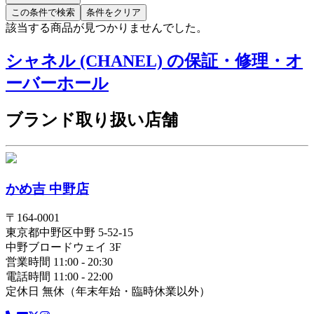
この条件で検索
条件をクリア
該当する商品が見つかりませんでした。
シャネル (CHANEL) の保証・修理・オ
ーバーホール
ブランド取り扱い店舗
かめ吉 中野店
〒
164-0001
東京都
中野区
中野 5-52-15
中野ブロードウェイ 3F
営業時間 11:00 - 20:30
電話時間 11:00 - 22:00
定休日 無休（年末年始・臨時休業以外）