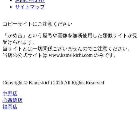
お問い合わせ
サイトマップ
コピーサイトにご注意ください
「かめ吉」という屋号や画像を無断使用した類似サイトが見
受けられます。
当サイトとは一切関係ございませんのでご注意ください。
当店の公式サイトは www.kame-kichi.com のみです。
Copyright © Kame-kichi 2026 All Rights Reserved
中野店
心斎橋店
福岡店
トップページ
ブランド一覧
ROLEX
ご利用案内