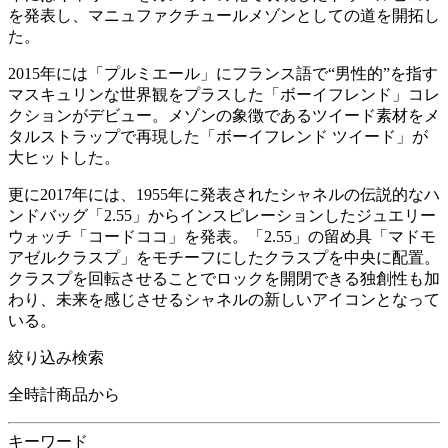
を発表し、マニュファクチュールメゾンとしての道を開拓し
た。
2015年には「プルミエール」にフランス語で“男性的”を指す
マスキュリンな世界観をプラスした「ボーイフレンド」コレ
クションがデビュー。メゾンの象徴であるツイード素材をメ
タルストラップで再現した「ボーイフレンド ツイード」が
大ヒットした。
更に2017年には、1955年に発表されたシャネルの伝説的なハ
ンドバッグ「2.55」からインスピレーションしたジュエリー
ウォッチ「コードココ」を発表。「2.55」の留め具「マドモ
アゼルクラスプ」をモチーフにしたクラスプを中央に配置。
クラスプを回転させることでロックを開閉できる独創性も加
わり、未来を感じさせるシャネルの新しいアイコンとなって
いる。
絞り込み検索
全時計商品から
キーワード