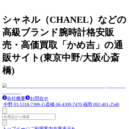
シャネル（CHANEL）などの
高級ブランド腕時計格安販
売・高価買取「かめ吉」の通
販サイト(東京中野/大阪心斎
橋)
会社概要
お問合せ
中野
03-5318-7399
心斎橋
06-4309-7470
福岡
092-401-2540
トップページ
ご利用案内
在庫表示&