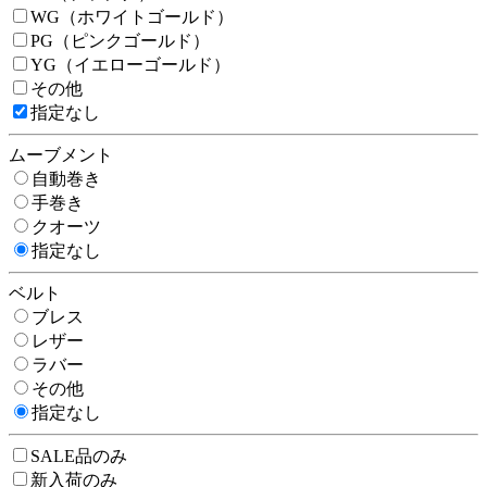
WG（ホワイトゴールド）
PG（ピンクゴールド）
YG（イエローゴールド）
その他
指定なし
ムーブメント
自動巻き
手巻き
クオーツ
指定なし
ベルト
ブレス
レザー
ラバー
その他
指定なし
SALE品のみ
新入荷のみ