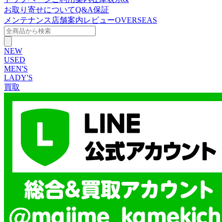
お取り寄せについて
Q&A
保証
メンテナンス
店舗案内
レビュー
OVERSEAS
NEW
USED
MEN'S
LADY'S
買取