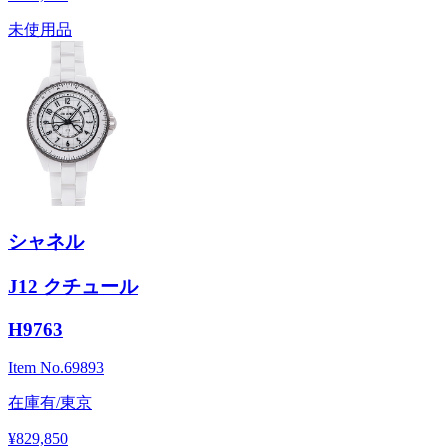
未使用品
シャネル
J12 クチュール
H9763
Item No.
69893
在庫有/東京
¥829,850