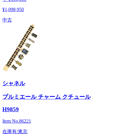
¥1,098,950
中古
シャネル
プルミエール チャーム クチュール
H9859
Item No.
86221
在庫有/東京