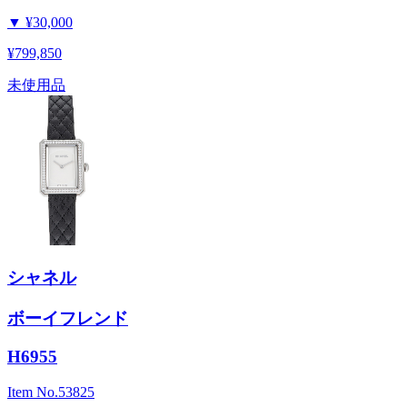
▼
¥30,000
¥799,850
未使用品
シャネル
ボーイフレンド
H6955
Item No.
53825