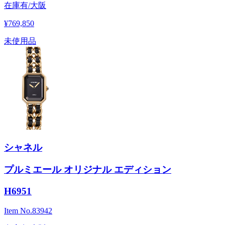
在庫有/大阪
¥769,850
未使用品
シャネル
プルミエール オリジナル エディション
H6951
Item No.
83942