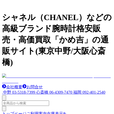
シャネル（CHANEL）などの
高級ブランド腕時計格安販
売・高価買取「かめ吉」の通
販サイト(東京中野/大阪心斎
橋)
会社概要
お問合せ
中野
03-5318-7399
心斎橋
06-4309-7470
福岡
092-401-2540
トップページ
ご利用案内
在庫表示&