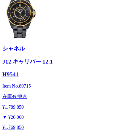
シャネル
J12 キャリバー 12.1
H9541
Item No.
80715
在庫有/東京
¥1,789,850
▼
¥20,000
¥1,769,850