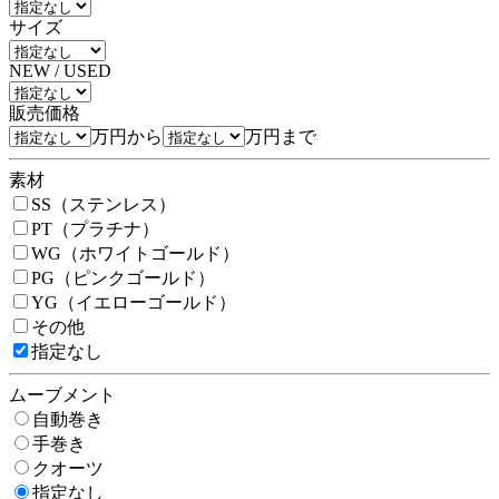
サイズ
NEW / USED
販売価格
万円から
万円まで
素材
SS（ステンレス）
PT（プラチナ）
WG（ホワイトゴールド）
PG（ピンクゴールド）
YG（イエローゴールド）
その他
指定なし
ムーブメント
自動巻き
手巻き
クオーツ
指定なし