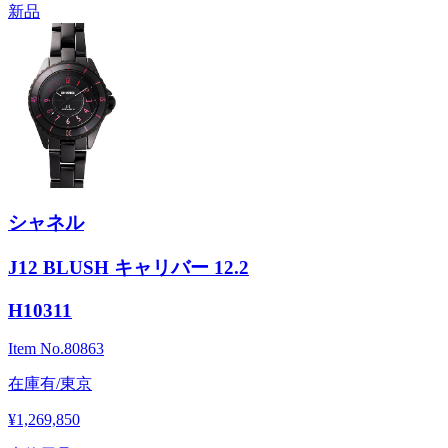
新品
シャネル
J12 BLUSH キャリバー 12.2
H10311
Item No.
80863
在庫有/東京
¥1,269,850