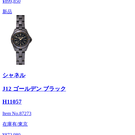
¥899,850
新品
シャネル
J12 ゴールデン ブラック
H11057
Item No.
87273
在庫有/東京
¥872,980