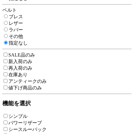
ベルト
ブレス
レザー
ラバー
その他
指定なし
SALE品のみ
新入荷のみ
再入荷のみ
在庫あり
アンティークのみ
値下げ商品のみ
機能を選択
シンプル
パワーリザーブ
シースルーバック