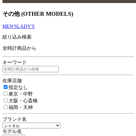
その他 (OTHER MODELS)
MEN'S
LADY'S
絞り込み検索
全時計商品から
キーワード
在庫店舗
指定なし
東京・中野
大阪・心斎橋
福岡・天神
ブランド名
モデル名