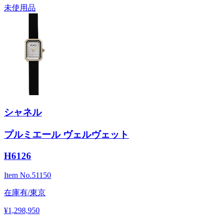
未使用品
シャネル
プルミエール ヴェルヴェット
H6126
Item No.
51150
在庫有/東京
¥1,298,950