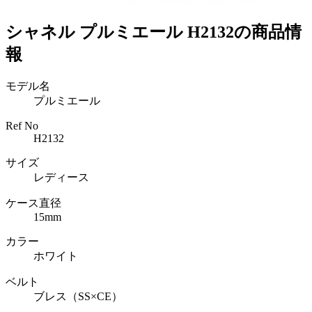
シャネル プルミエール H2132の商品情
報
モデル名
プルミエール
Ref No
H2132
サイズ
レディース
ケース直径
15mm
カラー
ホワイト
ベルト
ブレス（SS×CE）