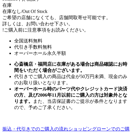
在庫
在庫なし/Out Of Stock
ご希望の店舗になくても、店舗間取寄せ可能です。
詳しくは、お問い合わせ下さい。
!
ご購入前に注意事項をお読みください。
全国送料無料
代引き手数料無料
オーバーホール永久半額
心斎橋店・福岡店に在庫がある場合は商品確認にお時
間をいただく場合がございます。
代引きでご購入の商品は代金が50万円未満、現金のみ
のお取り扱いとなります。
オーバーホール時のパーツ代やクレジットカード決済
の方、及び2006年11月以前にご購入の方は対象外とな
ります。
また、当店保証書のご提示が条件となります
ので、予めご了承ください。
振込・代引きでのご購入の流れ
ショッピングローンでのご購