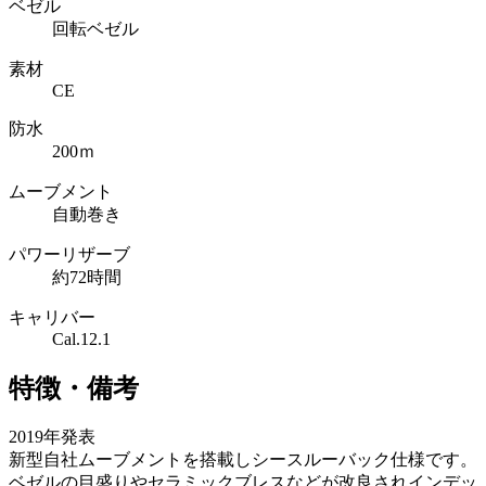
ベゼル
回転ベゼル
素材
CE
防水
200ｍ
ムーブメント
自動巻き
パワーリザーブ
約72時間
キャリバー
Cal.12.1
特徴・備考
2019年発表
新型自社ムーブメントを搭載しシースルーバック仕様です。
ベゼルの目盛りやセラミックブレスなどが改良されインデッ