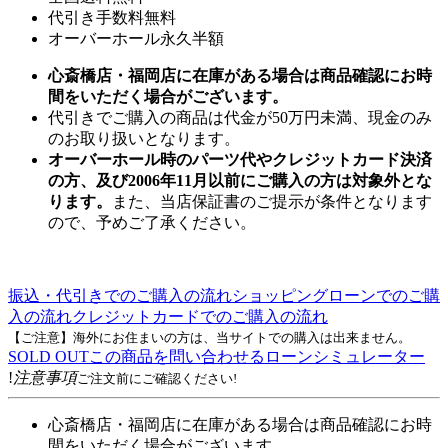
代引き手数料無料
オーバーホール永久半額
心斎橋店・福岡店に在庫がある場合は商品確認にお時
間をいただく場合がございます。
代引きでご購入の商品は代金が50万円未満、現金のみ
のお取り扱いとなります。
オーバーホール時のパーツ代やクレジットカード決済
の方、及び2006年11月以前にご購入の方は対象外とな
ります。
また、当店保証書のご提示が条件となります
ので、予めご了承ください。
振込・代引きでのご購入の流れ
ショッピングローンでのご購
入の流れ
クレジットカードでのご購入の流れ
【ご注意】海外にお住まいの方は、当サイトでの購入は出来ません。
SOLD OUT
この商品を問い合わせる
ローンシミュレーター
!
注意事項
ご注文前にご確認ください!
心斎橋店・福岡店に在庫がある場合は商品確認にお時
間をいただく場合がございます。