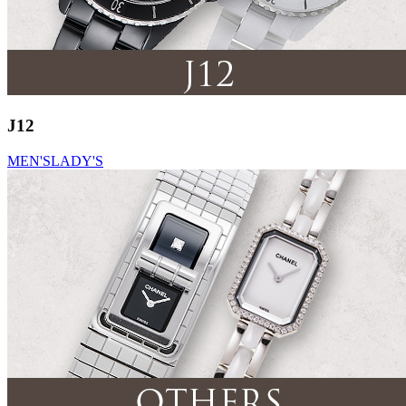
J12
MEN'S
LADY'S