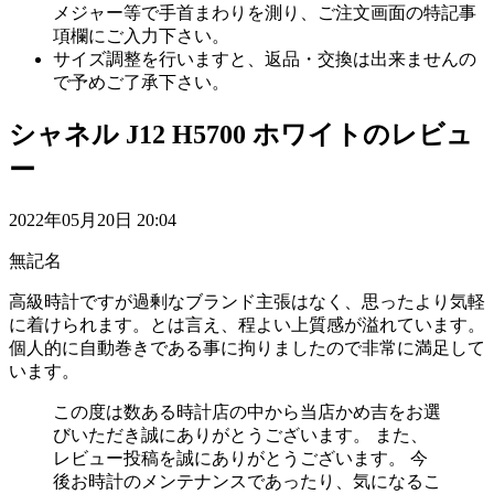
メジャー等で手首まわりを測り、ご注文画面の特記事
項欄にご入力下さい。
サイズ調整を行いますと、返品・交換は出来ませんの
で予めご了承下さい。
シャネル J12 H5700 ホワイトのレビュ
ー
2022年05月20日 20:04
無記名
高級時計ですが過剰なブランド主張はなく、思ったより気軽
に着けられます。とは言え、程よい上質感が溢れています。
個人的に自動巻きである事に拘りましたので非常に満足して
います。
この度は数ある時計店の中から当店かめ吉をお選
びいただき誠にありがとうございます。 また、
レビュー投稿を誠にありがとうございます。 今
後お時計のメンテナンスであったり、気になるこ