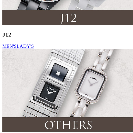
J12
MEN'S
LADY'S