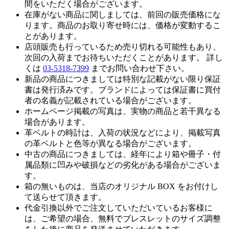
間をいただく場合がございます。
在庫がない商品に関しましては、前回の販売価格にな
ります。商品のお取り寄せ時には、価格が変動するこ
とがあります。
店頭販売も行っているため売り切れる可能性もあり、
次回の入荷までお待ちいただくことがあります。 詳し
くは
03-5318-7399
までお問い合わせ下さい。
新品の商品につきましては特別な記載がない限り保証
書は発行済みです。ブランドによっては保証書に買付
者の名義が記載されている場合がございます。
ホームページ掲載の写真は、実物の商品と若干異なる
場合があります。
革ベルトの時計は、入荷の状況などにより、掲載写真
の革ベルトと色等が異なる場合がございます。
中古の商品につきましては、経年により箱や冊子・付
属品類に凹みや破損などの劣化がある場合がございま
す。
箱の無いものは、当店のオリジナル BOX をお付けし
て送らせて頂きます。
代金引換以外でご注文していただいているお客様に
は、ご希望の場合、無料でブレスレットのサイズ調整