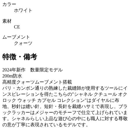
カラー
ホワイト
素材
CE
ムーブメント
クォーツ
特徴・備考
2024年新作 数量限定モデル
200m防水
高精度クォーツムーブメント搭載
パリ・カンボン通りの熟練した裁縫師が使用するツールにイ
ンスピレーションを得たこちらの"シャネル クチュール オク
ロック ウォッチ カプセル コレクション"はダイヤルに布
地、秒針は縫い針、短針・長針を裁縫ハサミで表現し、ブラ
ックラッカーはメジャーのモチーフで仕立て上げられていま
す。シャネルらしい上品な遊び心の中にも職人に対する尊敬
の意が丁寧に表現されているモデルです。