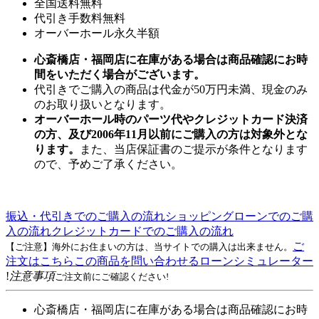
全国送料無料
代引き手数料無料
オーバーホール永久半額
心斎橋店・福岡店に在庫がある場合は商品確認にお時
間をいただく場合がございます。
代引きでご購入の商品は代金が50万円未満、現金のみ
のお取り扱いとなります。
オーバーホール時のパーツ代やクレジットカード決済
の方、及び2006年11月以前にご購入の方は対象外とな
ります。
また、当店保証書のご提示が条件となります
ので、予めご了承ください。
振込・代引きでのご購入の流れ
ショッピングローンでのご購
入の流れ
クレジットカードでのご購入の流れ
ご
【ご注意】海外にお住まいの方は、当サイトでの購入は出来ません。
注文はこちら
この商品を問い合わせる
ローンシミュレーター
!
注意事項
ご注文前にご確認ください!
心斎橋店・福岡店に在庫がある場合は商品確認にお時