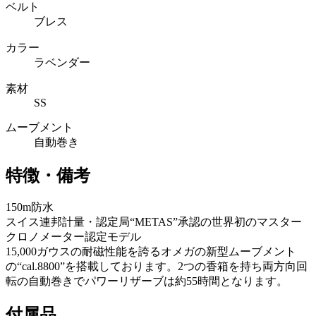
ベルト
ブレス
カラー
ラベンダー
素材
SS
ムーブメント
自動巻き
特徴・備考
150m防水
スイス連邦計量・認定局“METAS”承認の世界初のマスター
クロノメーター認定モデル
15,000ガウスの耐磁性能を誇るオメガの新型ムーブメント
の“cal.8800”を搭載しております。2つの香箱を持ち両方向回
転の自動巻きでパワーリザーブは約55時間となります。
付属品