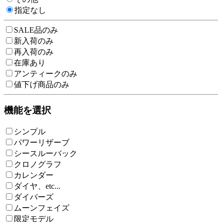
指定なし
SALE品のみ
新入荷のみ
再入荷のみ
在庫あり
アンティークのみ
値下げ商品のみ
機能を選択
シンプル
パワーリザーブ
シースルーバック
クロノグラフ
カレンダー
ダイヤ、etc...
ダイバーズ
ムーンフェイズ
限定モデル