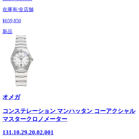
在庫有/全店舗
¥659,850
新品
オメガ
コンステレーション マンハッタン コーアクシャル
マスタークロノメーター
131.10.29.20.02.001