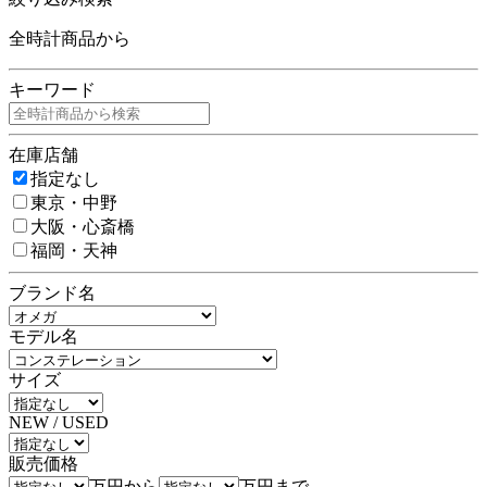
全時計商品から
キーワード
在庫店舗
指定なし
東京・中野
大阪・心斎橋
福岡・天神
ブランド名
モデル名
サイズ
NEW / USED
販売価格
万円から
万円まで