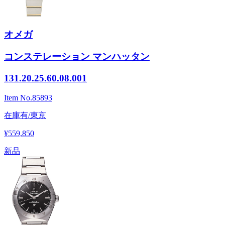
オメガ
コンステレーション マンハッタン
131.20.25.60.08.001
Item No.
85893
在庫有/東京
¥559,850
新品