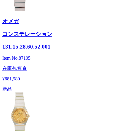
オメガ
コンステレーション
131.15.28.60.52.001
Item No.
87105
在庫有/東京
¥681,980
新品