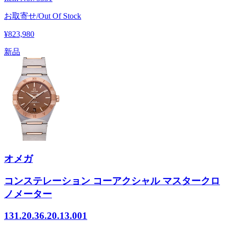
お取寄せ/Out Of Stock
¥823,980
新品
オメガ
コンステレーション コーアクシャル マスタークロ
ノメーター
131.20.36.20.13.001