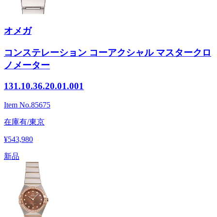
オメガ
コンステレーション コーアクシャル マスタークロ
ノメーター
131.10.36.20.01.001
Item No.
85675
在庫有/東京
¥543,980
新品