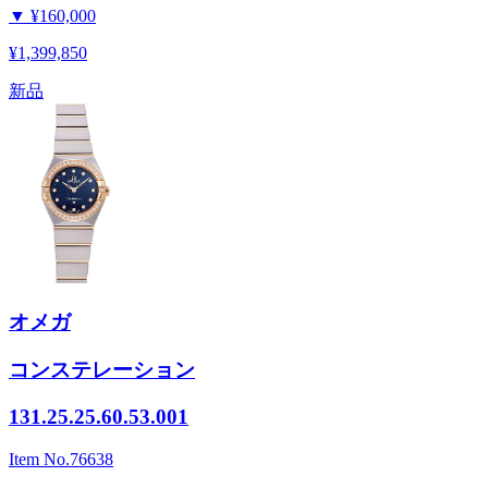
▼
¥160,000
¥1,399,850
新品
オメガ
コンステレーション
131.25.25.60.53.001
Item No.
76638