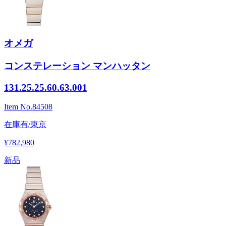
オメガ
コンステレーション マンハッタン
131.25.25.60.63.001
Item No.
84508
在庫有/東京
¥782,980
新品