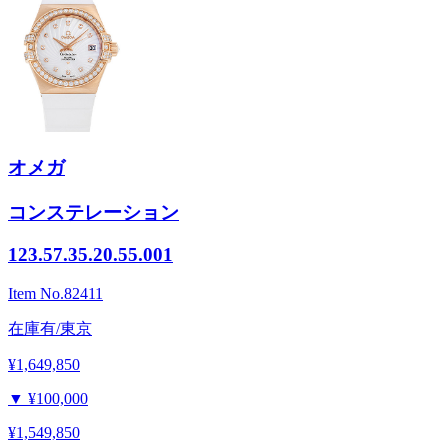
オメガ
コンステレーション
123.57.35.20.55.001
Item No.
82411
在庫有/東京
¥1,649,850
▼
¥100,000
¥1,549,850