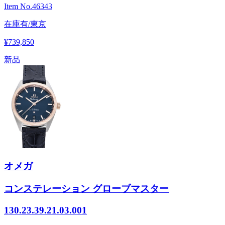
Item No.
46343
在庫有/東京
¥739,850
新品
オメガ
コンステレーション グローブマスター
130.23.39.21.03.001