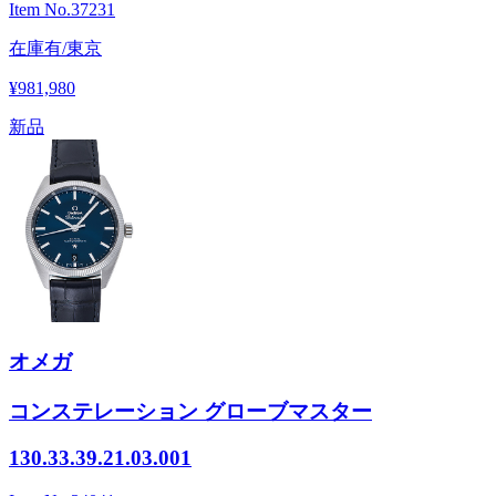
Item No.
37231
在庫有/東京
¥981,980
新品
オメガ
コンステレーション グローブマスター
130.33.39.21.03.001