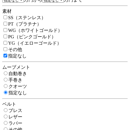
素材
SS（ステンレス）
PT（プラチナ）
WG（ホワイトゴールド）
PG（ピンクゴールド）
YG（イエローゴールド）
その他
指定なし
ムーブメント
自動巻き
手巻き
クオーツ
指定なし
ベルト
ブレス
レザー
ラバー
その他