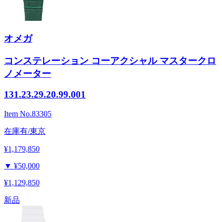
オメガ
コンステレーション コーアクシャル マスタークロ
ノメーター
131.23.29.20.99.001
Item No.
83305
在庫有/東京
¥1,179,850
▼
¥50,000
¥1,129,850
新品