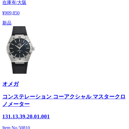
在庫有/大阪
¥909,850
新品
オメガ
コンステレーション コーアクシャル マスタークロ
ノメーター
131.13.39.20.01.001
Item No.
50810