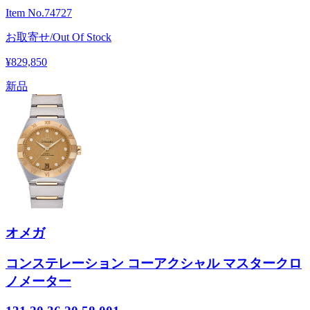
Item No.
74727
お取寄せ/Out Of Stock
¥829,850
新品
オメガ
コンステレーション コーアクシャル マスタークロ
ノメーター