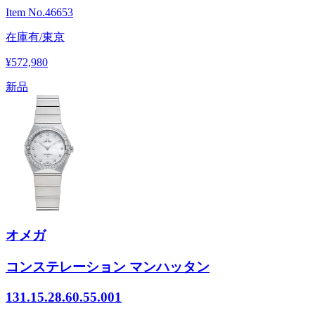
Item No.
46653
在庫有/東京
¥572,980
新品
オメガ
コンステレーション マンハッタン
131.15.28.60.55.001