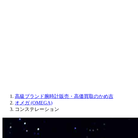
Sinn
ROGER DUBUIS
Montblanc
FREDERIQUE CONSTANT
MAURICE LACROIX
ULYSSE NARDIN
JAQUET DROZ
GRAHAM
PARMIGIANI FLEURIER
OTHER BRANDS
JEWELRY
高級ブランド腕時計販売・高価買取のかめ吉
オメガ (OMEGA)
コンステレーション