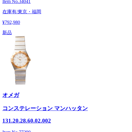
Item No.
34041
在庫有/東京・福岡
¥792,980
新品
オメガ
コンステレーション マンハッタン
131.20.28.60.02.002