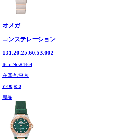
オメガ
コンステレーション
131.20.25.60.53.002
Item No.
84364
在庫有/東京
¥799,850
新品