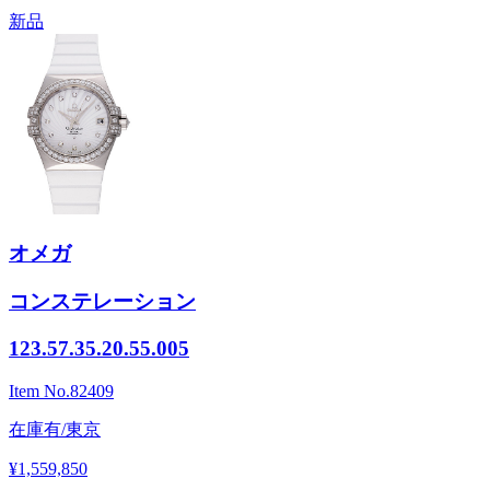
新品
オメガ
コンステレーション
123.57.35.20.55.005
Item No.
82409
在庫有/東京
¥1,559,850