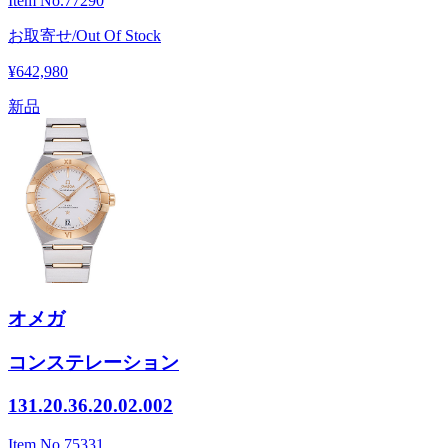
Item No.
77290
お取寄せ/Out Of Stock
¥642,980
新品
オメガ
コンステレーション
131.20.36.20.02.002
Item No.
75331