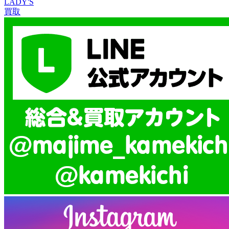
LADY'S
買取