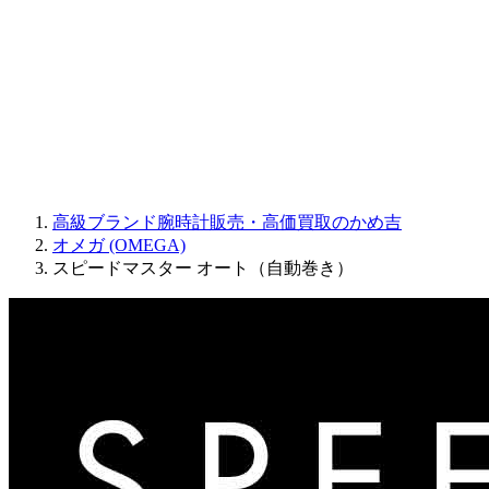
JAQUET DROZ
GRAHAM
PARMIGIANI FLEURIER
OTHER BRANDS
JEWELRY
高級ブランド腕時計販売・高価買取のかめ吉
オメガ (OMEGA)
スピードマスター オート（自動巻き）