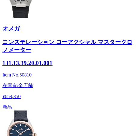
オメガ
コンステレーション コーアクシャル マスタークロ
ノメーター
131.13.39.20.01.001
Item No.
50810
在庫有/全店舗
¥659,850
新品