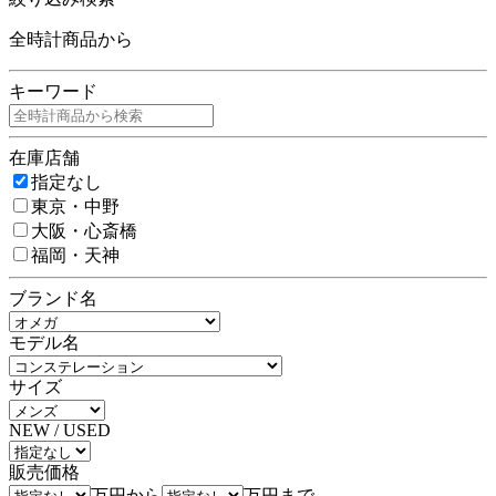
全時計商品から
キーワード
在庫店舗
指定なし
東京・中野
大阪・心斎橋
福岡・天神
ブランド名
モデル名
サイズ
NEW / USED
販売価格
万円から
万円まで