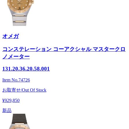
オメガ
コンステレーション コーアクシャル マスタークロ
ノメーター
131.20.36.20.58.001
Item No.
74726
お取寄せ/Out Of Stock
¥929,850
新品