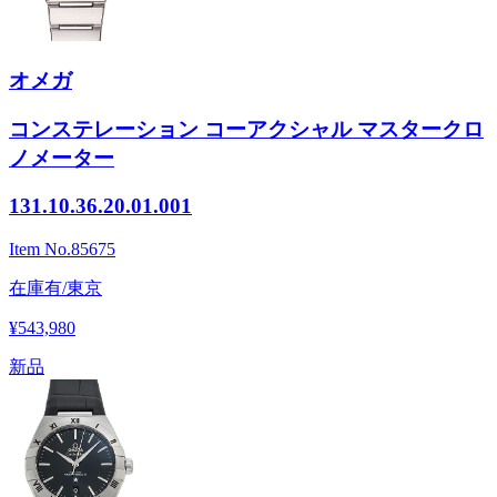
オメガ
コンステレーション コーアクシャル マスタークロ
ノメーター
131.10.36.20.01.001
Item No.
85675
在庫有/東京
¥543,980
新品