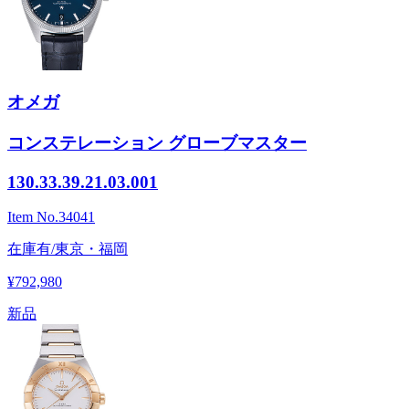
オメガ
コンステレーション グローブマスター
130.33.39.21.03.001
Item No.
34041
在庫有/東京・福岡
¥792,980
新品