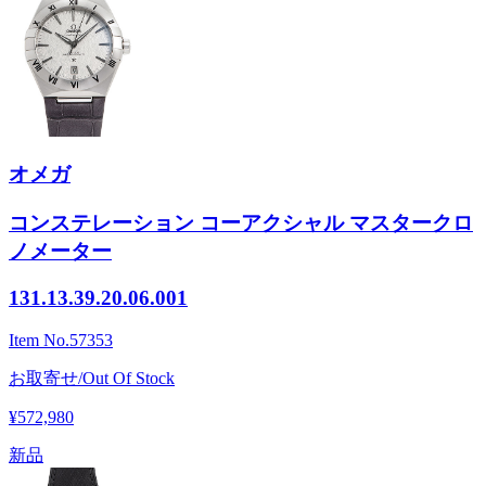
オメガ
コンステレーション コーアクシャル マスタークロ
ノメーター
131.13.39.20.06.001
Item No.
57353
お取寄せ/Out Of Stock
¥572,980
新品