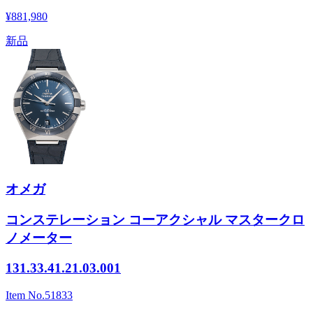
¥881,980
新品
オメガ
コンステレーション コーアクシャル マスタークロ
ノメーター
131.33.41.21.03.001
Item No.
51833