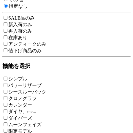
指定なし
SALE品のみ
新入荷のみ
再入荷のみ
在庫あり
アンティークのみ
値下げ商品のみ
機能を選択
シンプル
パワーリザーブ
シースルーバック
クロノグラフ
カレンダー
ダイヤ、etc...
ダイバーズ
ムーンフェイズ
限定モデル