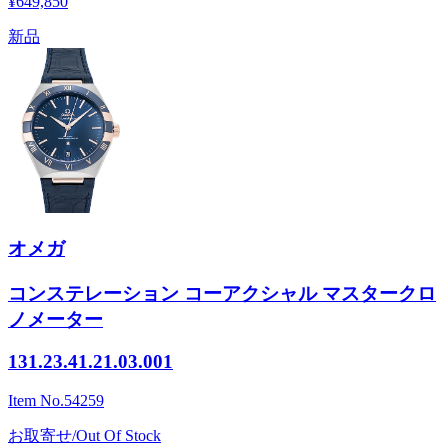
¥649,850
新品
オメガ
コンステレーション コーアクシャル マスタークロ
ノメーター
131.23.41.21.03.001
Item No.
54259
お取寄せ/Out Of Stock