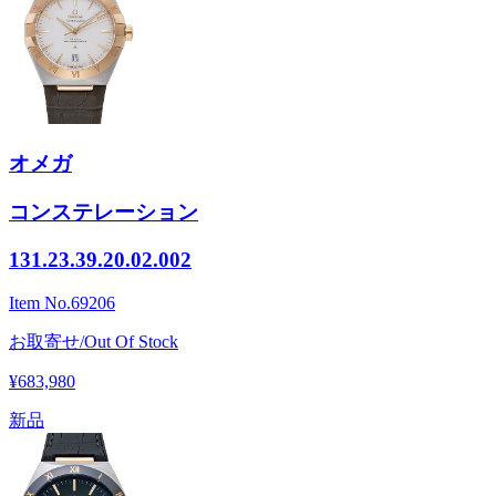
オメガ
コンステレーション
131.23.39.20.02.002
Item No.
69206
お取寄せ/Out Of Stock
¥683,980
新品