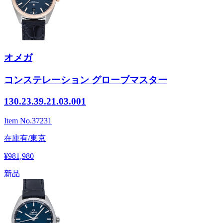
オメガ
コンステレーション グローブマスター
130.23.39.21.03.001
Item No.
37231
在庫有/東京
¥981,980
新品