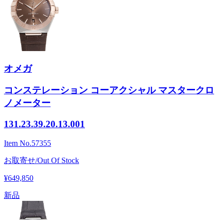
オメガ
コンステレーション コーアクシャル マスタークロ
ノメーター
131.23.39.20.13.001
Item No.
57355
お取寄せ/Out Of Stock
¥649,850
新品