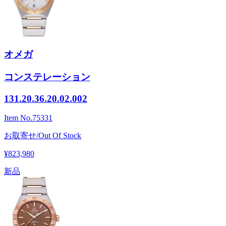
オメガ
コンステレーション
131.20.36.20.02.002
Item No.
75331
お取寄せ/Out Of Stock
¥823,980
新品