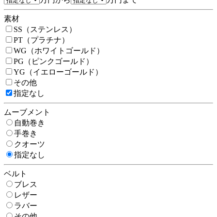
素材
SS（ステンレス）
PT（プラチナ）
WG（ホワイトゴールド）
PG（ピンクゴールド）
YG（イエローゴールド）
その他
指定なし
ムーブメント
自動巻き
手巻き
クオーツ
指定なし
ベルト
ブレス
レザー
ラバー
その他