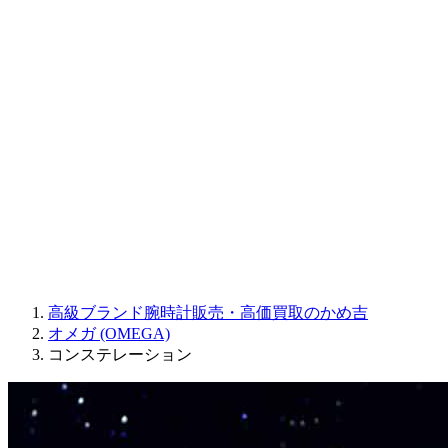
Sinn
ROGER DUBUIS
Montblanc
FREDERIQUE CONSTANT
MAURICE LACROIX
ULYSSE NARDIN
JAQUET DROZ
GRAHAM
PARMIGIANI FLEURIER
OTHER BRANDS
JEWELRY
高級ブランド腕時計販売・高価買取のかめ吉
オメガ (OMEGA)
コンステレーション