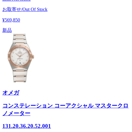
お取寄せ/Out Of Stock
¥569,850
新品
オメガ
コンステレーション コーアクシャル マスタークロ
ノメーター
131.20.36.20.52.001