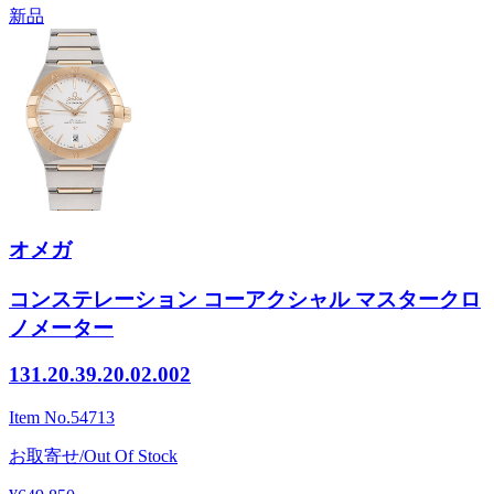
新品
オメガ
コンステレーション コーアクシャル マスタークロ
ノメーター
131.20.39.20.02.002
Item No.
54713
お取寄せ/Out Of Stock