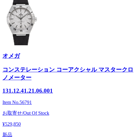
オメガ
コンステレーション コーアクシャル マスタークロ
ノメーター
131.12.41.21.06.001
Item No.
56791
お取寄せ/Out Of Stock
¥529,850
新品