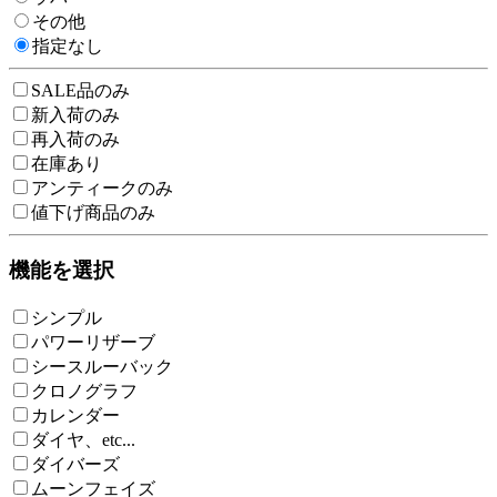
その他
指定なし
SALE品のみ
新入荷のみ
再入荷のみ
在庫あり
アンティークのみ
値下げ商品のみ
機能を選択
シンプル
パワーリザーブ
シースルーバック
クロノグラフ
カレンダー
ダイヤ、etc...
ダイバーズ
ムーンフェイズ