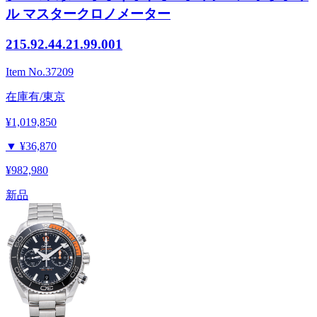
ル マスタークロノメーター
215.92.44.21.99.001
Item No.
37209
在庫有/東京
¥1,019,850
▼
¥36,870
¥982,980
新品