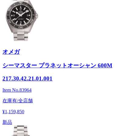
オメガ
シーマスター プラネットオーシャン 600M
217.30.42.21.01.001
Item No.
83964
在庫有/全店舗
¥1,159,850
新品