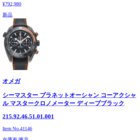
¥792,980
新品
オメガ
シーマスター プラネットオーシャン コーアクシャ
ル マスタークロノメーター ディープブラック
215.92.46.51.01.001
Item No.
41146
在庫有/東京