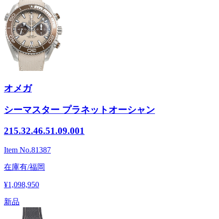
オメガ
シーマスター プラネットオーシャン
215.32.46.51.09.001
Item No.
81387
在庫有/福岡
¥1,098,950
新品