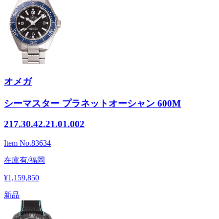
オメガ
シーマスター プラネットオーシャン 600M
217.30.42.21.01.002
Item No.
83634
在庫有/福岡
¥1,159,850
新品