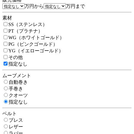
万円から
万円まで
素材
SS（ステンレス）
PT（プラチナ）
WG（ホワイトゴールド）
PG（ピンクゴールド）
YG（イエローゴールド）
その他
指定なし
ムーブメント
自動巻き
手巻き
クオーツ
指定なし
ベルト
ブレス
レザー
ラバー