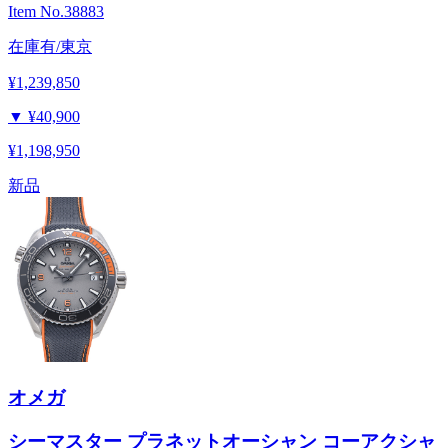
Item No.
38883
在庫有/東京
¥1,239,850
▼
¥40,900
¥1,198,950
新品
オメガ
シーマスター プラネットオーシャン コーアクシャ