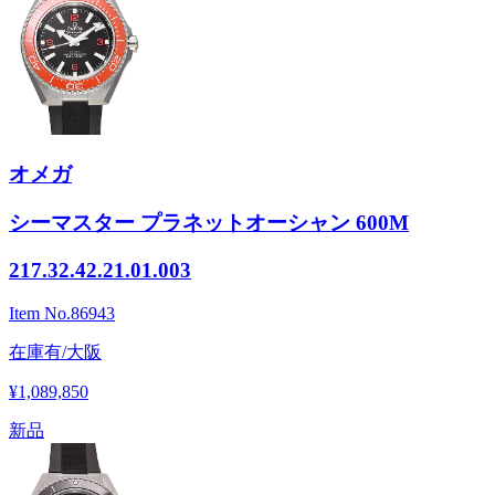
オメガ
シーマスター プラネットオーシャン 600M
217.32.42.21.01.003
Item No.
86943
在庫有/大阪
¥1,089,850
新品