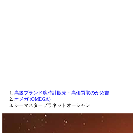
Sinn
ROGER DUBUIS
Montblanc
FREDERIQUE CONSTANT
MAURICE LACROIX
ULYSSE NARDIN
JAQUET DROZ
GRAHAM
PARMIGIANI FLEURIER
OTHER BRANDS
JEWELRY
高級ブランド腕時計販売・高価買取のかめ吉
オメガ (OMEGA)
シーマスタープラネットオーシャン