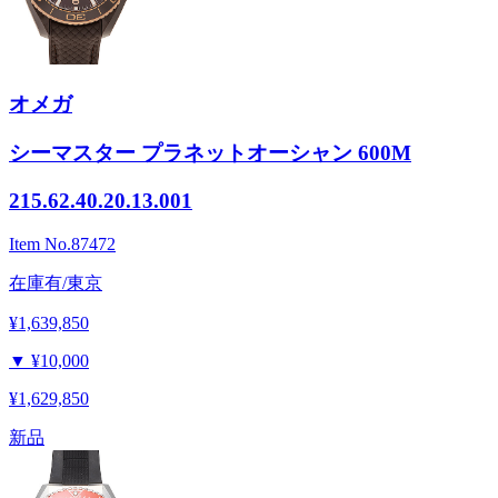
オメガ
シーマスター プラネットオーシャン 600M
215.62.40.20.13.001
Item No.
87472
在庫有/東京
¥1,639,850
▼
¥10,000
¥1,629,850
新品