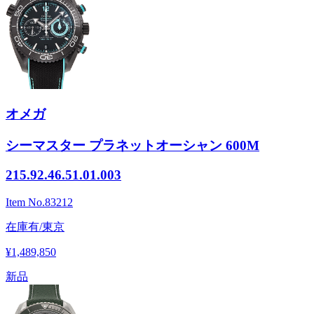
オメガ
シーマスター プラネットオーシャン 600M
215.92.46.51.01.003
Item No.
83212
在庫有/東京
¥1,489,850
新品