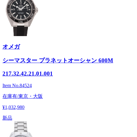
オメガ
シーマスター プラネットオーシャン 600M
217.32.42.21.01.001
Item No.
84524
在庫有/東京・大阪
¥1,032,980
新品