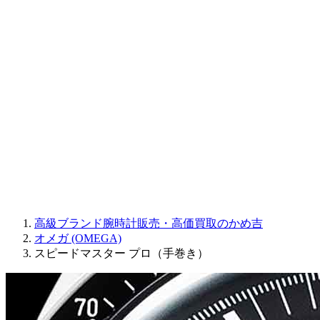
Sinn
ROGER DUBUIS
Montblanc
FREDERIQUE CONSTANT
MAURICE LACROIX
ULYSSE NARDIN
JAQUET DROZ
GRAHAM
PARMIGIANI FLEURIER
OTHER BRANDS
JEWELRY
高級ブランド腕時計販売・高価買取のかめ吉
オメガ (OMEGA)
スピードマスター プロ（手巻き）