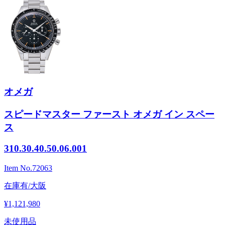
オメガ
スピードマスター ファースト オメガ イン スペー
ス
310.30.40.50.06.001
Item No.
72063
在庫有/大阪
¥1,121,980
未使用品