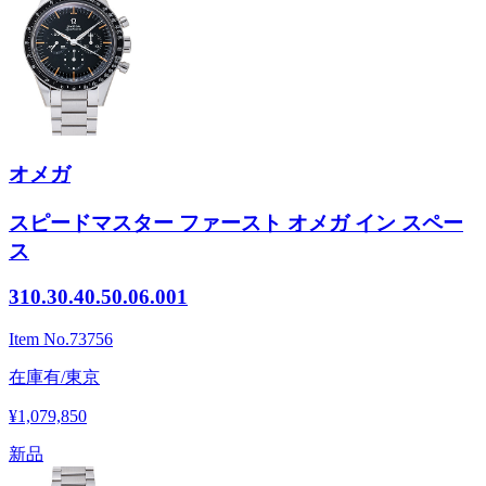
オメガ
スピードマスター ファースト オメガ イン スペー
ス
310.30.40.50.06.001
Item No.
73756
在庫有/東京
¥1,079,850
新品