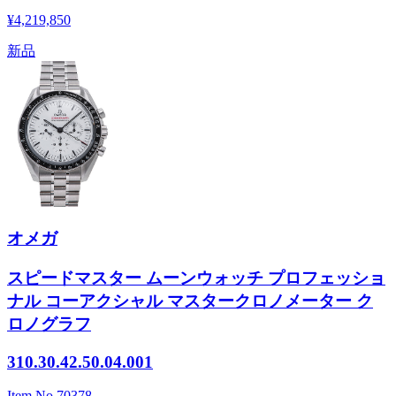
¥4,219,850
新品
オメガ
スピードマスター ムーンウォッチ プロフェッショ
ナル コーアクシャル マスタークロノメーター ク
ロノグラフ
310.30.42.50.04.001
Item No.
70378