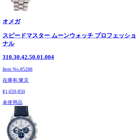
オメガ
スピードマスター ムーンウォッチ プロフェッショ
ナル
310.30.42.50.01.004
Item No.
85288
在庫有/東京
¥1,659,850
未使用品