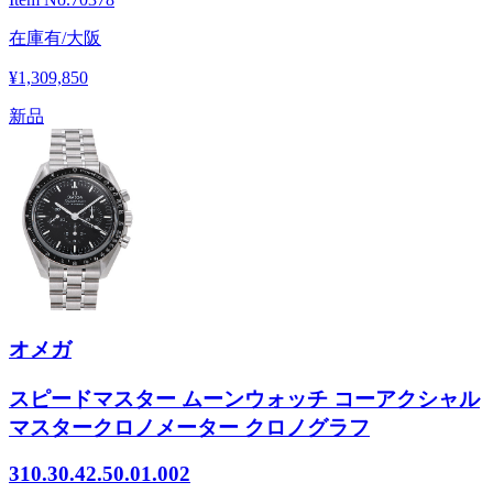
在庫有/大阪
¥1,309,850
新品
オメガ
スピードマスター ムーンウォッチ コーアクシャル
マスタークロノメーター クロノグラフ
310.30.42.50.01.002