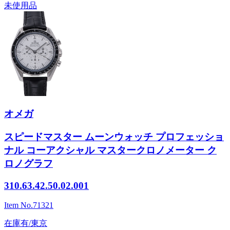
未使用品
オメガ
スピードマスター ムーンウォッチ プロフェッショ
ナル コーアクシャル マスタークロノメーター ク
ロノグラフ
310.63.42.50.02.001
Item No.
71321
在庫有/東京