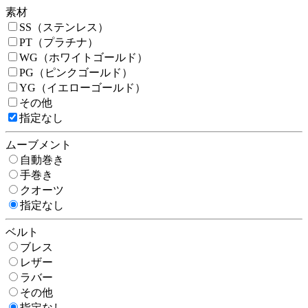
素材
SS（ステンレス）
PT（プラチナ）
WG（ホワイトゴールド）
PG（ピンクゴールド）
YG（イエローゴールド）
その他
指定なし
ムーブメント
自動巻き
手巻き
クオーツ
指定なし
ベルト
ブレス
レザー
ラバー
その他
指定なし