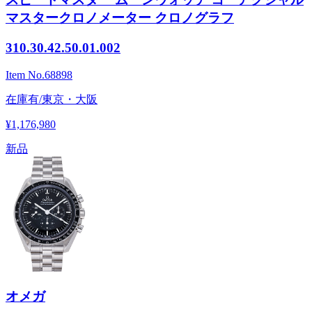
マスタークロノメーター クロノグラフ
310.30.42.50.01.002
Item No.
68898
在庫有/東京・大阪
¥1,176,980
新品
オメガ