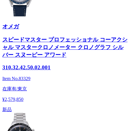
オメガ
スピードマスター プロフェッショナル コーアクシ
ャル マスタークロノメーター クロノグラフ シル
バー スヌーピー アワード
310.32.42.50.02.001
Item No.
83329
在庫有/東京
¥2,579,850
新品