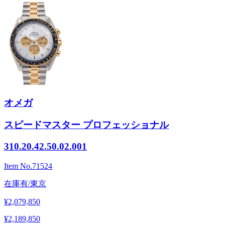
オメガ
スピードマスター プロフェッショナル
310.20.42.50.02.001
Item No.
71524
在庫有/東京
¥2,079,850
¥2,189,850