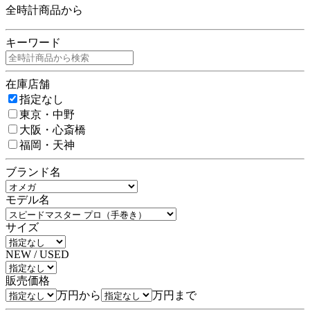
全時計商品から
キーワード
在庫店舗
指定なし
東京・中野
大阪・心斎橋
福岡・天神
ブランド名
モデル名
サイズ
NEW / USED
販売価格
万円から
万円まで