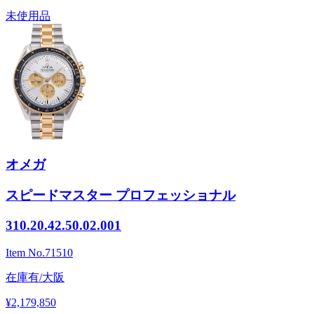
未使用品
オメガ
スピードマスター プロフェッショナル
310.20.42.50.02.001
Item No.
71510
在庫有/大阪
¥2,179,850