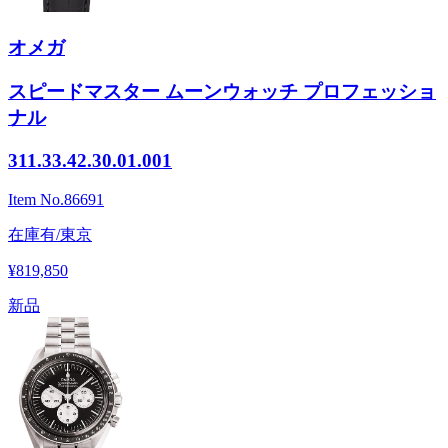
オメガ
スピードマスター ムーンウォッチ プロフェッショ
ナル
311.33.42.30.01.001
Item No.
86691
在庫有/東京
¥819,850
新品