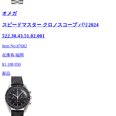
オメガ
スピードマスター クロノスコープ パリ2024
522.30.43.51.02.001
Item No.
87682
在庫有/福岡
¥1,198,950
新品