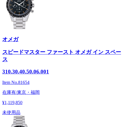
オメガ
スピードマスター ファースト オメガ イン スペー
ス
310.30.40.50.06.001
Item No.
81654
在庫有/東京・福岡
¥1,119,850
未使用品