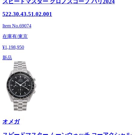
スピードマスター クロノスコープ パリ2024
522.30.43.51.02.001
Item No.
69074
在庫有/東京
¥1,198,950
新品
オメガ
スピードマスター ムーンウォッチ コーアクシャル