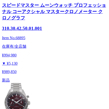
スピードマスター ムーンウォッチ プロフェッショ
ナル コーアクシャル マスタークロノメーター ク
ロノグラフ
310.30.42.50.01.001
Item No.
68895
在庫有/全店舗
¥994,980
▼
¥5,130
¥989,850
新品