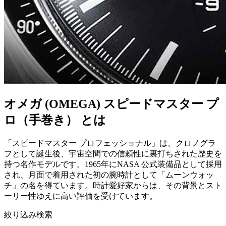
オメガ (OMEGA) スピードマスター プ
ロ（手巻き） とは
「スピードマスター プロフェッショナル」は、クロノグラ
フとして誕生後、宇宙空間での信頼性に裏打ちされた歴史を
持つ名作モデルです。1965年にNASA 公式装備品として採用
され、月面で着用された初の腕時計として「ムーンウォッ
チ」の名を得ています。時計愛好家からは、その背景とスト
ーリー性ゆえに高い評価を受けています。
絞り込み検索