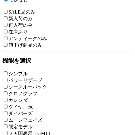
SALE品のみ
新入荷のみ
再入荷のみ
在庫あり
アンティークのみ
値下げ商品のみ
機能を選択
シンプル
パワーリザーブ
シースルーバック
クロノグラフ
カレンダー
ダイヤ、etc...
ダイバーズ
ムーンフェイズ
限定モデル
２ヵ国表示（GMT）