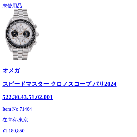
未使用品
オメガ
スピードマスター クロノスコープ パリ2024
522.30.43.51.02.001
Item No.
71464
在庫有/東京
¥1,189,850