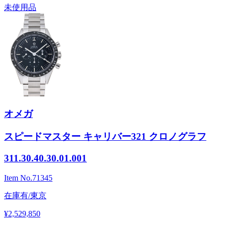
未使用品
オメガ
スピードマスター キャリバー321 クロノグラフ
311.30.40.30.01.001
Item No.
71345
在庫有/東京
¥2,529,850