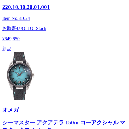
220.10.30.20.01.001
Item No.
81624
お取寄せ/Out Of Stock
¥849,850
新品
オメガ
シーマスター アクアテラ 150m コーアクシャル マ