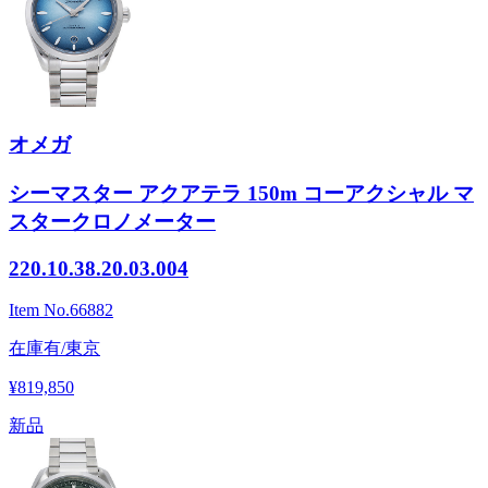
オメガ
シーマスター アクアテラ 150m コーアクシャル マ
スタークロノメーター
220.10.38.20.03.004
Item No.
66882
在庫有/東京
¥819,850
新品