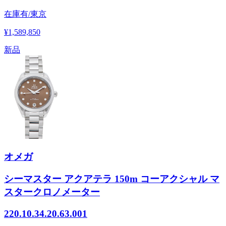
在庫有/東京
¥1,589,850
新品
オメガ
シーマスター アクアテラ 150m コーアクシャル マ
スタークロノメーター
220.10.34.20.63.001