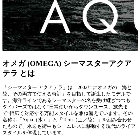
オメガ (OMEGA) シーマスターアクア
テラ とは
「シーマスター アクアテラ」は、2002年にオメガの「海と
陸、その両方で使える時計」を目指して誕生したモデルで
す。海洋ラインであるシーマスターの名を受け継ぎつつも、
ダイバーズではなく“日常使いからタウンユース、旅先ま
で”幅広く対応する万能スタイルを兼ね備えています。その
名称も「Aqua（水）」と「Terra（土／陸）」を組み合わせ
たもので、水辺も街中もシームレスに移動する現代のライフ
スタイルを体現しています。