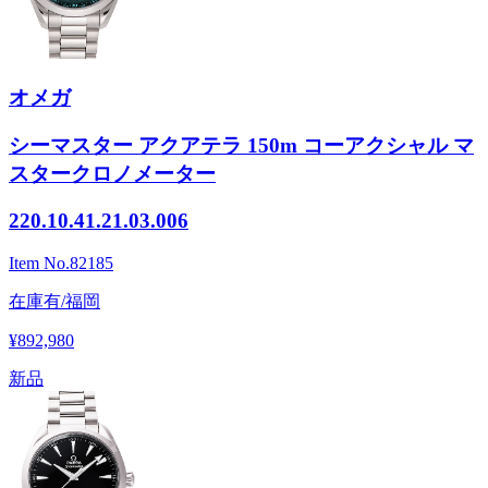
オメガ
シーマスター アクアテラ 150m コーアクシャル マ
スタークロノメーター
220.10.41.21.03.006
Item No.
82185
在庫有/福岡
¥892,980
新品