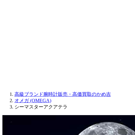
Sinn
ROGER DUBUIS
Montblanc
FREDERIQUE CONSTANT
MAURICE LACROIX
ULYSSE NARDIN
JAQUET DROZ
GRAHAM
PARMIGIANI FLEURIER
OTHER BRANDS
JEWELRY
高級ブランド腕時計販売・高価買取のかめ吉
オメガ (OMEGA)
シーマスターアクアテラ