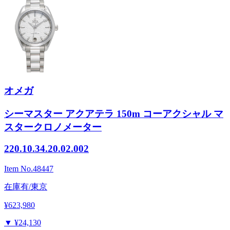
オメガ
シーマスター アクアテラ 150m コーアクシャル マ
スタークロノメーター
220.10.34.20.02.002
Item No.
48447
在庫有/東京
¥623,980
▼
¥24,130