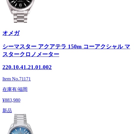
オメガ
シーマスター アクアテラ 150m コーアクシャル マ
スタークロノメーター
220.10.41.21.01.002
Item No.
71171
在庫有/福岡
¥883,980
新品