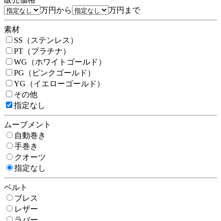
万円から
万円まで
素材
SS（ステンレス）
PT（プラチナ）
WG（ホワイトゴールド）
PG（ピンクゴールド）
YG（イエローゴールド）
その他
指定なし
ムーブメント
自動巻き
手巻き
クオーツ
指定なし
ベルト
ブレス
レザー
ラバー