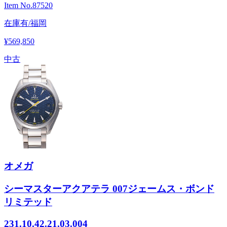
Item No.
87520
在庫有/福岡
¥569,850
中古
オメガ
シーマスターアクアテラ 007ジェームス・ボンド
リミテッド
231.10.42.21.03.004