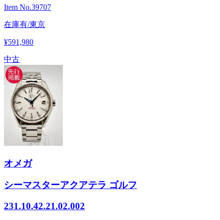
Item No.
39707
在庫有/東京
¥591,980
中古
オメガ
シーマスターアクアテラ ゴルフ
231.10.42.21.02.002