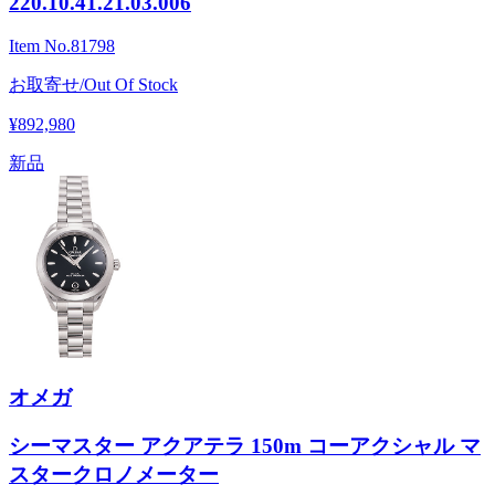
220.10.41.21.03.006
Item No.
81798
お取寄せ/Out Of Stock
¥892,980
新品
オメガ
シーマスター アクアテラ 150m コーアクシャル マ
スタークロノメーター