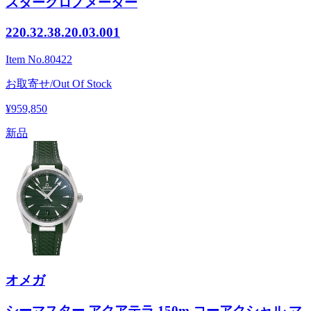
スタークロノメーター
220.32.38.20.03.001
Item No.
80422
お取寄せ/Out Of Stock
¥959,850
新品
オメガ
シーマスター アクアテラ 150m コーアクシャル マ