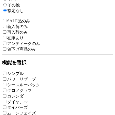
その他
指定なし
SALE品のみ
新入荷のみ
再入荷のみ
在庫あり
アンティークのみ
値下げ商品のみ
機能を選択
シンプル
パワーリザーブ
シースルーバック
クロノグラフ
カレンダー
ダイヤ、etc...
ダイバーズ
ムーンフェイズ