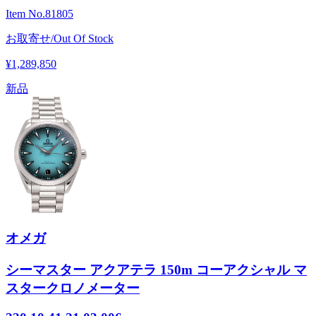
Item No.
81805
お取寄せ/Out Of Stock
¥1,289,850
新品
オメガ
シーマスター アクアテラ 150m コーアクシャル マ
スタークロノメーター