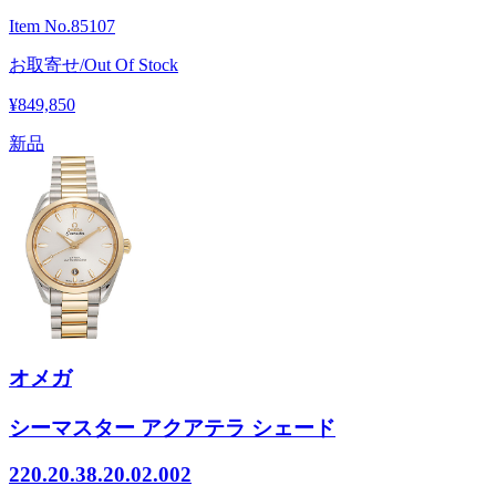
Item No.
85107
お取寄せ/Out Of Stock
¥849,850
新品
オメガ
シーマスター アクアテラ シェード
220.20.38.20.02.002