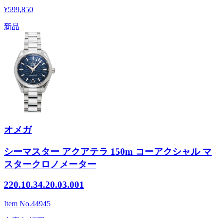
¥599,850
新品
オメガ
シーマスター アクアテラ 150m コーアクシャル マ
スタークロノメーター
220.10.34.20.03.001
Item No.
44945