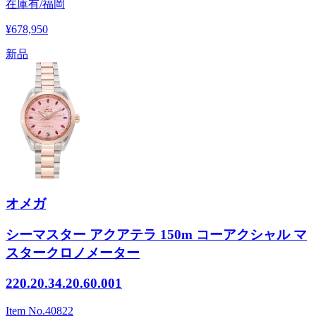
在庫有/福岡
¥678,950
新品
オメガ
シーマスター アクアテラ 150m コーアクシャル マ
スタークロノメーター
220.20.34.20.60.001
Item No.
40822