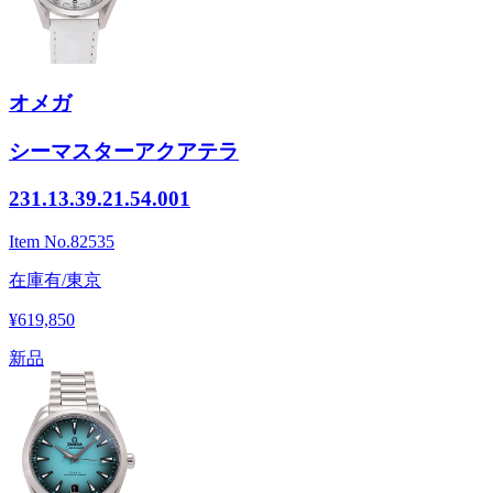
オメガ
シーマスターアクアテラ
231.13.39.21.54.001
Item No.
82535
在庫有/東京
¥619,850
新品