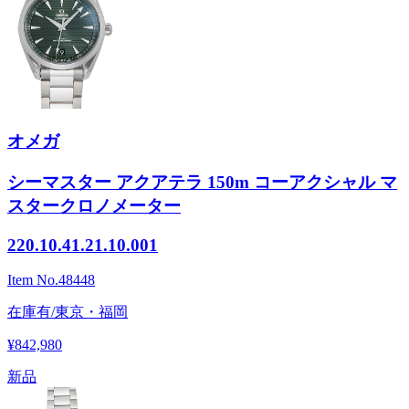
オメガ
シーマスター アクアテラ 150m コーアクシャル マ
スタークロノメーター
220.10.41.21.10.001
Item No.
48448
在庫有/東京・福岡
¥842,980
新品