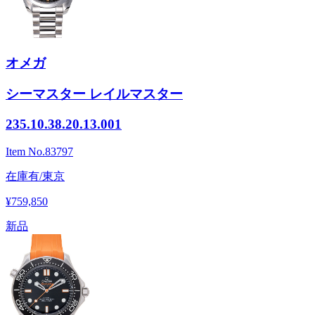
オメガ
シーマスター レイルマスター
235.10.38.20.13.001
Item No.
83797
在庫有/東京
¥759,850
新品