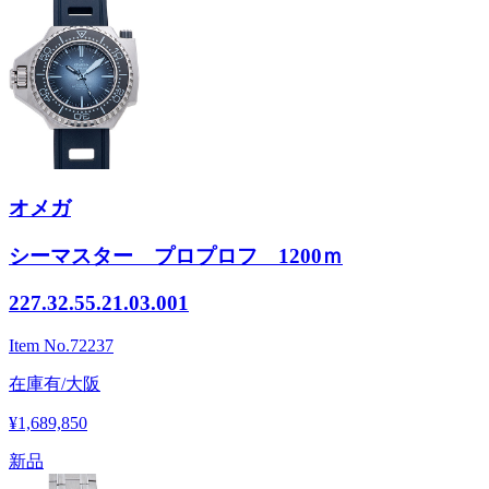
オメガ
シーマスター プロプロフ 1200ｍ
227.32.55.21.03.001
Item No.
72237
在庫有/大阪
¥1,689,850
新品