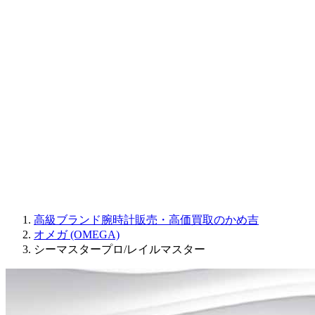
Sinn
ROGER DUBUIS
Montblanc
FREDERIQUE CONSTANT
MAURICE LACROIX
ULYSSE NARDIN
JAQUET DROZ
GRAHAM
PARMIGIANI FLEURIER
OTHER BRANDS
JEWELRY
高級ブランド腕時計販売・高価買取のかめ吉
オメガ (OMEGA)
シーマスタープロ/レイルマスター