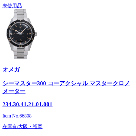
未使用品
オメガ
シーマスター300 コーアクシャル マスタークロノ
メーター
234.30.41.21.01.001
Item No.
66808
在庫有/大阪・福岡