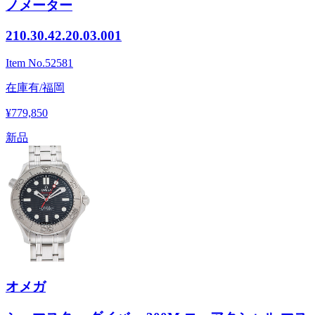
ノメーター
210.30.42.20.03.001
Item No.
52581
在庫有/福岡
¥779,850
新品
オメガ