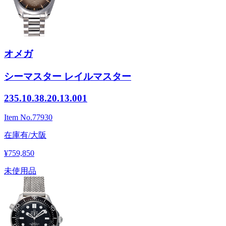
オメガ
シーマスター レイルマスター
235.10.38.20.13.001
Item No.
77930
在庫有/大阪
¥759,850
未使用品