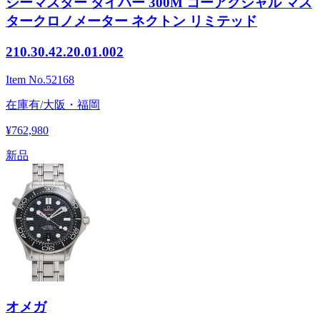
シーマスター ダイバー 300M コーアクシャル マス
タークロノメーター ネクトン リミテッド
210.30.42.20.01.002
Item No.
52168
在庫有/大阪・福岡
¥762,980
新品
オメガ