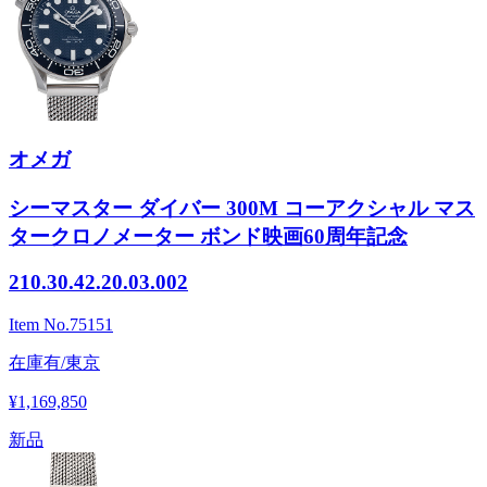
オメガ
シーマスター ダイバー 300M コーアクシャル マス
タークロノメーター ボンド映画60周年記念
210.30.42.20.03.002
Item No.
75151
在庫有/東京
¥1,169,850
新品