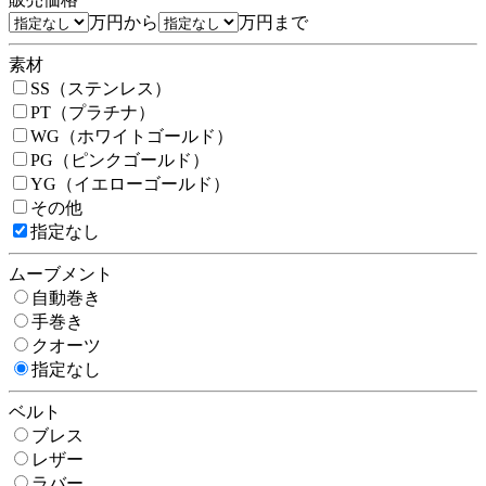
万円から
万円まで
素材
SS（ステンレス）
PT（プラチナ）
WG（ホワイトゴールド）
PG（ピンクゴールド）
YG（イエローゴールド）
その他
指定なし
ムーブメント
自動巻き
手巻き
クオーツ
指定なし
ベルト
ブレス
レザー
ラバー