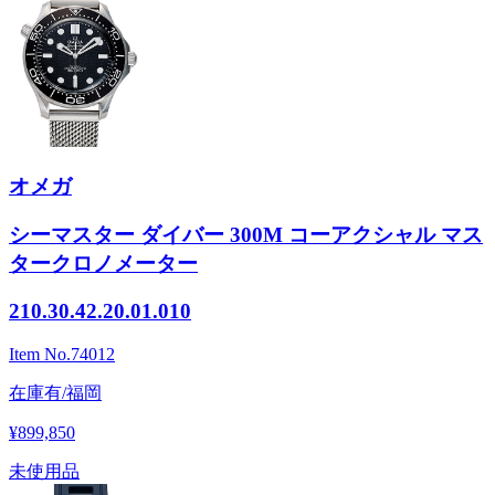
オメガ
シーマスター ダイバー 300M コーアクシャル マス
タークロノメーター
210.30.42.20.01.010
Item No.
74012
在庫有/福岡
¥899,850
未使用品