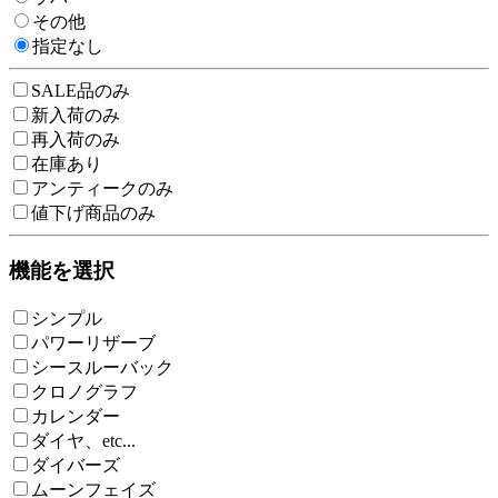
その他
指定なし
SALE品のみ
新入荷のみ
再入荷のみ
在庫あり
アンティークのみ
値下げ商品のみ
機能を選択
シンプル
パワーリザーブ
シースルーバック
クロノグラフ
カレンダー
ダイヤ、etc...
ダイバーズ
ムーンフェイズ