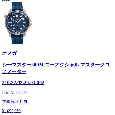
オメガ
シーマスター300M コーアクシャル マスタークロ
ノメーター
210.22.42.20.03.002
Item No.
67206
在庫有/全店舗
¥1,098,950