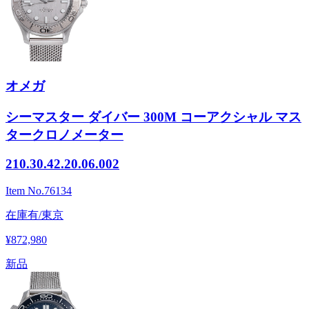
オメガ
シーマスター ダイバー 300M コーアクシャル マス
タークロノメーター
210.30.42.20.06.002
Item No.
76134
在庫有/東京
¥872,980
新品