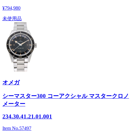
¥794,980
未使用品
オメガ
シーマスター300 コーアクシャル マスタークロノ
メーター
234.30.41.21.01.001
Item No.
57497