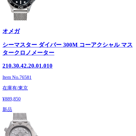
オメガ
シーマスター ダイバー 300M コーアクシャル マス
タークロノメーター
210.30.42.20.01.010
Item No.
76581
在庫有/東京
¥889,850
新品