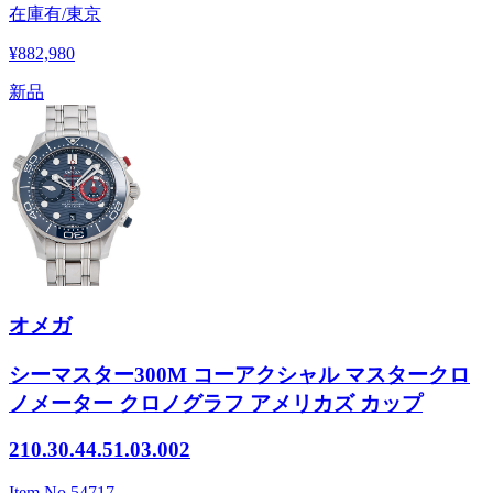
在庫有/東京
¥882,980
新品
オメガ
シーマスター300M コーアクシャル マスタークロ
ノメーター クロノグラフ アメリカズ カップ
210.30.44.51.03.002
Item No.
54717