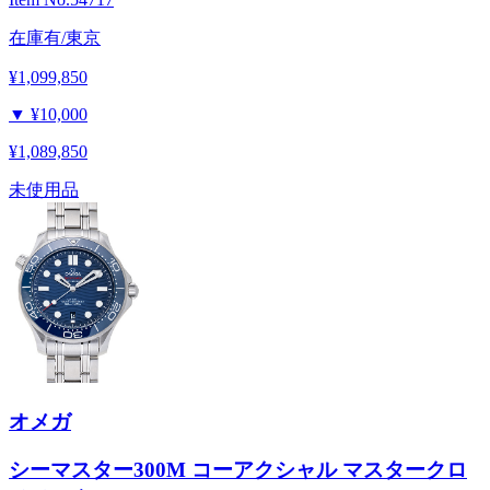
在庫有/東京
¥1,099,850
▼
¥10,000
¥1,089,850
未使用品
オメガ
シーマスター300M コーアクシャル マスタークロ