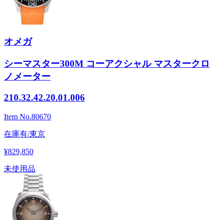
オメガ
シーマスター300M コーアクシャル マスタークロ
ノメーター
210.32.42.20.01.006
Item No.
80670
在庫有/東京
¥829,850
未使用品