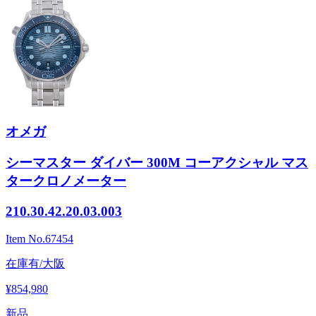
オメガ
シーマスター ダイバー 300M コーアクシャル マス
タークロノメーター
210.30.42.20.03.003
Item No.
67454
在庫有/大阪
¥854,980
新品