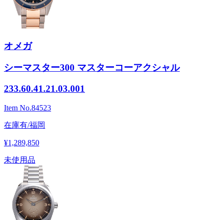
オメガ
シーマスター300 マスターコーアクシャル
233.60.41.21.03.001
Item No.
84523
在庫有/福岡
¥1,289,850
未使用品