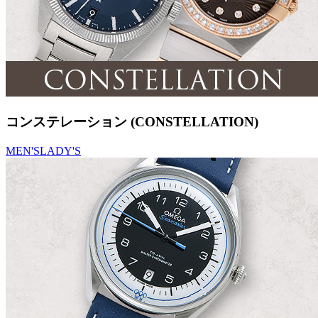
コンステレーション (CONSTELLATION)
MEN'S
LADY'S