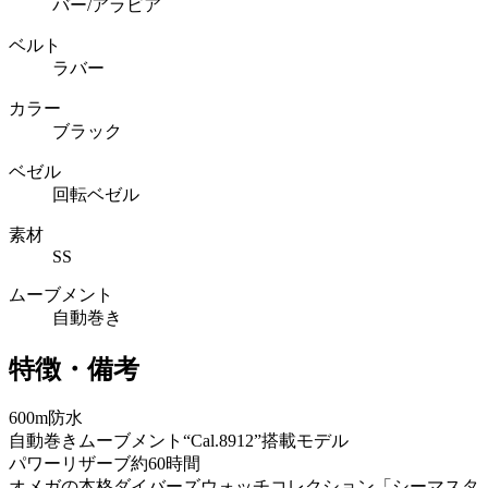
バー/アラビア
ベルト
ラバー
カラー
ブラック
ベゼル
回転ベゼル
素材
SS
ムーブメント
自動巻き
特徴・備考
600m防水
自動巻きムーブメント“Cal.8912”搭載モデル
パワーリザーブ約60時間
オメガの本格ダイバーズウォッチコレクション「シーマスタ