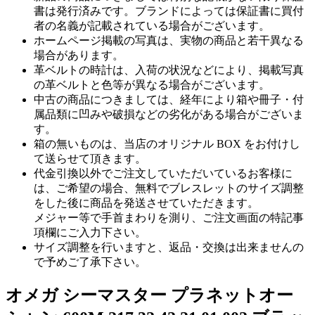
書は発行済みです。ブランドによっては保証書に買付
者の名義が記載されている場合がございます。
ホームページ掲載の写真は、実物の商品と若干異なる
場合があります。
革ベルトの時計は、入荷の状況などにより、掲載写真
の革ベルトと色等が異なる場合がございます。
中古の商品につきましては、経年により箱や冊子・付
属品類に凹みや破損などの劣化がある場合がございま
す。
箱の無いものは、当店のオリジナル BOX をお付けし
て送らせて頂きます。
代金引換以外でご注文していただいているお客様に
は、ご希望の場合、無料でブレスレットのサイズ調整
をした後に商品を発送させていただきます。
メジャー等で手首まわりを測り、ご注文画面の特記事
項欄にご入力下さい。
サイズ調整を行いますと、返品・交換は出来ませんの
で予めご了承下さい。
オメガ シーマスター プラネットオー