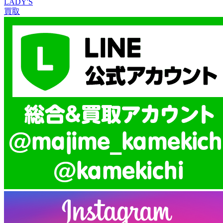
LADY'S
買取