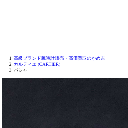
JAQUET DROZ
GRAHAM
PARMIGIANI FLEURIER
OTHER BRANDS
JEWELRY
高級ブランド腕時計販売・高価買取のかめ吉
カルティエ (CARTIER)
パシャ