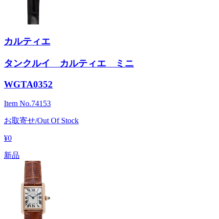
カルティエ
タンクルイ カルティエ ミニ
WGTA0352
Item No.
74153
お取寄せ/Out Of Stock
¥0
新品