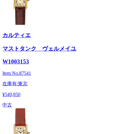
カルティエ
マストタンク ヴェルメイユ
W1003153
Item No.
87541
在庫有/東京
¥549,850
中古