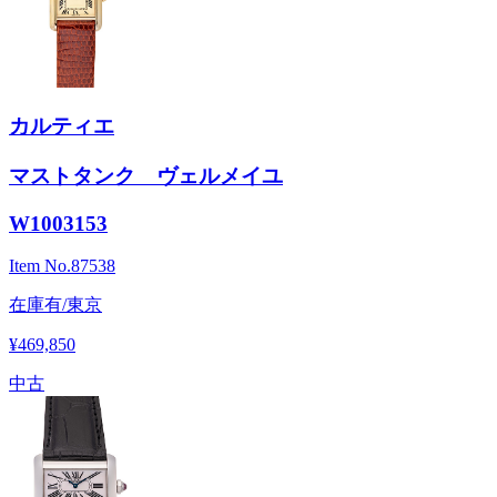
カルティエ
マストタンク ヴェルメイユ
W1003153
Item No.
87538
在庫有/東京
¥469,850
中古