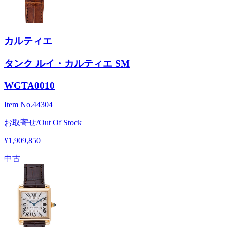
カルティエ
タンク ルイ・カルティエ SM
WGTA0010
Item No.
44304
お取寄せ/Out Of Stock
¥1,909,850
中古