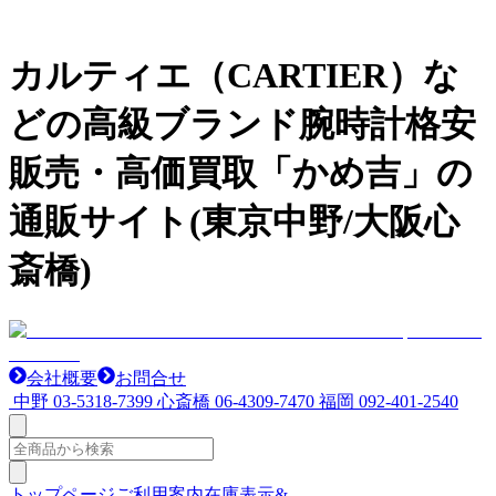
カルティエ（CARTIER）な
どの高級ブランド腕時計格安
販売・高価買取「かめ吉」の
通販サイト(東京中野/大阪心
斎橋)
会社概要
お問合せ
中野
03-5318-7399
心斎橋
06-4309-7470
福岡
092-401-2540
トップページ
ご利用案内
在庫表示&