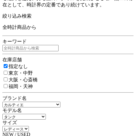
在として、時計界の定番であり続けています。
絞り込み検索
全時計商品から
キーワード
在庫店舗
指定なし
東京・中野
大阪・心斎橋
福岡・天神
ブランド名
モデル名
サイズ
NEW / USED