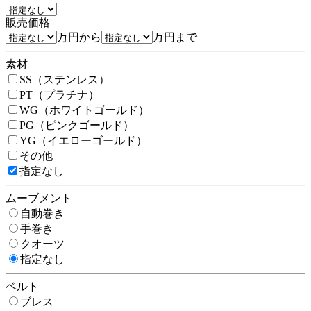
販売価格
万円から
万円まで
素材
SS（ステンレス）
PT（プラチナ）
WG（ホワイトゴールド）
PG（ピンクゴールド）
YG（イエローゴールド）
その他
指定なし
ムーブメント
自動巻き
手巻き
クオーツ
指定なし
ベルト
ブレス