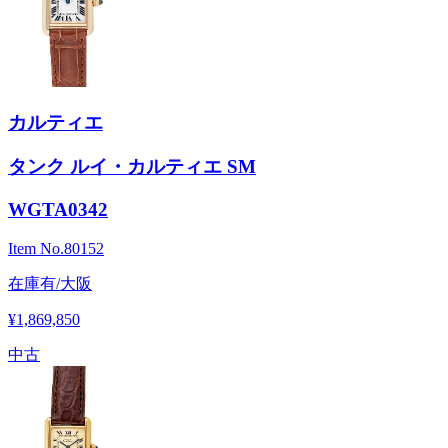
カルティエ
タンク ルイ・カルティエ SM
WGTA0342
Item No.
80152
在庫有/大阪
¥1,869,850
中古