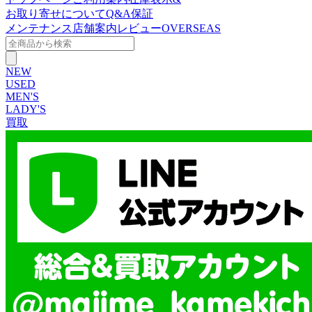
お取り寄せについて
Q&A
保証
メンテナンス
店舗案内
レビュー
OVERSEAS
NEW
USED
MEN'S
LADY'S
買取