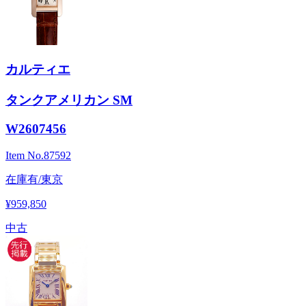
カルティエ
タンクアメリカン SM
W2607456
Item No.
87592
在庫有/東京
¥959,850
中古