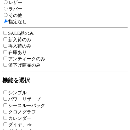
レザー
ラバー
その他
指定なし
SALE品のみ
新入荷のみ
再入荷のみ
在庫あり
アンティークのみ
値下げ商品のみ
機能を選択
シンプル
パワーリザーブ
シースルーバック
クロノグラフ
カレンダー
ダイヤ、etc...