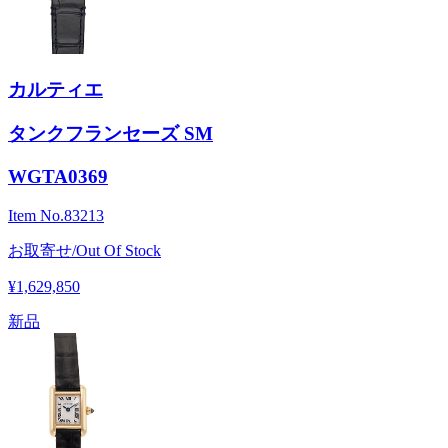
カルティエ
タンクフランセーズ SM
WGTA0369
Item No.
83213
お取寄せ/Out Of Stock
¥1,629,850
新品