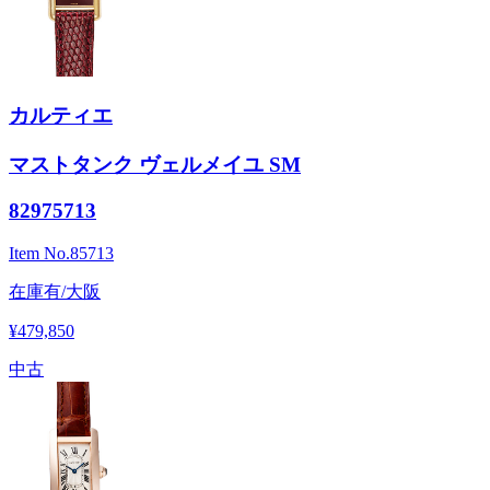
カルティエ
マストタンク ヴェルメイユ SM
82975713
Item No.
85713
在庫有/大阪
¥479,850
中古