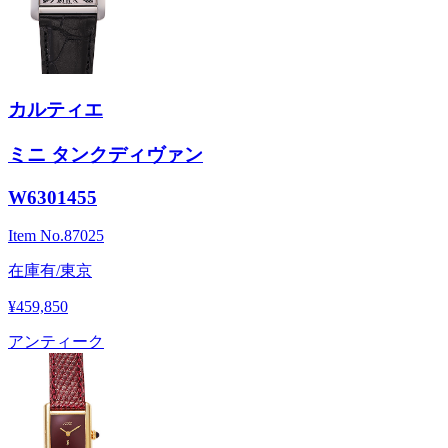
カルティエ
ミニ タンクディヴァン
W6301455
Item No.
87025
在庫有/東京
¥459,850
アンティーク