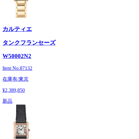
カルティエ
タンクフランセーズ
W50002N2
Item No.
87132
在庫有/東京
¥2,389,850
新品