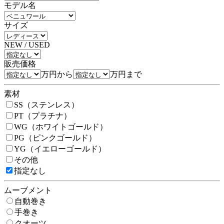
モデル名
サイズ
NEW / USED
販売価格
万円から
万円まで
素材
SS（ステンレス）
PT（プラチナ）
WG（ホワイトゴールド）
PG（ピンクゴールド）
YG（イエローゴールド）
その他
指定なし
ムーブメント
自動巻き
手巻き
クオーツ