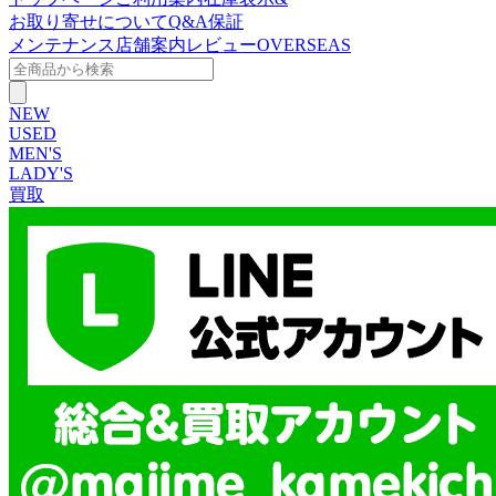
お取り寄せについて
Q&A
保証
メンテナンス
店舗案内
レビュー
OVERSEAS
NEW
USED
MEN'S
LADY'S
買取