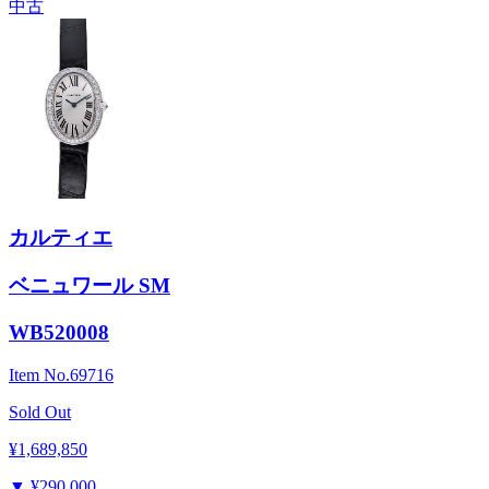
中古
カルティエ
ベニュワール SM
WB520008
Item No.
69716
Sold Out
¥1,689,850
▼
¥290,000