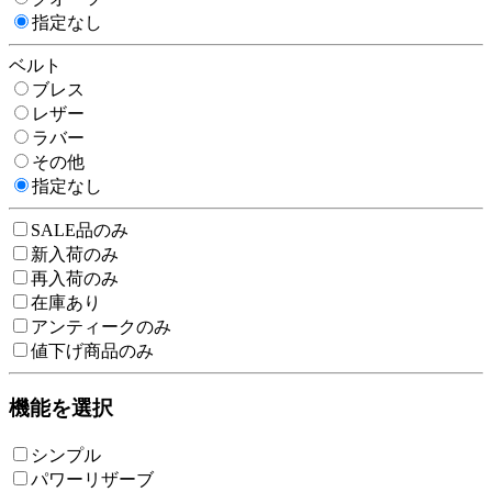
指定なし
ベルト
ブレス
レザー
ラバー
その他
指定なし
SALE品のみ
新入荷のみ
再入荷のみ
在庫あり
アンティークのみ
値下げ商品のみ
機能を選択
シンプル
パワーリザーブ