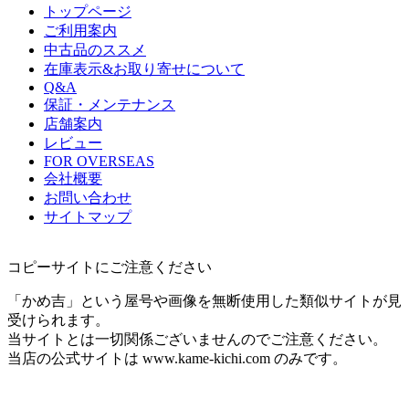
トップページ
ご利用案内
中古品のススメ
在庫表示&お取り寄せについて
Q&A
保証・メンテナンス
店舗案内
レビュー
FOR OVERSEAS
会社概要
お問い合わせ
サイトマップ
コピーサイトにご注意ください
「かめ吉」という屋号や画像を無断使用した類似サイトが見
受けられます。
当サイトとは一切関係ございませんのでご注意ください。
当店の公式サイトは www.kame-kichi.com のみです。