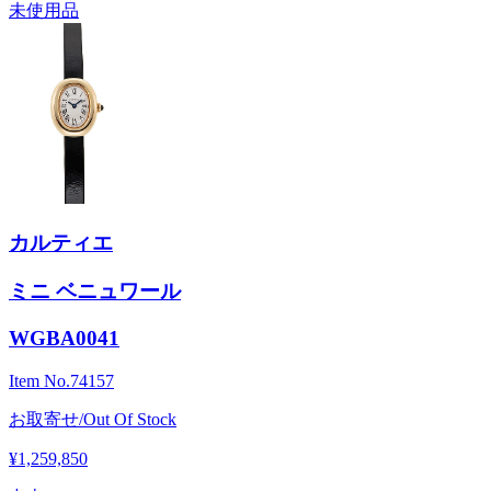
未使用品
カルティエ
ミニ ベニュワール
WGBA0041
Item No.
74157
お取寄せ/Out Of Stock
¥1,259,850