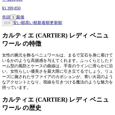
¥1,399,850
先頭
最後
1
安い順
高い順
新着順
更新順
標準
カルティエ (CARTIER) レディ ベニュ
ワール の特徴
女性の腕元を飾るベニュワールは、まるで宝石を身に着けて
いるかのような高揚感を与えてくれます。ふっくらとしたド
ーム型の風防とケースの曲線は、手首のラインに滑らかに沿
い、女性らしい優美さを最大限に引き立てるでしょう。リュ
ーズに施されたサファイアのカボションが、青い火花のよう
なアクセントとなり、視線を引きつける魔法のような魅力を
持っています。
カルティエ (CARTIER) レディ ベニュ
ワール の歴史