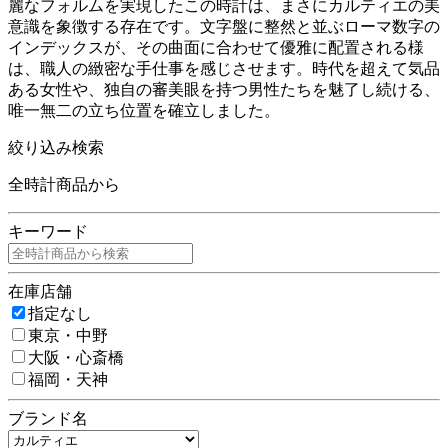
麗なフォルムを実現したこの時計は、まさにカルティエの美
意識を象徴する存在です。文字盤に整然と並ぶローマ数字の
インデックスが、その曲面に合わせて優雅に配置される様
は、職人の緻密な手仕事を感じさせます。時代を超えて気品
ある女性や、独自の審美眼を持つ男性たちを魅了し続ける、
唯一無二の立ち位置を確立しました。
絞り込み検索
全時計商品から
キーワード
在庫店舗
指定なし
東京・中野
大阪・心斎橋
福岡・天神
ブランド名