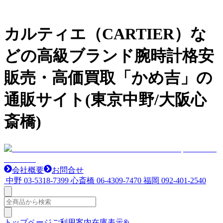
カルティエ（CARTIER）な
どの高級ブランド腕時計格安
販売・高価買取「かめ吉」の
通販サイト(東京中野/大阪心
斎橋)
会社概要
お問合せ
中野
03-5318-7399
心斎橋
06-4309-7470
福岡
092-401-2540
トップページ
ご利用案内
在庫表示&