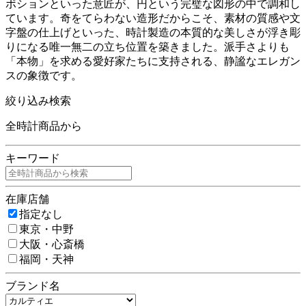
ボションといった意匠が、円という完璧な図形の中で調和し
ています。奇をてらわない造形だからこそ、素材の質感や文
字盤の仕上げといった、時計製造の本質的な美しさが浮き彫
りになる唯一無二の立ち位置を築きました。派手さよりも
「本物」を求める愛好家たちに支持される、静謐なエレガン
スの象徴です。
絞り込み検索
全時計商品から
キーワード
在庫店舗
指定なし
東京・中野
大阪・心斎橋
福岡・天神
ブランド名