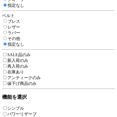
指定なし
ベルト
ブレス
レザー
ラバー
その他
指定なし
SALE品のみ
新入荷のみ
再入荷のみ
在庫あり
アンティークのみ
値下げ商品のみ
機能を選択
シンプル
パワーリザーブ