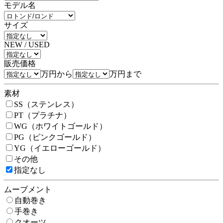
モデル名
サイズ
NEW / USED
販売価格
万円から
万円まで
素材
SS（ステンレス）
PT（プラチナ）
WG（ホワイトゴールド）
PG（ピンクゴールド）
YG（イエローゴールド）
その他
指定なし
ムーブメント
自動巻き
手巻き
クオーツ