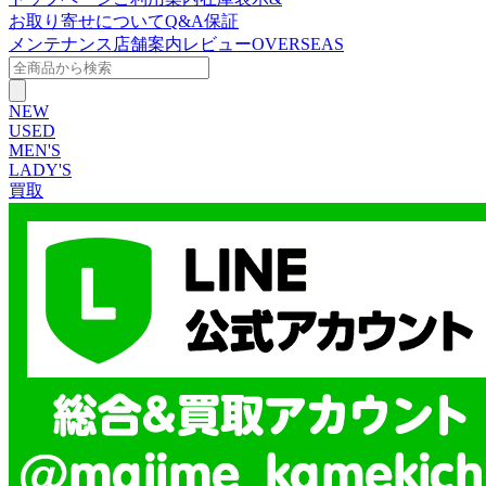
お取り寄せについて
Q&A
保証
メンテナンス
店舗案内
レビュー
OVERSEAS
NEW
USED
MEN'S
LADY'S
買取