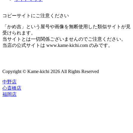
コピーサイトにご注意ください
「かめ吉」という屋号や画像を無断使用した類似サイトが見
受けられます。
当サイトとは一切関係ございませんのでご注意ください。
当店の公式サイトは www.kame-kichi.com のみです。
Copyright © Kame-kichi 2026 All Rights Reserved
中野店
心斎橋店
福岡店
トップページ
ブランド一覧
ROLEX
ご利用案内
TUDOR
中古品のススメ