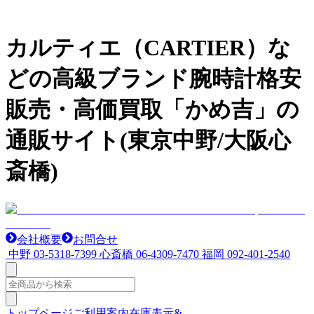
カルティエ（CARTIER）な
どの高級ブランド腕時計格安
販売・高価買取「かめ吉」の
通販サイト(東京中野/大阪心
斎橋)
会社概要
お問合せ
中野
03-5318-7399
心斎橋
06-4309-7470
福岡
092-401-2540
トップページ
ご利用案内
在庫表示&