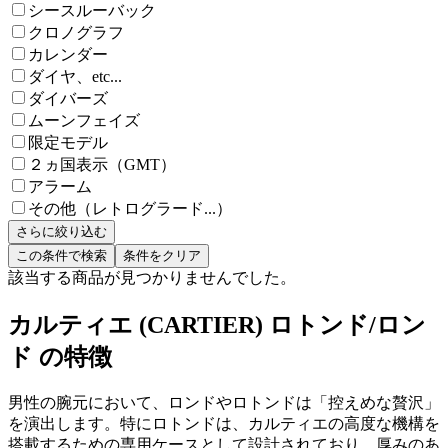
シースルーバック
クロノグラフ
カレンダー
ダイヤ、etc...
ダイバーズ
ムーンフェイズ
限定モデル
２ヵ国表示（GMT）
アラーム
その他（レトログラード...）
さらに絞り込む
この条件で検索
条件をクリア
該当する商品が見つかりませんでした。
カルティエ (CARTIER) ロトンド/ロン
ド の特徴
男性の腕元において、ロンドやロトンドは「控えめな贅沢」
を演出します。特にロトンドは、カルティエの高度な機構を
搭載するための専用ケースとして設計されており、厚みのあ