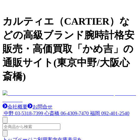
カルティエ（CARTIER）な
どの高級ブランド腕時計格安
販売・高価買取「かめ吉」の
通販サイト(東京中野/大阪心
斎橋)
会社概要
お問合せ
中野
03-5318-7399
心斎橋
06-4309-7470
福岡
092-401-2540
トップページ
ご利用案内
在庫表示&