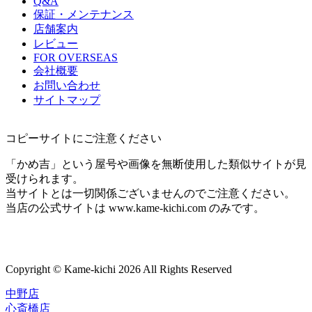
Q&A
保証・メンテナンス
店舗案内
レビュー
FOR OVERSEAS
会社概要
お問い合わせ
サイトマップ
コピーサイトにご注意ください
「かめ吉」という屋号や画像を無断使用した類似サイトが見
受けられます。
当サイトとは一切関係ございませんのでご注意ください。
当店の公式サイトは www.kame-kichi.com のみです。
Copyright © Kame-kichi 2026 All Rights Reserved
中野店
心斎橋店