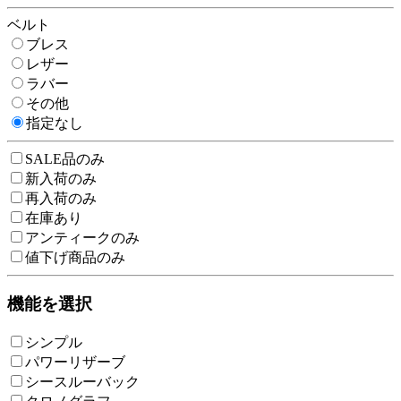
ベルト
ブレス
レザー
ラバー
その他
指定なし
SALE品のみ
新入荷のみ
再入荷のみ
在庫あり
アンティークのみ
値下げ商品のみ
機能を選択
シンプル
パワーリザーブ
シースルーバック