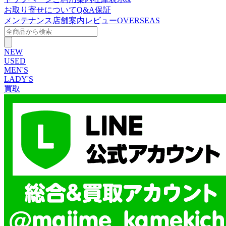
お取り寄せについて
Q&A
保証
メンテナンス
店舗案内
レビュー
OVERSEAS
NEW
USED
MEN'S
LADY'S
買取