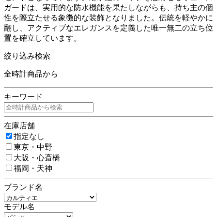
ガードは、実用的な防水機能を果たしながらも、持ち主の個
性を際立たせる象徴的な装飾となりました。伝統を軽やかに
翻し、アクティブなエレガンスを定義した唯一無二の立ち位
置を確立しています。
絞り込み検索
全時計商品から
キーワード
在庫店舗
指定なし
東京・中野
大阪・心斎橋
福岡・天神
ブランド名
モデル名