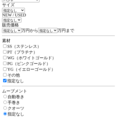
サイズ
NEW / USED
販売価格
万円から
万円まで
素材
SS（ステンレス）
PT（プラチナ）
WG（ホワイトゴールド）
PG（ピンクゴールド）
YG（イエローゴールド）
その他
指定なし
ムーブメント
自動巻き
手巻き
クオーツ
指定なし