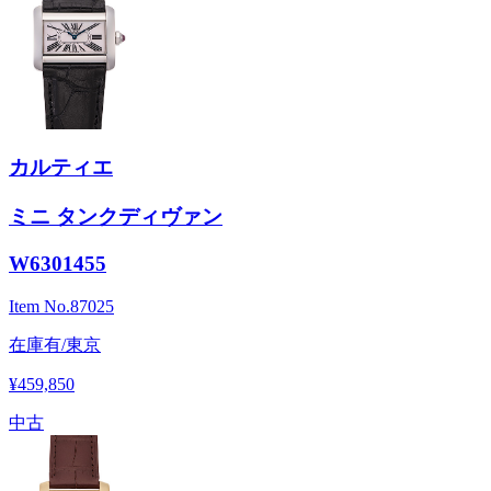
カルティエ
ミニ タンクディヴァン
W6301455
Item No.
87025
在庫有/東京
¥459,850
中古