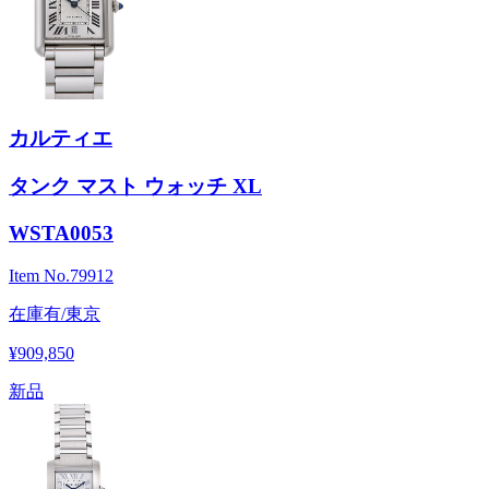
カルティエ
タンク マスト ウォッチ XL
WSTA0053
Item No.
79912
在庫有/東京
¥909,850
新品