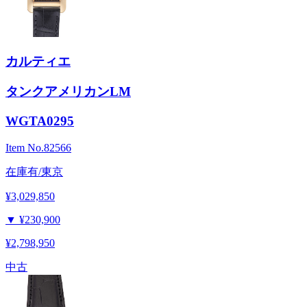
カルティエ
タンクアメリカンLM
WGTA0295
Item No.
82566
在庫有/東京
¥3,029,850
▼
¥230,900
¥2,798,950
中古