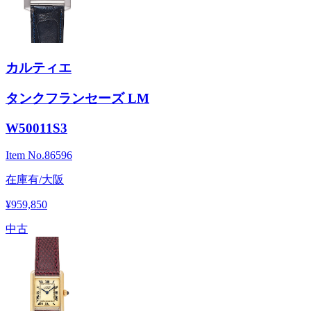
カルティエ
タンクフランセーズ LM
W50011S3
Item No.
86596
在庫有/大阪
¥959,850
中古