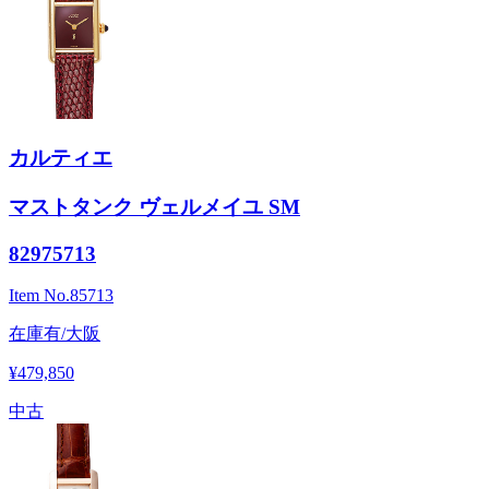
カルティエ
マストタンク ヴェルメイユ SM
82975713
Item No.
85713
在庫有/大阪
¥479,850
中古