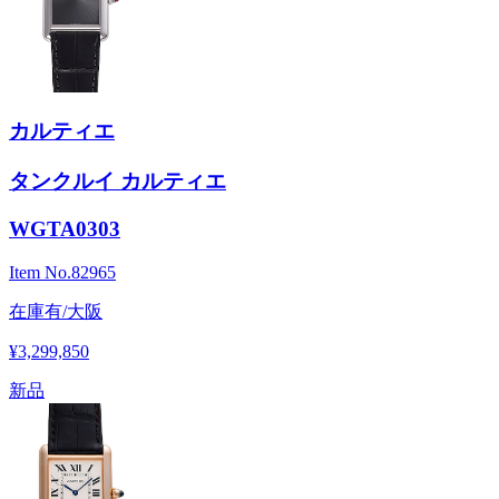
カルティエ
タンクルイ カルティエ
WGTA0303
Item No.
82965
在庫有/大阪
¥3,299,850
新品