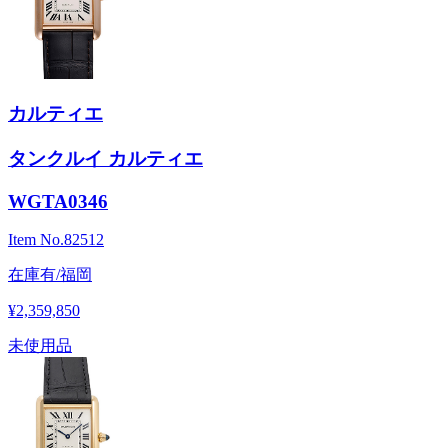
カルティエ
タンクルイ カルティエ
WGTA0346
Item No.
82512
在庫有/福岡
¥2,359,850
未使用品