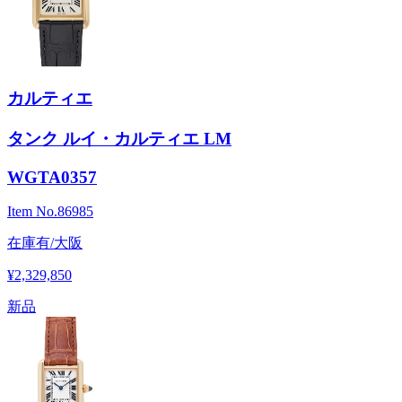
カルティエ
タンク ルイ・カルティエ LM
WGTA0357
Item No.
86985
在庫有/大阪
¥2,329,850
新品