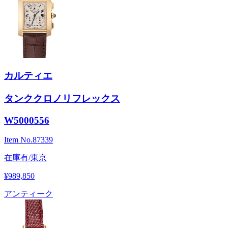
カルティエ
タンククロノリフレックス
W5000556
Item No.
87339
在庫有/東京
¥989,850
アンティーク