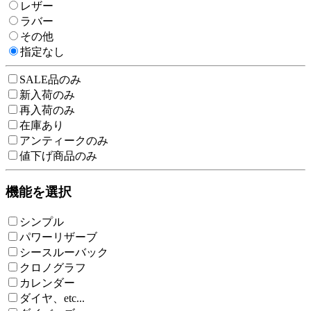
レザー
ラバー
その他
指定なし
SALE品のみ
新入荷のみ
再入荷のみ
在庫あり
アンティークのみ
値下げ商品のみ
機能を選択
シンプル
パワーリザーブ
シースルーバック
クロノグラフ
カレンダー
ダイヤ、etc...