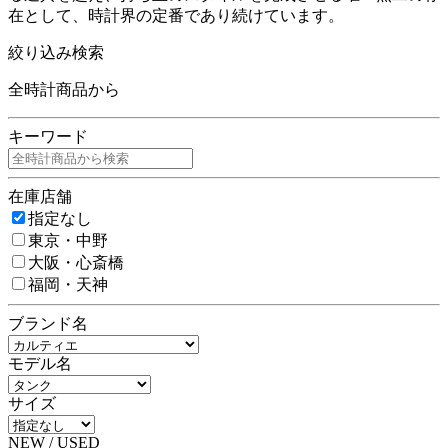
在として、時計界の定番であり続けています。
絞り込み検索
全時計商品から
キーワード
在庫店舗
指定なし
東京・中野
大阪・心斎橋
福岡・天神
ブランド名
モデル名
サイズ
NEW / USED