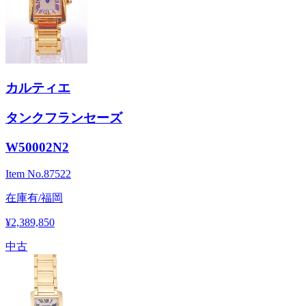
カルティエ
タンクフランセーズ
W50002N2
Item No.
87522
在庫有/福岡
¥2,389,850
中古