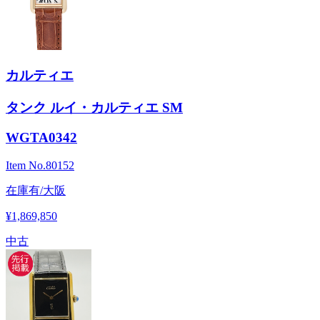
カルティエ
タンク ルイ・カルティエ SM
WGTA0342
Item No.
80152
在庫有/大阪
¥1,869,850
中古