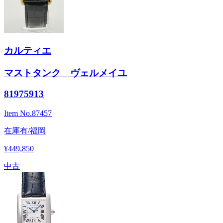
カルティエ
マストタンク ヴェルメイユ
81975913
Item No.
87457
在庫有/福岡
¥449,850
中古