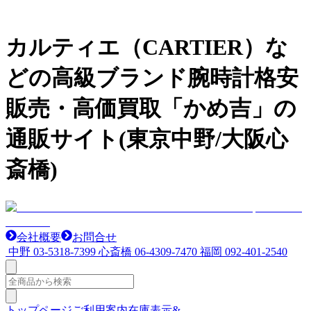
カルティエ（CARTIER）な
どの高級ブランド腕時計格安
販売・高価買取「かめ吉」の
通販サイト(東京中野/大阪心
斎橋)
会社概要
お問合せ
中野
03-5318-7399
心斎橋
06-4309-7470
福岡
092-401-2540
トップページ
ご利用案内
在庫表示&