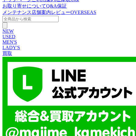
お取り寄せについて
Q&A
保証
メンテナンス
店舗案内
レビュー
OVERSEAS
NEW
USED
MEN'S
LADY'S
買取