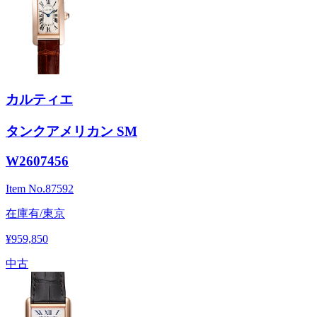
カルティエ
タンクアメリカン SM
W2607456
Item No.
87592
在庫有/東京
¥959,850
中古