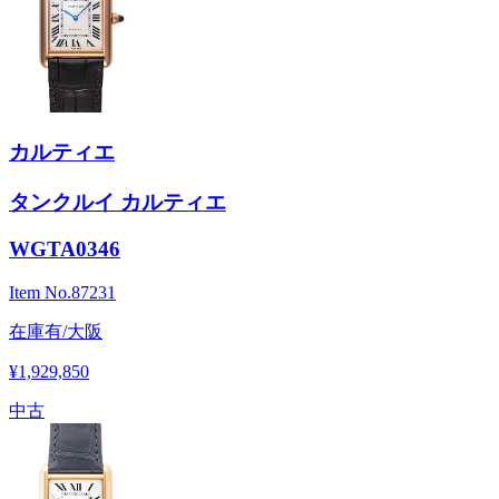
カルティエ
タンクルイ カルティエ
WGTA0346
Item No.
87231
在庫有/大阪
¥1,929,850
中古