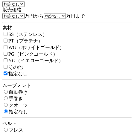
販売価格
万円から
万円まで
素材
SS（ステンレス）
PT（プラチナ）
WG（ホワイトゴールド）
PG（ピンクゴールド）
YG（イエローゴールド）
その他
指定なし
ムーブメント
自動巻き
手巻き
クオーツ
指定なし
ベルト
ブレス