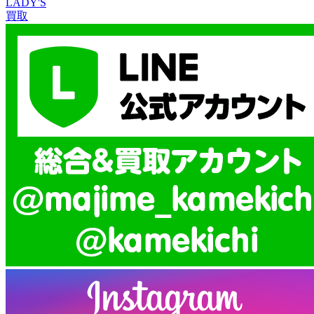
LADY'S
買取