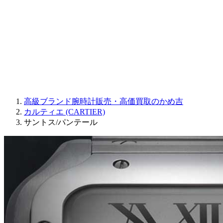
JAQUET DROZ
GRAHAM
PARMIGIANI FLEURIER
OTHER BRANDS
JEWELRY
高級ブランド腕時計販売・高価買取のかめ吉
カルティエ (CARTIER)
サントス/パンテール