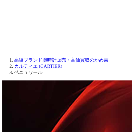
JAQUET DROZ
GRAHAM
PARMIGIANI FLEURIER
OTHER BRANDS
JEWELRY
高級ブランド腕時計販売・高価買取のかめ吉
カルティエ (CARTIER)
ベニュワール