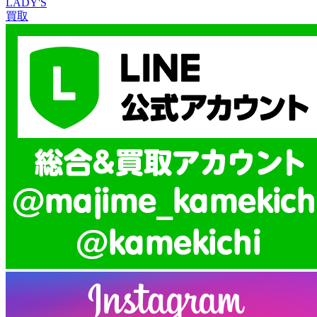
LADY'S
買取